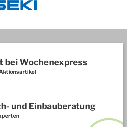
t bei Wochenexpress
ktionsartikel
ch- und Einbauberatung
xperten