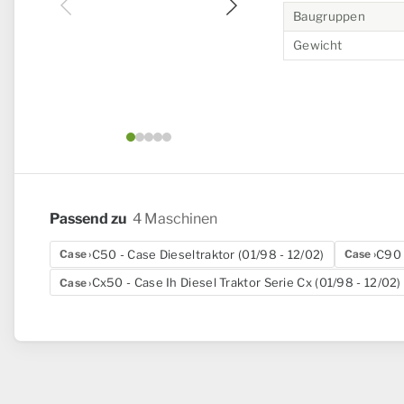
Baugruppen
Gewicht
Bild 1 von 5
Passend zu
4 Maschinen
C50 - Case Dieseltraktor (01/98 - 12/02)
C90 
Case
Case
Cx50 - Case Ih Diesel Traktor Serie Cx (01/98 - 12/02)
Case