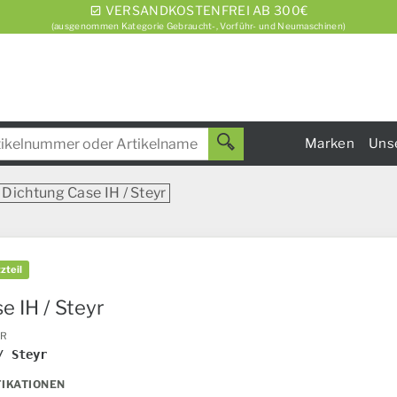
VERSANDKOSTENFREI AB 300€
(ausgenommen Kategorie Gebraucht-, Vorführ- und Neumaschinen)
Marken
Uns
Dichtung Case IH / Steyr
zteil
e IH / Steyr
ER
/ Steyr
FIKATIONEN