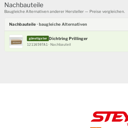
Nachbauteile
Baugleiche Alternativen anderer Hersteller — Preise vergleichen.
Nachbauteile
· baugleiche Alternativen
Dichtring Prillinger
günstigster
· Nachbauteil
12116597A1