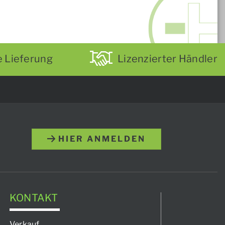
e Lieferung
Lizenzierter Händler
HIER ANMELDEN
KONTAKT
Verkauf