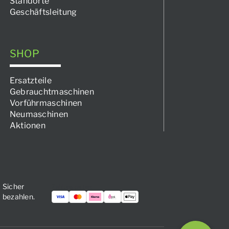
Standorte
Geschäftsleitung
SHOP
Ersatzteile
Gebrauchtmaschinen
Vorführmaschinen
Neumaschinen
Aktionen
Sicher
Zahlungsarten:
bezahlen.