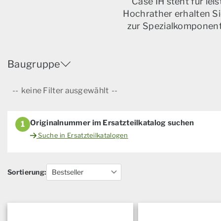
Case IH steht für le
Hochrather erhalten Si
zur Spezialkomponente
Baugruppe
keine Filter ausgewählt
Originalnummer im Ersatzteilkatalog suchen
1
Suche in Ersatzteilkatalogen
Sortierung: