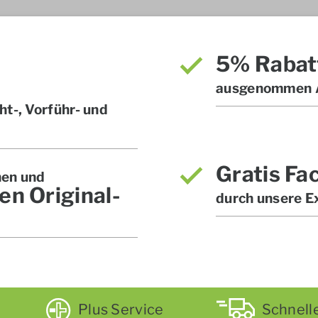
5% Rabat
ausgenommen A
t-, Vorführ- und
Gratis Fa
hen und
en Original-
durch unsere E
Plus Service
Schnell