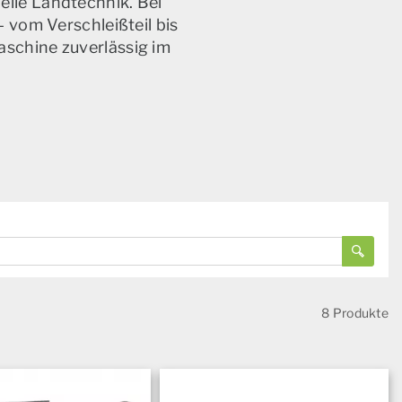
elle Landtechnik. Bei
 vom Verschleißteil bis
aschine zuverlässig im
8 Produkte