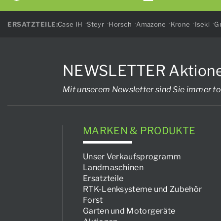
ERSATZTEILE:
Case IH
Steyr
Horsch
Amazone
Krone
Iseki
Gr
NEWSLETTER Aktionen, 
Mit unserem Newsletter sind Sie immer to
MARKEN & PRODUKTE
Unser Verkaufsprogramm
Landmaschinen
Ersatzteile
RTK-Lenksysteme und Zubehör
Forst
Garten und Motorgeräte