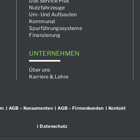
Das Service Plus
Nutzfahrzeuge
Um- Und Aufbauten
Kommunal
Spurführungssysteme
Finanzierung
UNTERNEHMEN
Über uns
Karriere & Lehre
um
AGB – Konsumenten
AGB – Firmenkunden
Kontakt
Datenschutz