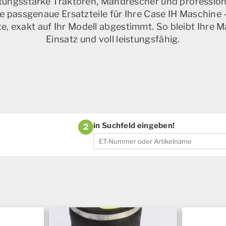
istungsstarke Traktoren, Mähdrescher und profession
e passgenaue Ersatzteile für Ihre Case IH Maschine –
, exakt auf Ihr Modell abgestimmt. So bleibt Ihre M
Einsatz und voll leistungsfähig.
in Suchfeld eingeben!
2