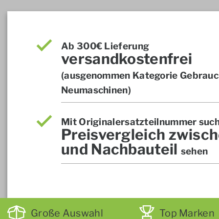
Ab 300€ Lieferung
versandkostenfrei
(ausgenommen Kategorie Gebrauch
Neumaschinen)
Mit Originalersatzteilnummer suc
Preisvergleich zwisch
und Nachbauteil
sehen
Große Auswahl
Top Marken