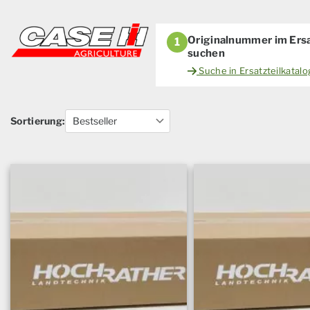
Originalnummer im Ersa
1
suchen
Suche in Ersatzteilkatal
Sortierung: