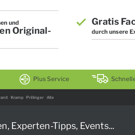
Gratis Fa
hen und
en Original-
durch unsere E
Plus Service
Schnell
anit
Kramp
Prillinger
Alle
Experten-Tipps, Events...