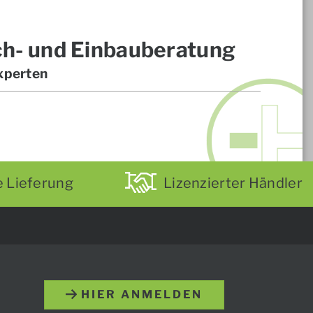
ch- und Einbauberatung
xperten
e Lieferung
Lizenzierter Händler
HIER ANMELDEN