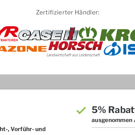
Zertifizierter Händler:
5% Rabat
ausgenommen A
t-, Vorführ- und