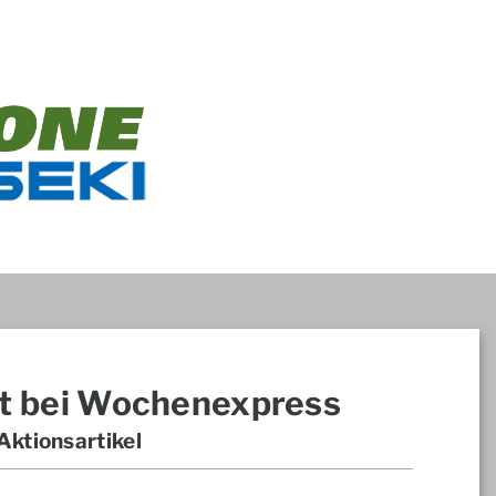
t bei Wochenexpress
ktionsartikel