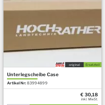
original
Ersatzteil
Unterlegscheibe Case
Artikel Nr:
83994899
€
30,18
inkl. MwSt.