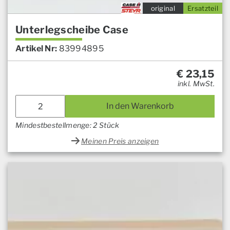
original
Ersatzteil
Unterlegscheibe Case
Artikel Nr:
83994895
€
23,15
inkl. MwSt.
In den Warenkorb
Mindestbestellmenge: 2 Stück
Meinen Preis anzeigen