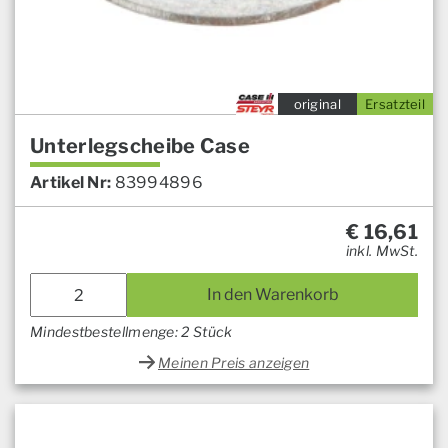
original
Ersatzteil
Unterlegscheibe Case
Artikel Nr:
83994896
€
16,61
inkl. MwSt.
In den Warenkorb
Mindestbestellmenge: 2 Stück
Meinen Preis anzeigen