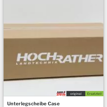
original
Ersatzteil
Unterlegscheibe Case