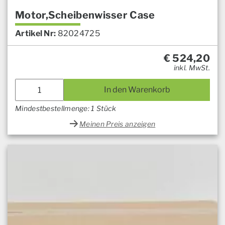
Motor,Scheibenwisser Case
Artikel Nr:
82024725
€
524,20
inkl. MwSt.
In den Warenkorb
Mindestbestellmenge: 1 Stück
Meinen Preis anzeigen