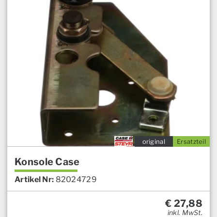
original
Ersatzteil
Konsole Case
Artikel Nr:
82024729
€
27,88
inkl. MwSt.