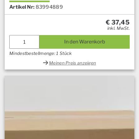
Artikel Nr:
83994889
€
37,45
inkl. MwSt.
In den Warenkorb
Mindestbestellmenge: 1 Stück
Meinen Preis anzeigen