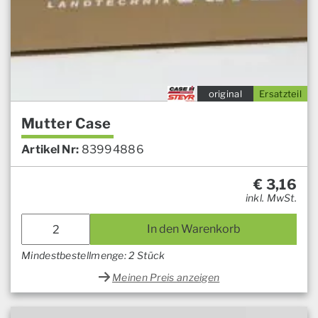
original
Ersatzteil
Mutter Case
Artikel Nr:
83994886
€
3,16
inkl. MwSt.
In den Warenkorb
Mindestbestellmenge: 2 Stück
Meinen Preis anzeigen