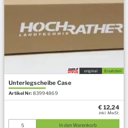
original
Ersatzteil
Unterlegscheibe Case
Artikel Nr:
83994869
€
12,24
inkl. MwSt.
In den Warenkorb