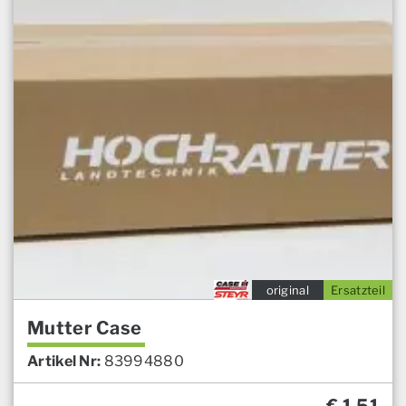
original
Ersatzteil
Mutter Case
Artikel Nr:
83994880