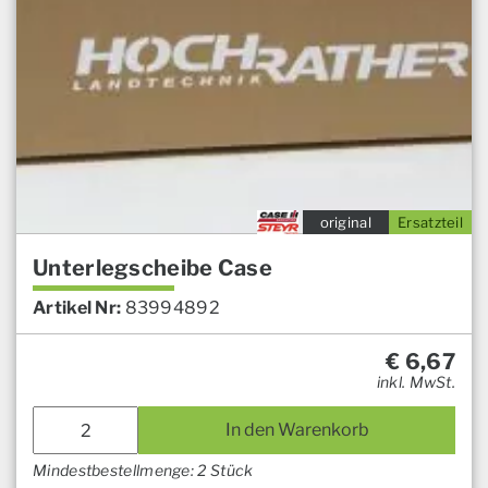
original
Ersatzteil
Unterlegscheibe Case
Artikel Nr:
83994892
€
6,67
inkl. MwSt.
In den Warenkorb
Mindestbestellmenge: 2 Stück