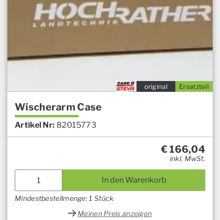
original
Ersatzteil
Wischerarm Case
Artikel Nr:
82015773
€
166,04
inkl. MwSt.
In den Warenkorb
Mindestbestellmenge: 1 Stück
Meinen Preis anzeigen