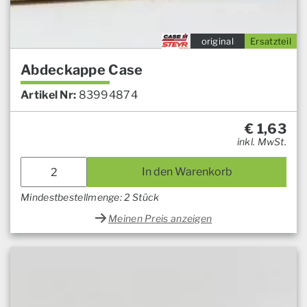
original
Ersatzteil
Abdeckappe Case
Artikel Nr:
83994874
€
1,63
inkl. MwSt.
In den Warenkorb
Mindestbestellmenge: 2 Stück
Meinen Preis anzeigen