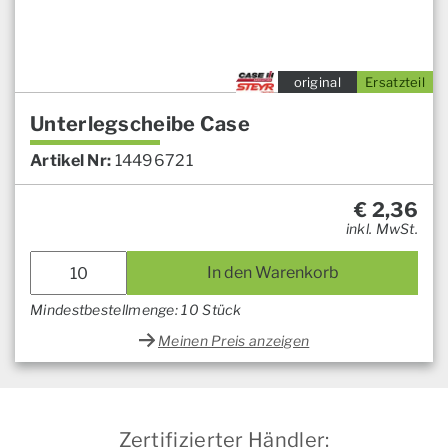
original
Ersatzteil
Unterlegscheibe Case
Artikel Nr:
14496721
€
2,36
inkl. MwSt.
In den Warenkorb
Mindestbestellmenge: 10 Stück
Meinen Preis anzeigen
Zertifizierter Händler: