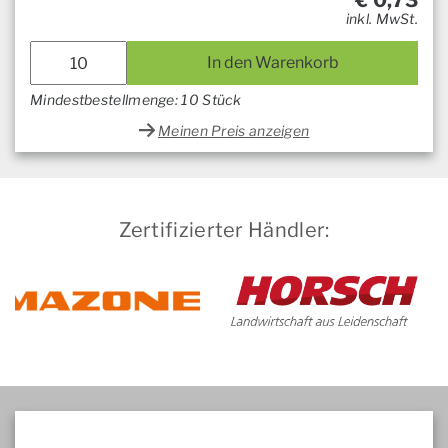
€
0,73
inkl. MwSt.
In den Warenkorb
Mindestbestellmenge: 10 Stück
Meinen Preis anzeigen
Zertifizierter Händler: