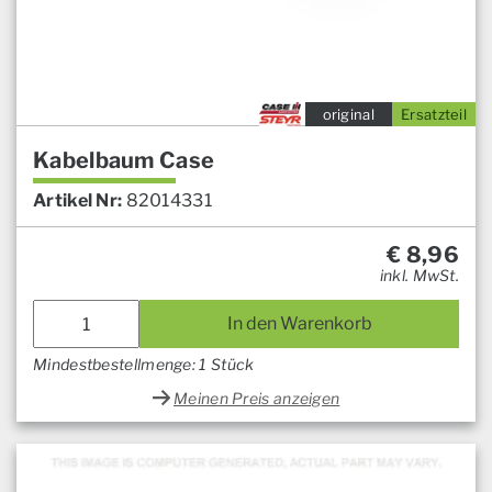
original
Ersatzteil
Kabelbaum Case
Artikel Nr:
82014331
€
8,96
inkl. MwSt.
In den Warenkorb
Mindestbestellmenge: 1 Stück
Meinen Preis anzeigen