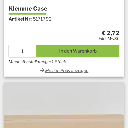
Klemme Case
Artikel Nr:
5171792
€
2,72
inkl. MwSt.
In den Warenkorb
Mindestbestellmenge: 1 Stück
Meinen Preis anzeigen