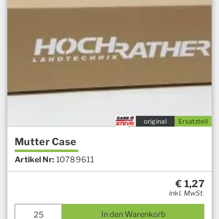
original
Ersatzteil
Mutter Case
Artikel Nr:
10789611
€
1,27
inkl. MwSt.
In den Warenkorb