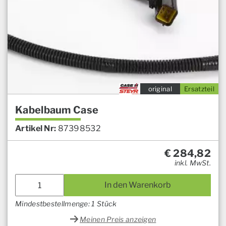
original
Ersatzteil
Kabelbaum Case
Artikel Nr:
87398532
€
284,82
inkl. MwSt.
In den Warenkorb
Mindestbestellmenge: 1 Stück
Meinen Preis anzeigen