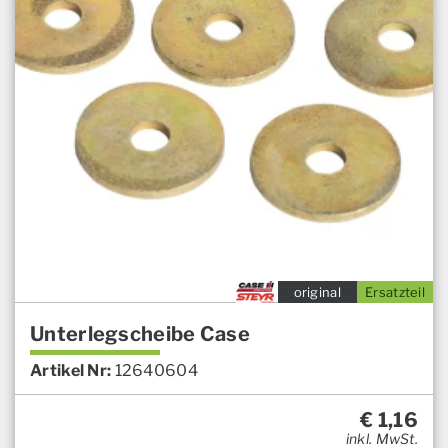
original
Ersatzteil
Unterlegscheibe Case
Artikel Nr:
12640604
€
1,16
inkl. MwSt.