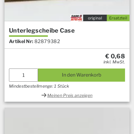
original
Ersatzteil
Unterlegscheibe Case
Artikel Nr:
82879382
€
0,68
inkl. MwSt.
In den Warenkorb
Mindestbestellmenge: 1 Stück
Meinen Preis anzeigen