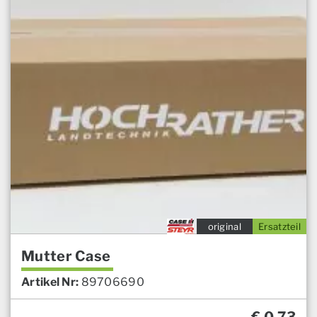
original
Ersatzteil
Mutter Case
Artikel Nr:
89706690