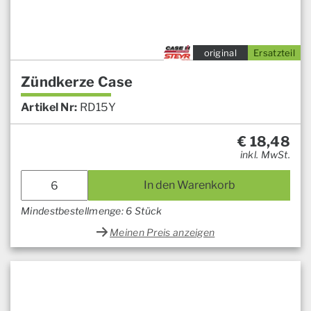
original
Ersatzteil
Zündkerze Case
Artikel Nr:
RD15Y
€
18,48
inkl. MwSt.
In den Warenkorb
Mindestbestellmenge: 6 Stück
Meinen Preis anzeigen