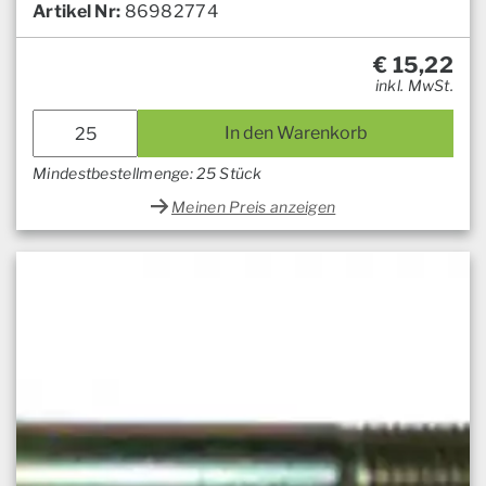
Artikel Nr:
86982774
€
15,22
inkl. MwSt.
In den Warenkorb
Mindestbestellmenge: 25 Stück
Meinen Preis anzeigen