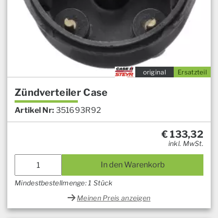
original
Ersatzteil
Zündverteiler Case
Artikel Nr:
351693R92
€
133,32
inkl. MwSt.
In den Warenkorb
Mindestbestellmenge: 1 Stück
Meinen Preis anzeigen