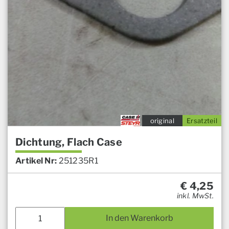
original
Ersatzteil
Dichtung, Flach Case
Artikel Nr:
251235R1
€
4,25
inkl. MwSt.
In den Warenkorb