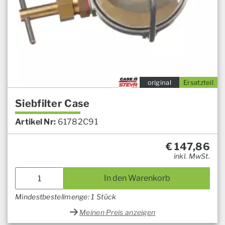
original
Ersatzteil
Siebfilter Case
Artikel Nr:
61782C91
€
147,86
inkl. MwSt.
In den Warenkorb
Mindestbestellmenge: 1 Stück
Meinen Preis anzeigen