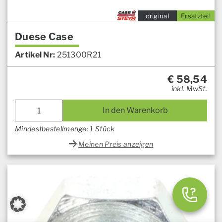
original
Ersatzteil
Duese Case
Artikel Nr:
251300R21
€
58,54
inkl. MwSt.
In den Warenkorb
Mindestbestellmenge: 1 Stück
Meinen Preis anzeigen