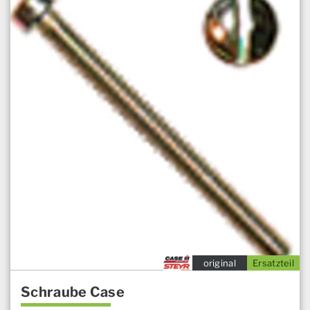
original
Ersatzteil
Schraube Case