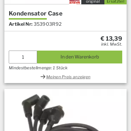
original
Ersatzteil
Kondensator Case
Artikel Nr:
353903R92
€
13,39
inkl. MwSt.
In den Warenkorb
Mindestbestellmenge: 1 Stück
Meinen Preis anzeigen