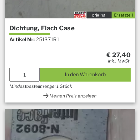
original
Ersatzteil
Dichtung, Flach Case
Artikel Nr:
251371R1
€
27,40
inkl. MwSt.
In den Warenkorb
Mindestbestellmenge: 1 Stück
Meinen Preis anzeigen