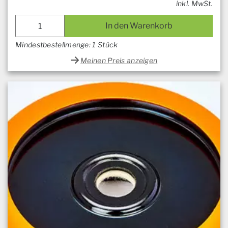
inkl. MwSt.
In den Warenkorb
Mindestbestellmenge: 1 Stück
Meinen Preis anzeigen