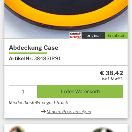
original
Ersatzteil
Abdeckung Case
Artikel Nr:
384831R91
€
38,42
inkl. MwSt.
In den Warenkorb
Mindestbestellmenge: 1 Stück
Meinen Preis anzeigen