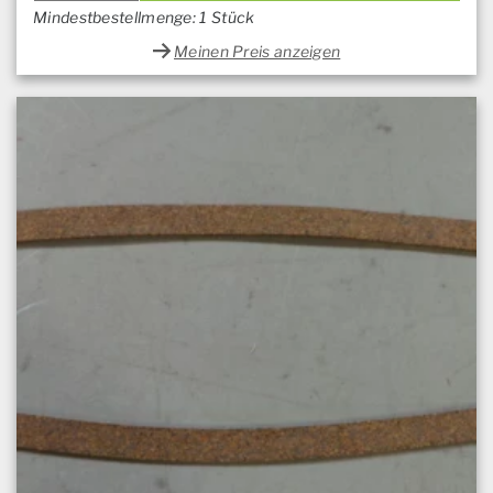
Mindestbestellmenge: 1 Stück
Meinen Preis anzeigen