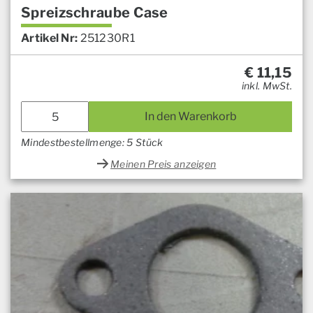
Spreizschraube Case
Artikel Nr:
251230R1
€
11,15
inkl. MwSt.
In den Warenkorb
Mindestbestellmenge: 5 Stück
Meinen Preis anzeigen