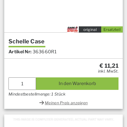
original
Ersatzteil
Schelle Case
Artikel Nr:
363660R1
€
11,21
inkl. MwSt.
In den Warenkorb
Mindestbestellmenge: 1 Stück
Meinen Preis anzeigen