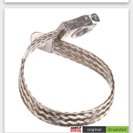
original
Ersatzteil