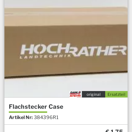
original
Ersatzteil
Flachstecker Case
Artikel Nr:
384396R1