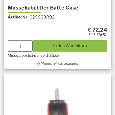
Massekabel Der Batte Case
Artikel Nr:
629029R92
€
72,24
inkl. MwSt.
In den Warenkorb
Mindestbestellmenge: 1 Stück
Meinen Preis anzeigen