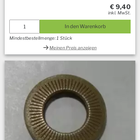
€
9,40
inkl. MwSt.
In den Warenkorb
Mindestbestellmenge: 1 Stück
Meinen Preis anzeigen