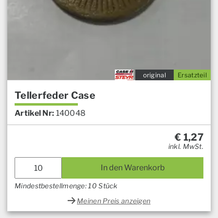
original
Ersatzteil
Tellerfeder Case
Artikel Nr:
140048
€
1,27
inkl. MwSt.
In den Warenkorb
Mindestbestellmenge: 10 Stück
Meinen Preis anzeigen