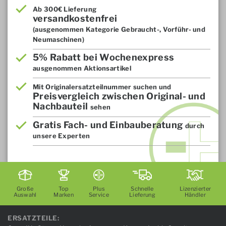
Ab 300€ Lieferung
versandkostenfrei
(ausgenommen Kategorie Gebraucht-, Vorführ- und
Neumaschinen)
5% Rabatt bei Wochenexpress
ausgenommen Aktionsartikel
Mit Originalersatzteilnummer suchen und
Preisvergleich zwischen Original- und
Nachbauteil
sehen
Gratis Fach- und Einbauberatung
durch
unsere Experten
Große
Top
Plus
Schnelle
Lizenzierter
Auswahl
Marken
Service
Lieferung
Händler
ERSATZTEILE: