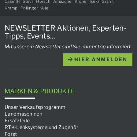
Case IH
Steyr
Horsch
Amazone
Krone
Iseki
Granit
Kramp
Prillinger
Alle
NEWSLETTER Aktionen, Experten-
Tipps, Events...
Mit unserem Newsletter sind Sie immer top informiert
HIER ANMELDEN
MARKEN & PRODUKTE
Unser Verkaufsprogramm
Landmaschinen
Ersatzteile
RTK-Lenksysteme und Zubehör
Forst