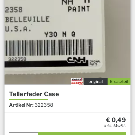
original
Ersatzteil
Tellerfeder Case
Artikel Nr:
322358
€
0,49
inkl. MwSt.