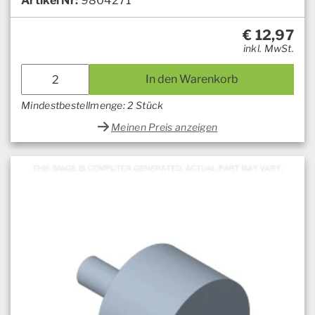
Artikel Nr:
9804271
€
12,97
inkl. MwSt.
In den Warenkorb
Mindestbestellmenge: 2 Stück
Meinen Preis anzeigen