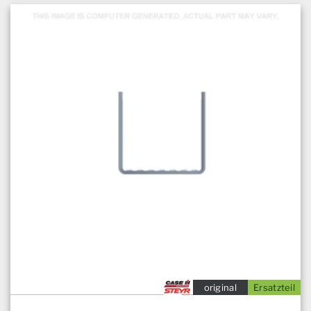
original
Ersatzteil