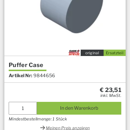
original
Ersatzteil
Puffer Case
Artikel Nr:
9844656
€
23,51
inkl. MwSt.
In den Warenkorb
Mindestbestellmenge: 1 Stück
Meinen Preis anzeigen