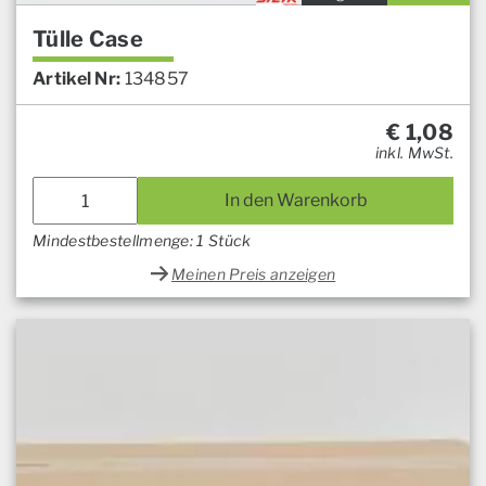
Tülle Case
Artikel Nr:
134857
€
1,08
inkl. MwSt.
In den Warenkorb
Mindestbestellmenge: 1 Stück
Meinen Preis anzeigen