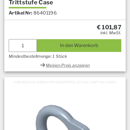
Trittstufe Case
Artikel Nr:
86401196
€
101,87
inkl. MwSt.
In den Warenkorb
Mindestbestellmenge: 1 Stück
Meinen Preis anzeigen