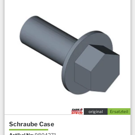
original
Ersatzteil
Schraube Case