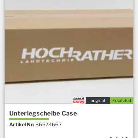
original
Ersatzteil
Unterlegscheibe Case
Artikel Nr:
86524667