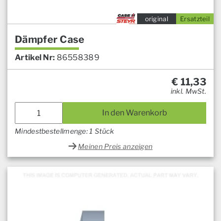
original
Ersatzteil
Dämpfer Case
Artikel Nr:
86558389
€
11,33
inkl. MwSt.
In den Warenkorb
Mindestbestellmenge: 1 Stück
Meinen Preis anzeigen