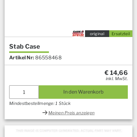
original
Ersatzteil
Stab Case
Artikel Nr:
86558468
€
14,66
inkl. MwSt.
In den Warenkorb
Mindestbestellmenge: 1 Stück
Meinen Preis anzeigen