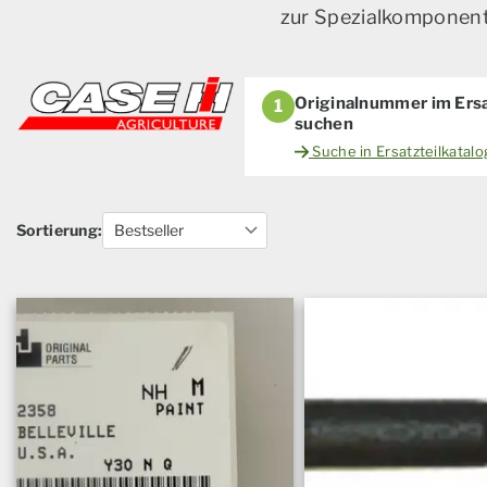
zur Spezialkomponente
Originalnummer im Ersa
1
suchen
Suche in Ersatzteilkatal
Sortierung: