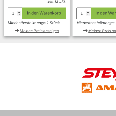
inkl. MwSt.
In den Warenkorb
In den Wa
Mindestbestellmenge: 1 Stück
Mindestbestellmenge: 
Meinen Preis anzeigen
Meinen Preis a