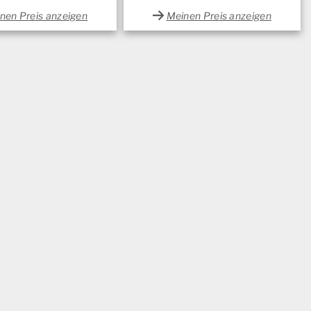
nen Preis anzeigen
Meinen Preis anzeigen