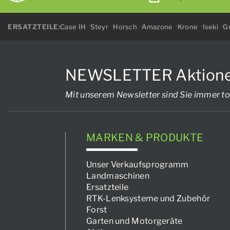
ERSATZTEILE:
Case IH
Steyr
Horsch
Amazone
Krone
Iseki
Gr
NEWSLETTER Aktionen, 
Mit unserem Newsletter sind Sie immer to
MARKEN & PRODUKTE
Unser Verkaufsprogramm
Landmaschinen
Ersatzteile
RTK-Lenksysteme und Zubehör
Forst
Garten und Motorgeräte