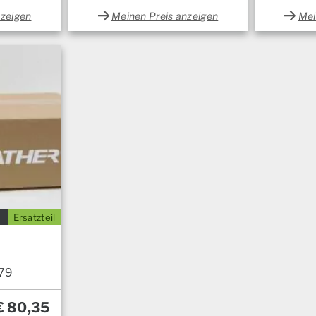
nzeigen
Meinen Preis anzeigen
Mei
Ersatzteil
79
€
80,35