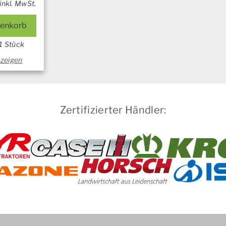
inkl. MwSt.
renkorb
1 Stück
nzeigen
Zertifizierter Händler: