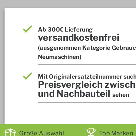
Ab 300€ Lieferung
versandkostenfrei
(ausgenommen Kategorie Gebrauch
Neumaschinen)
Mit Originalersatzteilnummer suc
Preisvergleich zwisch
und Nachbauteil
sehen
Große Auswahl
Top Marken