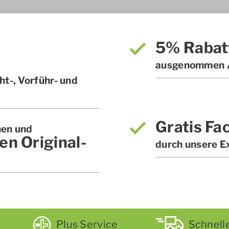
5% Rabat
ausgenommen A
t-, Vorführ- und
Gratis Fa
hen und
en Original-
durch unsere E
Plus Service
Schnell