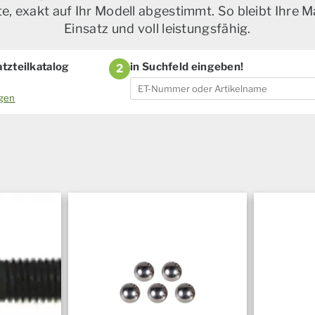
, exakt auf Ihr Modell abgestimmt. So bleibt Ihre M
Einsatz und voll leistungsfähig.
tzteilkatalog
in Suchfeld eingeben!
2
ogen