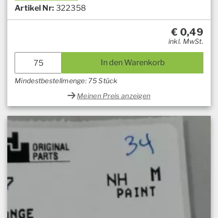
Artikel Nr:
322358
€
0,49
inkl. MwSt.
In den Warenkorb
Mindestbestellmenge: 75 Stück
Meinen Preis anzeigen