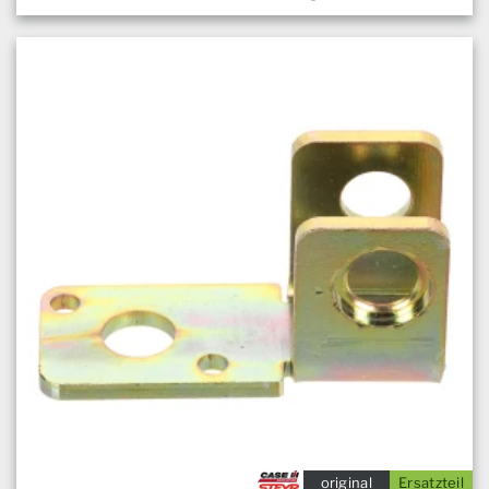
original
Ersatzteil