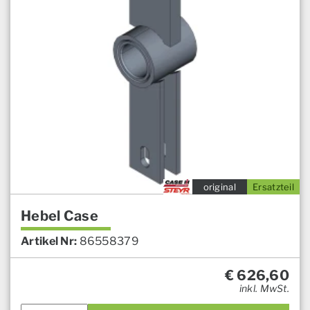
original
Ersatzteil
Hebel Case
Artikel Nr:
86558379
€
626,60
inkl. MwSt.