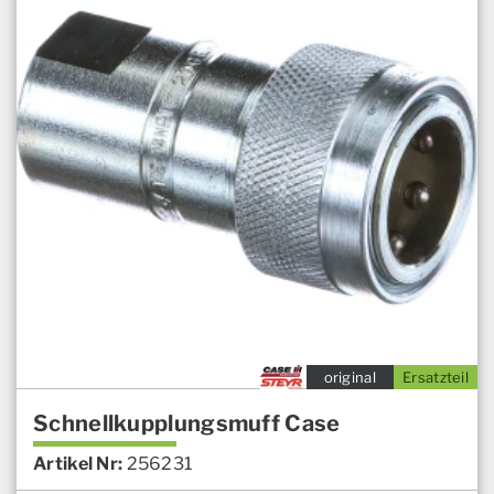
original
Ersatzteil
Schnellkupplungsmuff Case
Artikel Nr:
256231