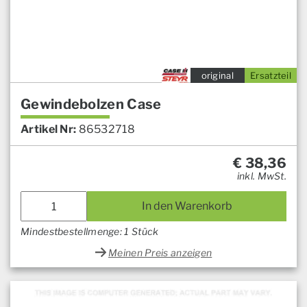
original
Ersatzteil
Gewindebolzen Case
Artikel Nr:
86532718
€
38,36
inkl. MwSt.
In den Warenkorb
Mindestbestellmenge: 1 Stück
Meinen Preis anzeigen