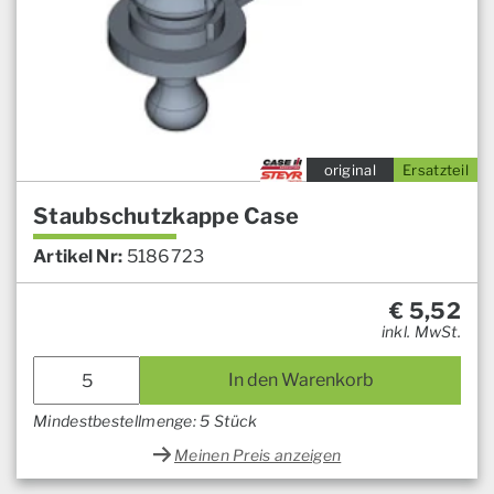
original
Ersatzteil
Staubschutzkappe Case
Artikel Nr:
5186723
€
5,52
inkl. MwSt.
In den Warenkorb
Mindestbestellmenge: 5 Stück
Meinen Preis anzeigen