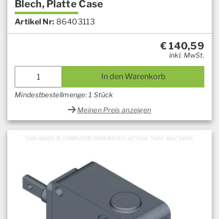
Blech, Platte Case
Artikel Nr:
86403113
€
140,59
inkl. MwSt.
In den Warenkorb
Mindestbestellmenge: 1 Stück
Meinen Preis anzeigen