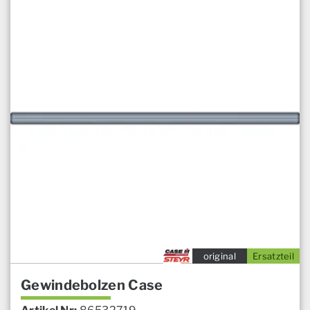
original
Ersatzteil
Gewindebolzen Case