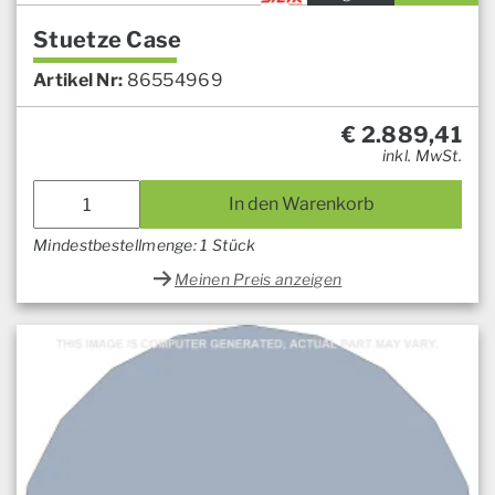
Stuetze Case
Artikel Nr:
86554969
€
2.889,41
inkl. MwSt.
In den Warenkorb
Mindestbestellmenge: 1 Stück
Meinen Preis anzeigen