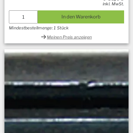
inkl. MwSt.
In den Warenkorb
Mindestbestellmenge: 1 Stück
Meinen Preis anzeigen