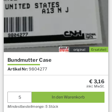
original
Ersatzteil
Bundmutter Case
Artikel Nr:
9804277
€
3,16
inkl. MwSt.
In den Warenkorb
Mindestbestellmenge: 5 Stück