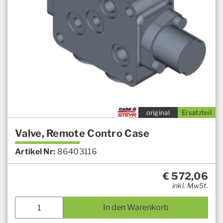
original
Ersatzteil
Valve, Remote Contro Case
Artikel Nr:
86403116
€
572,06
inkl. MwSt.
In den Warenkorb