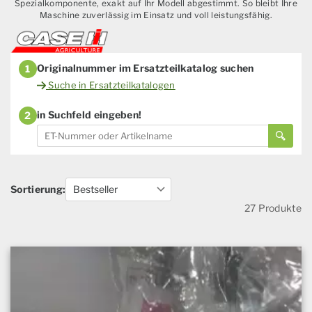
Spezialkomponente, exakt auf Ihr Modell abgestimmt. So bleibt Ihre
Maschine zuverlässig im Einsatz und voll leistungsfähig.
Originalnummer im Ersatzteilkatalog suchen
1
Suche in Ersatzteilkatalogen
in Suchfeld eingeben!
2
Sortierung:
27 Produkte