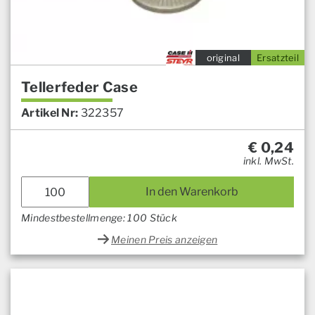
original
Ersatzteil
Tellerfeder Case
Artikel Nr:
322357
€
0,24
inkl. MwSt.
In den Warenkorb
Mindestbestellmenge: 100 Stück
Meinen Preis anzeigen