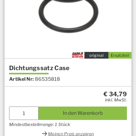
original
Ersatzteil
Dichtungssatz Case
Artikel Nr:
86535818
€
34,79
inkl. MwSt.
In den Warenkorb
Mindestbestellmenge: 1 Stück
Meinen Preis anzeigen