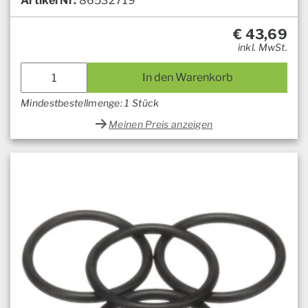
Artikel Nr:
86532719
€
43,69
inkl. MwSt.
In den Warenkorb
Mindestbestellmenge: 1 Stück
Meinen Preis anzeigen