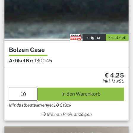
original
Ersatzteil
Bolzen Case
Artikel Nr:
130045
€
4,25
inkl. MwSt.
In den Warenkorb
Mindestbestellmenge: 10 Stück
Meinen Preis anzeigen