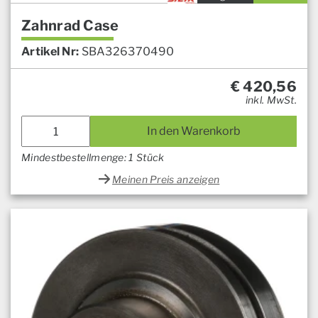
Zahnrad Case
Artikel Nr:
SBA326370490
€
420,56
inkl. MwSt.
In den Warenkorb
Mindestbestellmenge: 1 Stück
Meinen Preis anzeigen