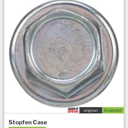
original
Ersatzteil
Stopfen Case