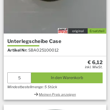
original
Ersatzteil
Unterlegscheibe Case
Artikel Nr:
SBA025100012
€
6,12
inkl. MwSt.
In den Warenkorb
Mindestbestellmenge: 5 Stück
Meinen Preis anzeigen