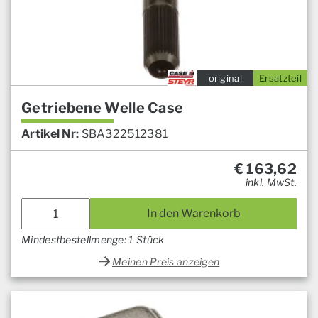
original
Ersatzteil
Getriebene Welle Case
Artikel Nr:
SBA322512381
€
163,62
inkl. MwSt.
In den Warenkorb
Mindestbestellmenge: 1 Stück
Meinen Preis anzeigen