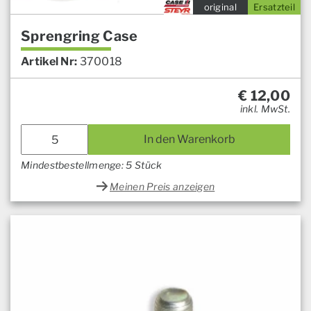
original
Ersatzteil
Sprengring Case
Artikel Nr:
370018
€
12,00
inkl. MwSt.
In den Warenkorb
Mindestbestellmenge: 5 Stück
Meinen Preis anzeigen