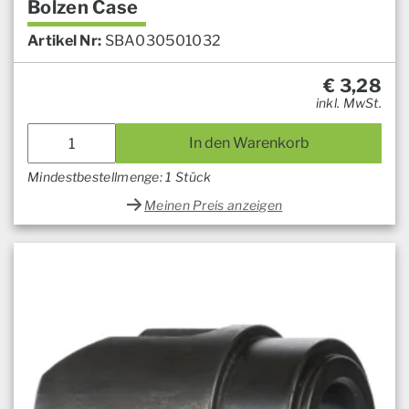
Bolzen Case
Artikel Nr:
SBA030501032
€
3,28
inkl. MwSt.
In den Warenkorb
Mindestbestellmenge: 1 Stück
Meinen Preis anzeigen