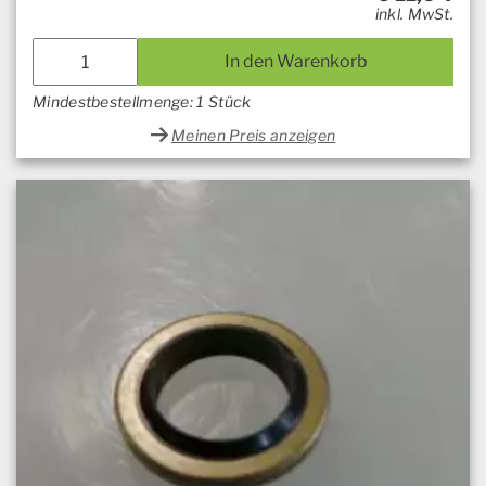
inkl. MwSt.
In den Warenkorb
Mindestbestellmenge: 1 Stück
Meinen Preis anzeigen