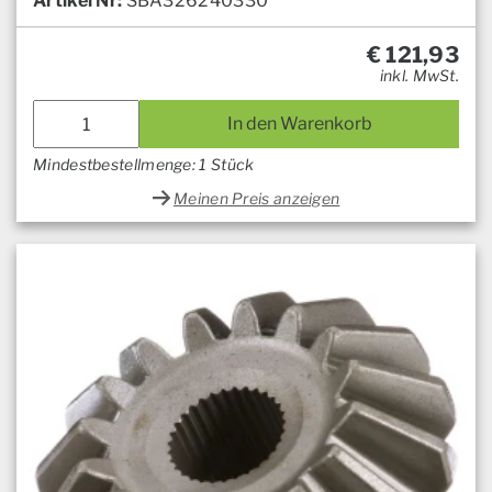
Artikel Nr:
SBA326240330
€
121,93
inkl. MwSt.
In den Warenkorb
Mindestbestellmenge: 1 Stück
Meinen Preis anzeigen