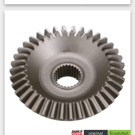
original
Ersatzteil