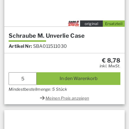
original
Ersatzteil
Schraube M. Unverlie Case
Artikel Nr:
SBA011511030
€
8,78
inkl. MwSt.
In den Warenkorb
Mindestbestellmenge: 5 Stück
Meinen Preis anzeigen