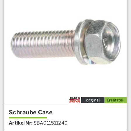
original
Ersatzteil
Schraube Case
Artikel Nr:
SBA011511240