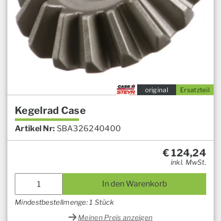
original
Ersatzteil
Kegelrad Case
Artikel Nr:
SBA326240400
€
124,24
inkl. MwSt.
In den Warenkorb
Mindestbestellmenge: 1 Stück
Meinen Preis anzeigen