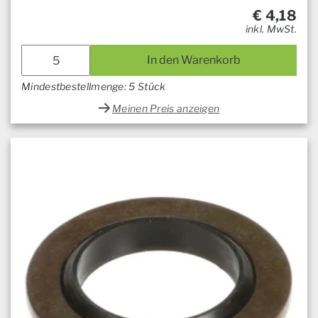
€
4,18
inkl. MwSt.
In den Warenkorb
Mindestbestellmenge: 5 Stück
Meinen Preis anzeigen