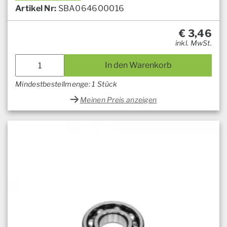
Artikel Nr:
SBA064600016
€
3,46
inkl. MwSt.
In den Warenkorb
Mindestbestellmenge: 1 Stück
Meinen Preis anzeigen