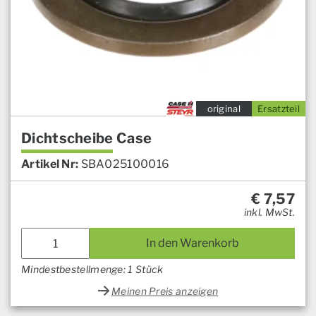
original
Ersatzteil
Dichtscheibe Case
Artikel Nr:
SBA025100016
€
7,57
inkl. MwSt.
In den Warenkorb
Mindestbestellmenge: 1 Stück
Meinen Preis anzeigen