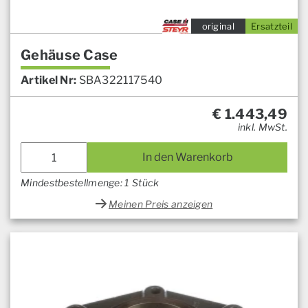
original
Ersatzteil
Gehäuse Case
Artikel Nr:
SBA322117540
€
1.443,49
inkl. MwSt.
In den Warenkorb
Mindestbestellmenge: 1 Stück
Meinen Preis anzeigen