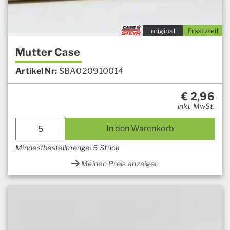
original
Ersatzteil
Mutter Case
Artikel Nr:
SBA020910014
€
2,96
inkl. MwSt.
In den Warenkorb
Mindestbestellmenge: 5 Stück
Meinen Preis anzeigen