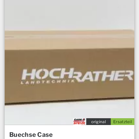
original
Ersatzteil
Buechse Case