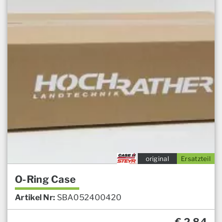
original
Ersatzteil
O-Ring Case
Artikel Nr:
SBA052400420