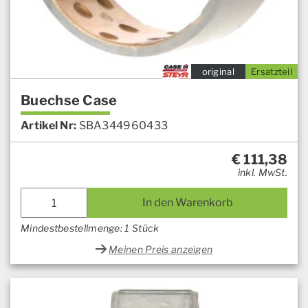
original
Ersatzteil
Buechse Case
Artikel Nr:
SBA344960433
€
111,38
inkl. MwSt.
In den Warenkorb
Mindestbestellmenge: 1 Stück
Meinen Preis anzeigen