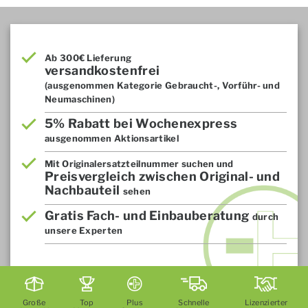
Ab 300€ Lieferung
versandkostenfrei
(ausgenommen Kategorie Gebraucht-, Vorführ- und
Neumaschinen)
5% Rabatt bei Wochenexpress
ausgenommen Aktionsartikel
Mit Originalersatzteilnummer suchen und
Preisvergleich zwischen Original- und
Nachbauteil
sehen
Gratis Fach- und Einbauberatung
durch
unsere Experten
Große
Top
Plus
Schnelle
Lizenzierter