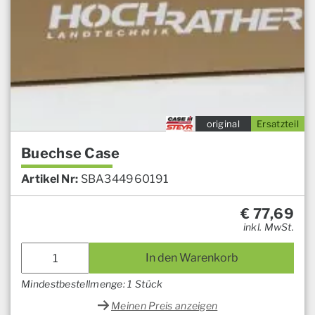
original
Ersatzteil
Buechse Case
Artikel Nr:
SBA344960191
€
77,69
inkl. MwSt.
In den Warenkorb
Mindestbestellmenge: 1 Stück
Meinen Preis anzeigen