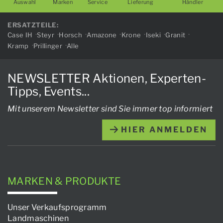
Auswahl
Marken
Service
Lieferung
Händler
ERSATZTEILE:
Case IH
Steyr
Horsch
Amazone
Krone
Iseki
Granit
Kramp
Prillinger
Alle
NEWSLETTER Aktionen, Experten-
Tipps, Events...
Mit unserem Newsletter sind Sie immer top informiert
HIER ANMELDEN
MARKEN & PRODUKTE
Unser Verkaufsprogramm
Landmaschinen