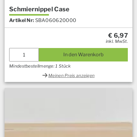
Schmiernippel Case
Artikel Nr:
SBA060620000
€
6,97
inkl. MwSt.
In den Warenkorb
Mindestbestellmenge: 1 Stück
Meinen Preis anzeigen