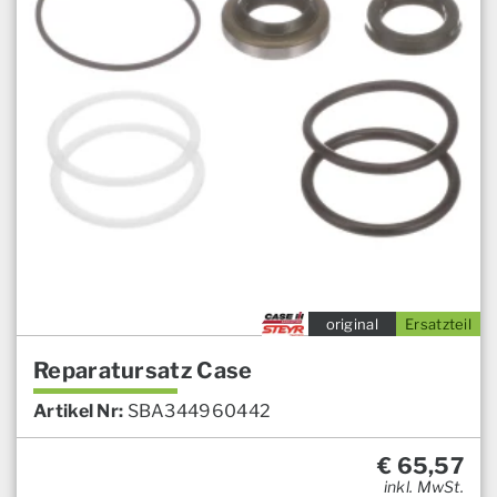
original
Ersatzteil
Reparatursatz Case
Artikel Nr:
SBA344960442
€
65,57
inkl. MwSt.