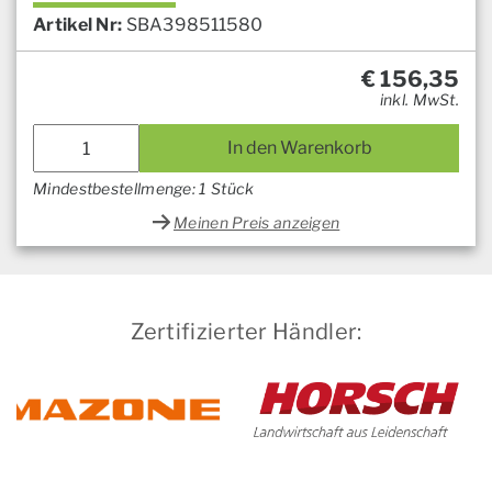
Artikel Nr:
SBA398511580
€
156,35
inkl. MwSt.
In den Warenkorb
Mindestbestellmenge: 1 Stück
Meinen Preis anzeigen
Zertifizierter Händler: