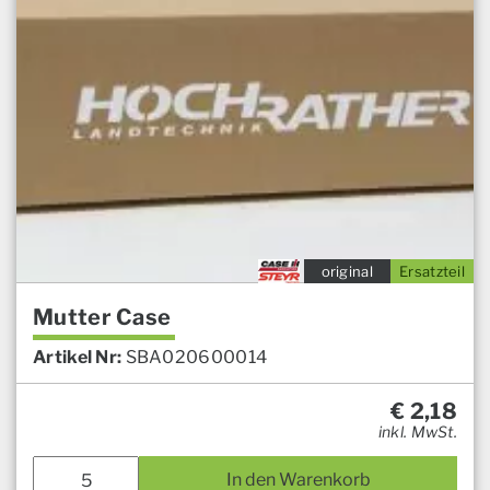
original
Ersatzteil
Mutter Case
Artikel Nr:
SBA020600014
€
2,18
inkl. MwSt.
In den Warenkorb