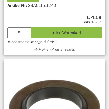
Artikel Nr:
SBA011511240
€
4,18
inkl. MwSt.
In den Warenkorb
Mindestbestellmenge: 5 Stück
Meinen Preis anzeigen