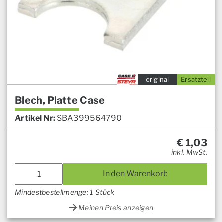
original
Ersatzteil
Blech, Platte Case
Artikel Nr:
SBA399564790
€
1,03
inkl. MwSt.
In den Warenkorb
Mindestbestellmenge: 1 Stück
Meinen Preis anzeigen