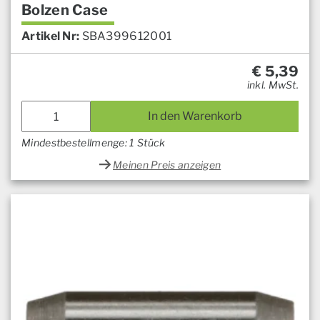
Bolzen Case
Artikel Nr:
SBA399612001
€
5,39
inkl. MwSt.
In den Warenkorb
Mindestbestellmenge: 1 Stück
Meinen Preis anzeigen