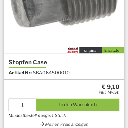
original
Ersatzteil
Stopfen Case
Artikel Nr:
SBA064500010
€
9,10
inkl. MwSt.
In den Warenkorb
Mindestbestellmenge: 1 Stück
Meinen Preis anzeigen