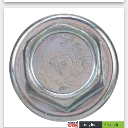
original
Ersatzteil