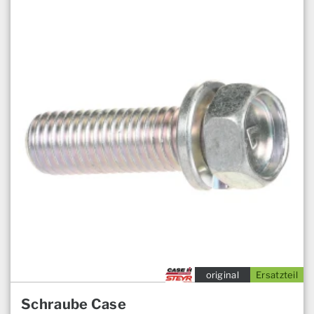
original
Ersatzteil
Schraube Case