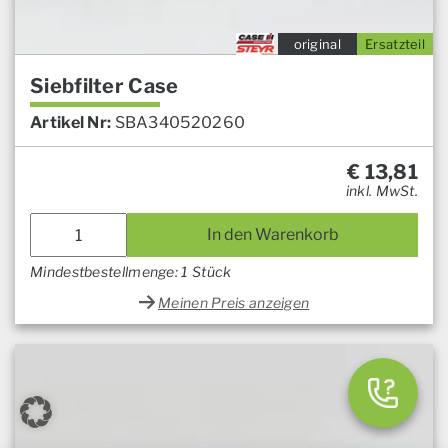
original
Ersatzteil
Siebfilter Case
Artikel Nr:
SBA340520260
€
13,81
inkl. MwSt.
In den Warenkorb
Mindestbestellmenge: 1 Stück
Meinen Preis anzeigen