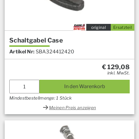
original
Ersatzteil
Schaltgabel Case
Artikel Nr:
SBA324412420
€
129,08
inkl. MwSt.
In den Warenkorb
Mindestbestellmenge: 1 Stück
Meinen Preis anzeigen