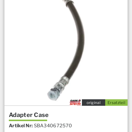
original
Ersatzteil
Adapter Case
Artikel Nr:
SBA340672570