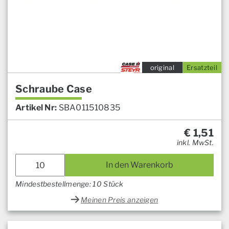
original
Ersatzteil
Schraube Case
Artikel Nr:
SBA011510835
€
1,51
inkl. MwSt.
In den Warenkorb
Mindestbestellmenge: 10 Stück
Meinen Preis anzeigen