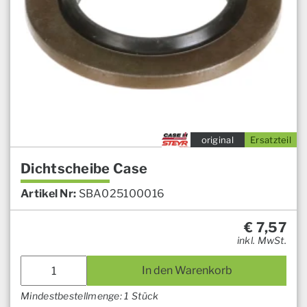
original
Ersatzteil
Dichtscheibe Case
Artikel Nr:
SBA025100016
€
7,57
inkl. MwSt.
In den Warenkorb
Mindestbestellmenge: 1 Stück