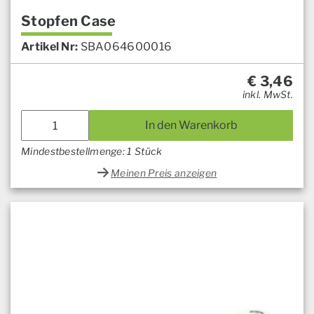
Stopfen Case
Artikel Nr:
SBA064600016
€
3,46
inkl. MwSt.
In den Warenkorb
Mindestbestellmenge: 1 Stück
Meinen Preis anzeigen