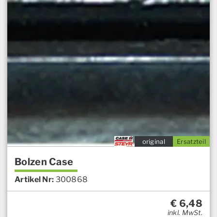
original
Ersatzteil
Bolzen Case
Artikel Nr:
300868
€
6,48
inkl. MwSt.