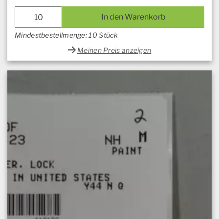
In den Warenkorb
Mindestbestellmenge: 10 Stück
Meinen Preis anzeigen