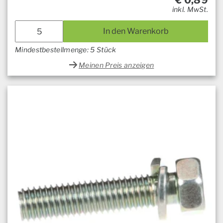
€
0,89
inkl. MwSt.
In den Warenkorb
Mindestbestellmenge: 5 Stück
Meinen Preis anzeigen