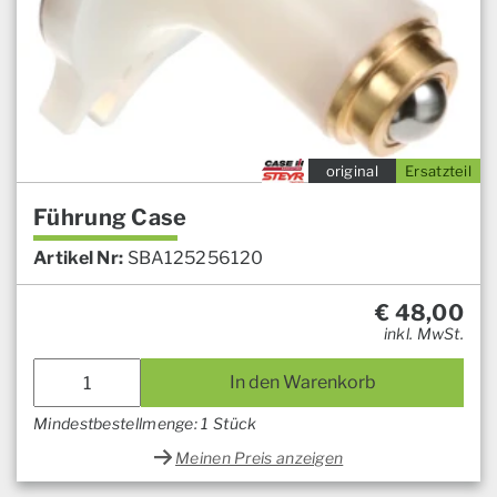
original
Ersatzteil
Führung Case
Artikel Nr:
SBA125256120
€
48,00
inkl. MwSt.
In den Warenkorb
Mindestbestellmenge: 1 Stück
Meinen Preis anzeigen