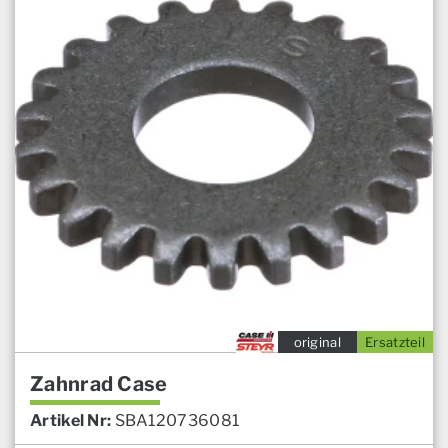
original
Ersatzteil
Zahnrad Case
Artikel Nr:
SBA120736081