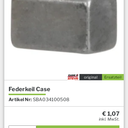
original
Ersatzteil
Federkeil Case
Artikel Nr:
SBA034100508
€
1,07
inkl. MwSt.