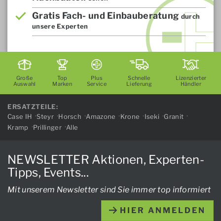
Gratis Fach- und Einbauberatung
durch
unsere Experten
Große
Top
Plus
Schnelle
Lizenzierter
Auswahl
Marken
Service
Lieferung
Händler
ERSATZTEILE:
Case IH
Steyr
Horsch
Amazone
Krone
Iseki
Granit
Kramp
Prillinger
Alle
NEWSLETTER Aktionen, Experten-
Tipps, Events...
Mit unserem Newsletter sind Sie immer top informiert
HIER ANMELDEN