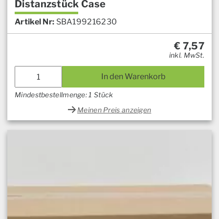
Distanzstück Case
Artikel Nr:
SBA199216230
€
7,57
inkl. MwSt.
In den Warenkorb
Mindestbestellmenge: 1 Stück
Meinen Preis anzeigen