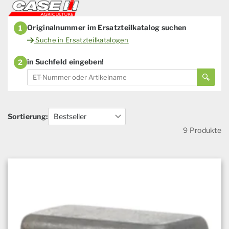
Originalnummer im Ersatzteilkatalog suchen
1
Suche in Ersatzteilkatalogen
in Suchfeld eingeben!
2
Sortierung:
9 Produkte