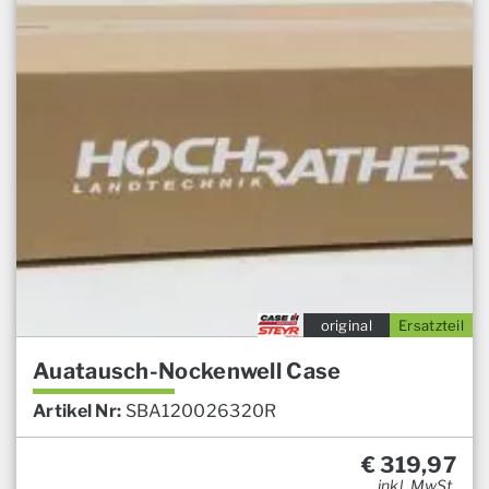
original
Ersatzteil
Auatausch-Nockenwell Case
Artikel Nr:
SBA120026320R
€
319,97
inkl. MwSt.