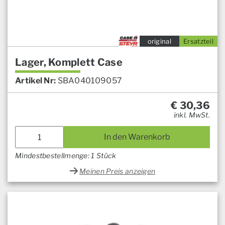
original
Ersatzteil
Lager, Komplett Case
Artikel Nr:
SBA040109057
€
30,36
inkl. MwSt.
In den Warenkorb
Mindestbestellmenge: 1 Stück
Meinen Preis anzeigen