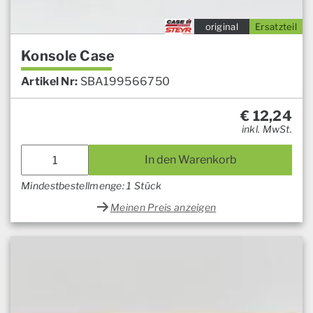
original
Ersatzteil
Konsole Case
Artikel Nr:
SBA199566750
€
12,24
inkl. MwSt.
In den Warenkorb
Mindestbestellmenge: 1 Stück
Meinen Preis anzeigen