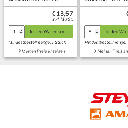
€
13,57
inkl. MwSt.
In den Warenkorb
In den Wa
Mindestbestellmenge: 1 Stück
Mindestbestellmenge: 
Meinen Preis anzeigen
Meinen Preis a