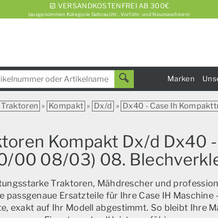
VERSANDKOSTENFREI AB 300€
(ausgenommen Kategorie Gebraucht-, Vorführ- und Neumaschinen)
Marken
Uns
Traktoren
»
Kompakt
»
Dx/d
»
Dx40 - Case Ih Kompaktt
aktoren Kompakt Dx/d Dx40 -
/00 08/03) 08. Blechverk
istungsstarke Traktoren, Mähdrescher und profession
e passgenaue Ersatzteile für Ihre Case IH Maschine –
, exakt auf Ihr Modell abgestimmt. So bleibt Ihre M