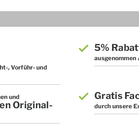
5% Rabat
ausgenommen A
t-, Vorführ- und
Gratis Fa
hen und
en Original-
durch unsere E