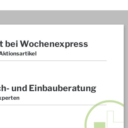
t bei Wochenexpress
ktionsartikel
ch- und Einbauberatung
xperten