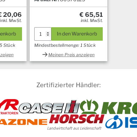
€
20,06
€
65,51
inkl. MwSt.
inkl. MwSt.
renkorb
In den Warenkorb
5 Stück
Mindestbestellmenge: 1 Stück
nzeigen
Meinen Preis anzeigen
Zertifizierter Händler: