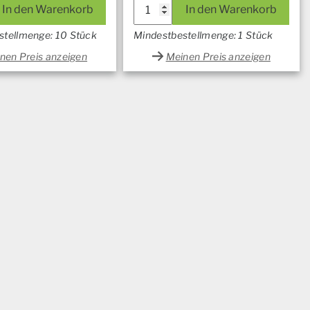
In den Warenkorb
In den Warenkorb
stellmenge: 10 Stück
Mindestbestellmenge: 1 Stück
nen Preis anzeigen
Meinen Preis anzeigen