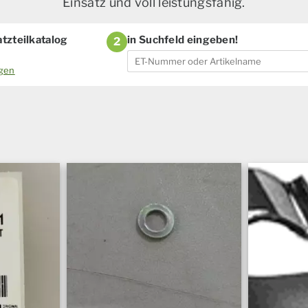
Einsatz und voll leistungsfähig.
tzteilkatalog
in Suchfeld eingeben!
2
ogen