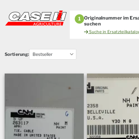
Originalnummer im Ersa
1
suchen
Suche in Ersatzteilkatal
Sortierung: