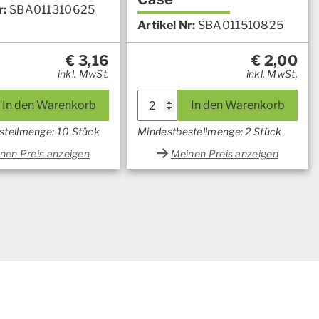
r:
SBA011310625
Artikel Nr:
SBA011510825
€
3,16
€
2,00
inkl. MwSt.
inkl. MwSt.
In den Warenkorb
In den Warenkorb
stellmenge: 10 Stück
Mindestbestellmenge: 2 Stück
nen Preis anzeigen
Meinen Preis anzeigen