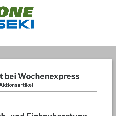
t bei Wochenexpress
ktionsartikel