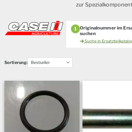
zur Spezialkomponente
Originalnummer im Ersa
1
suchen
Suche in Ersatzteilkatal
Sortierung: