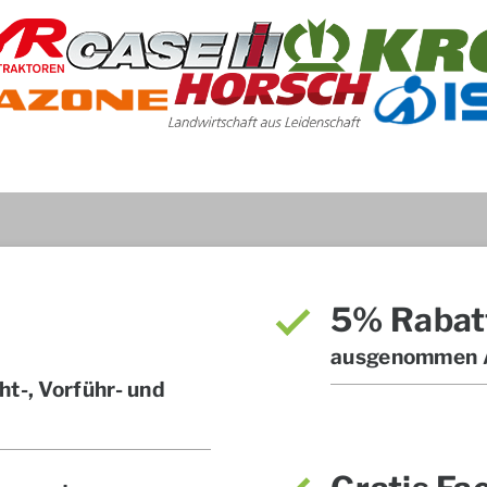
5% Rabat
ausgenommen A
t-, Vorführ- und