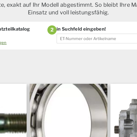
, exakt auf Ihr Modell abgestimmt. So bleibt Ihre M
Einsatz und voll leistungsfähig.
tzteilkatalog
in Suchfeld eingeben!
2
ogen