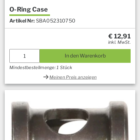
O-Ring Case
Artikel Nr:
SBA052310750
€
12,91
inkl. MwSt.
In den Warenkorb
Mindestbestellmenge: 1 Stück
Meinen Preis anzeigen