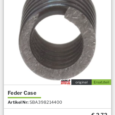
original
Ersatzteil
Feder Case
Artikel Nr:
SBA398214400