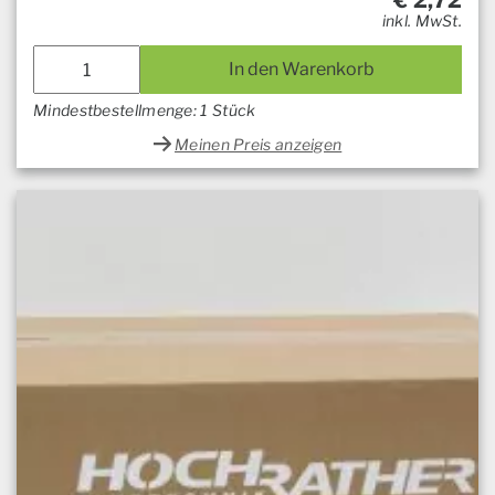
€
2,72
inkl. MwSt.
In den Warenkorb
Mindestbestellmenge: 1 Stück
Meinen Preis anzeigen