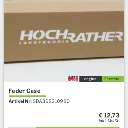
original
Ersatzteil
Feder Case
Artikel Nr:
SBA398210980
€
12,73
inkl. MwSt.