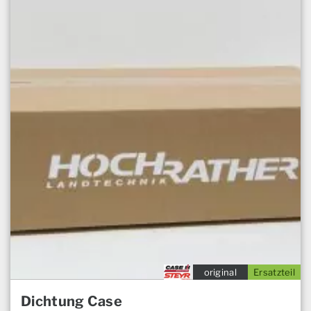
original
Ersatzteil
Dichtung Case