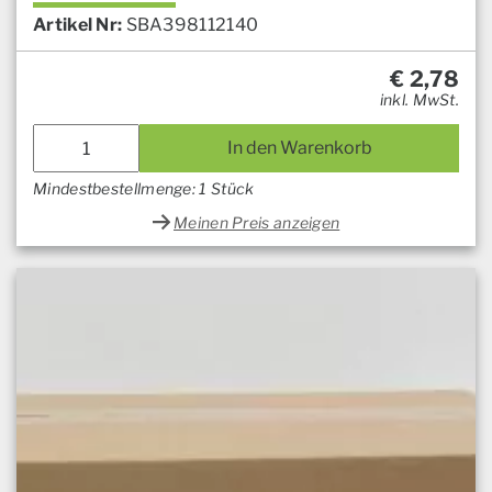
Artikel Nr:
SBA398112140
€
2,78
inkl. MwSt.
In den Warenkorb
Mindestbestellmenge: 1 Stück
Meinen Preis anzeigen