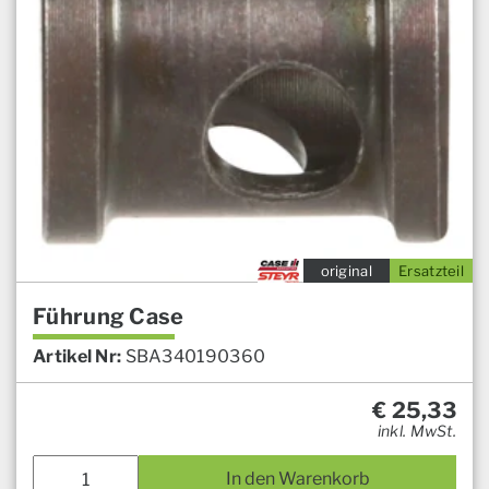
original
Ersatzteil
Führung Case
Artikel Nr:
SBA340190360
€
25,33
inkl. MwSt.
In den Warenkorb