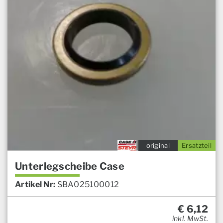
original
Ersatzteil
Unterlegscheibe Case
Artikel Nr:
SBA025100012
€
6,12
inkl. MwSt.