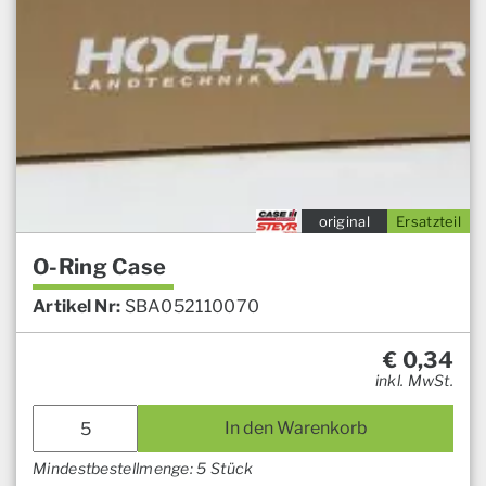
original
Ersatzteil
O-Ring Case
Artikel Nr:
SBA052110070
€
0,34
inkl. MwSt.
In den Warenkorb
Mindestbestellmenge: 5 Stück