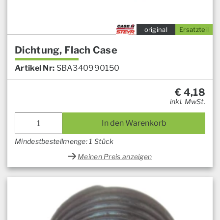
original
Ersatzteil
Dichtung, Flach Case
Artikel Nr:
SBA340990150
€
4,18
inkl. MwSt.
In den Warenkorb
Mindestbestellmenge: 1 Stück
Meinen Preis anzeigen