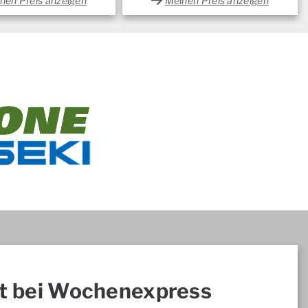
nen Preis anzeigen
Meinen Preis anzeigen
t bei Wochenexpress