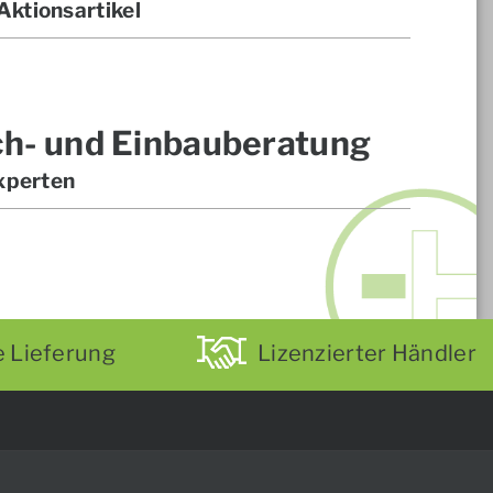
ktionsartikel
ch- und Einbauberatung
xperten
e Lieferung
Lizenzierter Händler