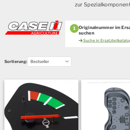
zur Spezialkomponente
Originalnummer im Ersa
1
suchen
Suche in Ersatzteilkatal
Sortierung: