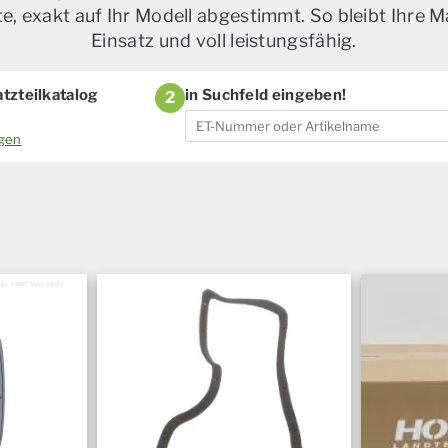
, exakt auf Ihr Modell abgestimmt. So bleibt Ihre M
Einsatz und voll leistungsfähig.
tzteilkatalog
in Suchfeld eingeben!
2
ogen