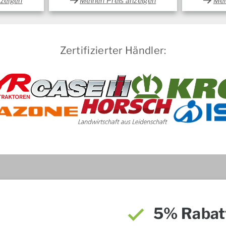
nzeigen
Meinen Preis anzeigen
Mei
Zertifizierter Händler:
5% Rabat