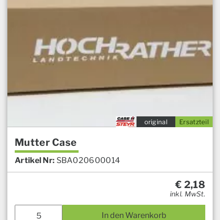
original
Ersatzteil
Mutter Case
Artikel Nr:
SBA020600014
€
2,18
inkl. MwSt.
In den Warenkorb