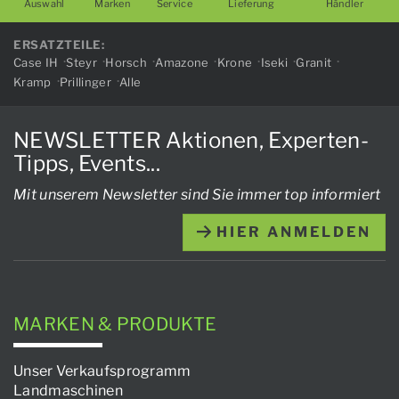
Auswahl
Marken
Service
Lieferung
Händler
ERSATZTEILE:
Case IH
Steyr
Horsch
Amazone
Krone
Iseki
Granit
Kramp
Prillinger
Alle
NEWSLETTER Aktionen, Experten-
Tipps, Events...
Mit unserem Newsletter sind Sie immer top informiert
HIER ANMELDEN
MARKEN & PRODUKTE
Unser Verkaufsprogramm
Landmaschinen