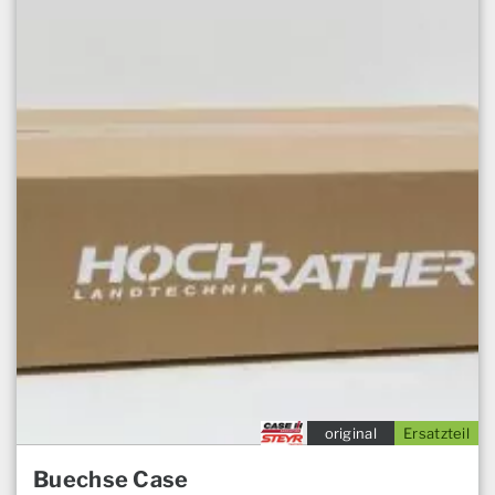
original
Ersatzteil
Buechse Case