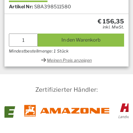
Artikel Nr:
SBA398511580
€
156,35
inkl. MwSt.
In den Warenkorb
Mindestbestellmenge: 1 Stück
Meinen Preis anzeigen
Zertifizierter Händler: