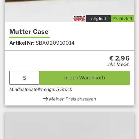
original
Ersatzteil
Mutter Case
Artikel Nr:
SBA020910014
€
2,96
inkl. MwSt.
In den Warenkorb
Mindestbestellmenge: 5 Stück
Meinen Preis anzeigen