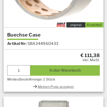
original
Ersatzteil
Buechse Case
Artikel Nr:
SBA344960433
€
111,38
inkl. MwSt.
In den Warenkorb
Mindestbestellmenge: 1 Stück
Meinen Preis anzeigen