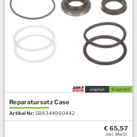
original
Ersatzteil
Reparatursatz Case
Artikel Nr:
SBA344960442
€
65,57
inkl. MwSt.