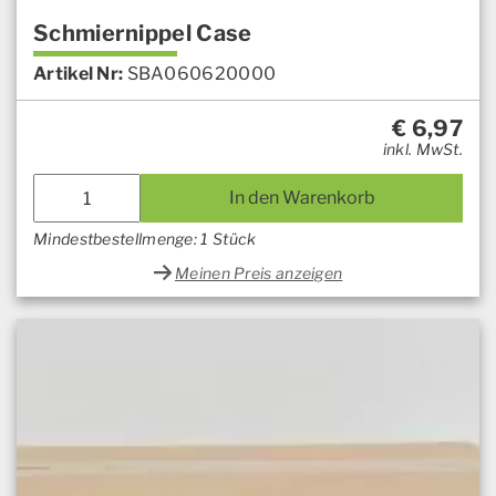
Schmiernippel Case
Artikel Nr:
SBA060620000
€
6,97
inkl. MwSt.
In den Warenkorb
Mindestbestellmenge: 1 Stück
Meinen Preis anzeigen