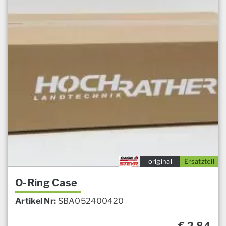
original
Ersatzteil
O-Ring Case
Artikel Nr:
SBA052400420