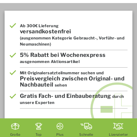
Ab 300€ Lieferung
versandkostenfrei
(ausgenommen Kategorie Gebraucht-, Vorführ- und
Neumaschinen)
5% Rabatt bei Wochenexpress
ausgenommen Aktionsartikel
Mit Originalersatzteilnummer suchen und
Preisvergleich zwischen Original- und
Nachbauteil
sehen
Gratis Fach- und Einbauberatung
durch
unsere Experten
Große
Top
Plus
Schnelle
Lizenzierter