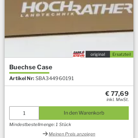
original
Ersatzteil
Buechse Case
Artikel Nr:
SBA344960191
€
77,69
inkl. MwSt.
In den Warenkorb
Mindestbestellmenge: 1 Stück
Meinen Preis anzeigen