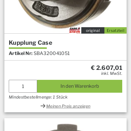
original
Ersatzteil
Kupplung Case
Artikel Nr:
SBA320041051
€
2.607,01
inkl. MwSt.
In den Warenkorb
Mindestbestellmenge: 1 Stück
Meinen Preis anzeigen