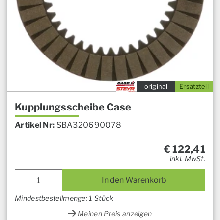
original
Ersatzteil
Kupplungsscheibe Case
Artikel Nr:
SBA320690078
€
122,41
inkl. MwSt.
In den Warenkorb
Mindestbestellmenge: 1 Stück
Meinen Preis anzeigen