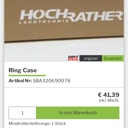
original
Ersatzteil
Ring Case
Artikel Nr:
SBA320690076
€
41,39
inkl. MwSt.
In den Warenkorb
Mindestbestellmenge: 1 Stück