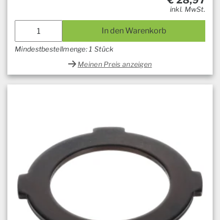
€
28,97
inkl. MwSt.
In den Warenkorb
Mindestbestellmenge: 1 Stück
Meinen Preis anzeigen