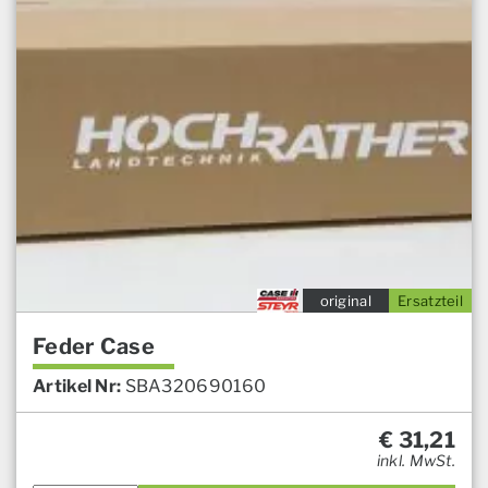
original
Ersatzteil
Feder Case
Artikel Nr:
SBA320690160
€
31,21
inkl. MwSt.