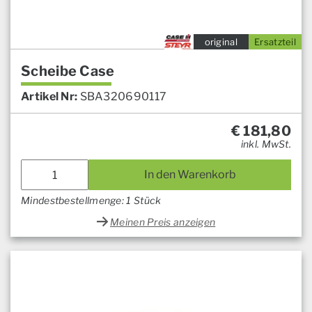
original
Ersatzteil
Scheibe Case
Artikel Nr:
SBA320690117
€
181,80
inkl. MwSt.
In den Warenkorb
Mindestbestellmenge: 1 Stück
Meinen Preis anzeigen