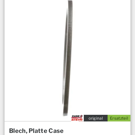
original
Ersatzteil
Blech, Platte Case