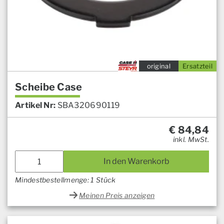
original
Ersatzteil
Scheibe Case
Artikel Nr:
SBA320690119
€
84,84
inkl. MwSt.
In den Warenkorb
Mindestbestellmenge: 1 Stück
Meinen Preis anzeigen