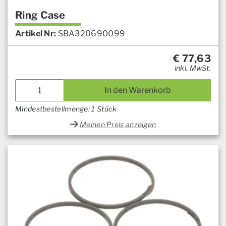
Ring Case
Artikel Nr:
SBA320690099
€
77,63
inkl. MwSt.
In den Warenkorb
Mindestbestellmenge: 1 Stück
Meinen Preis anzeigen