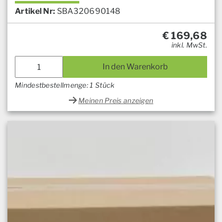
Artikel Nr:
SBA320690148
€
169,68
inkl. MwSt.
In den Warenkorb
Mindestbestellmenge: 1 Stück
Meinen Preis anzeigen