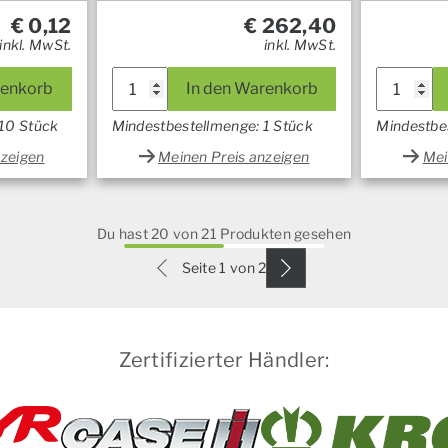
€
0,12
€
262,40
inkl. MwSt.
inkl. MwSt.
renkorb
In den Warenkorb
 10 Stück
Mindestbestellmenge: 1 Stück
Mindestbe
nzeigen
Meinen Preis anzeigen
Mei
Du hast 20 von 21 Produkten gesehen
Seite 1 von 2
Zertifizierter Händler: