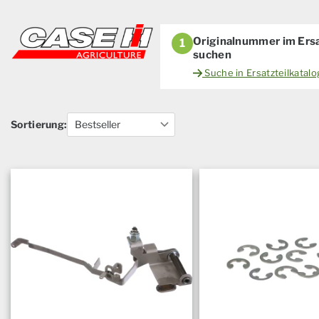
Originalnummer im Ersa
1
suchen
Suche in Ersatzteilkatal
Sortierung: