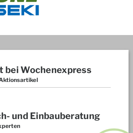
t bei Wochenexpress
ktionsartikel
ch- und Einbauberatung
xperten