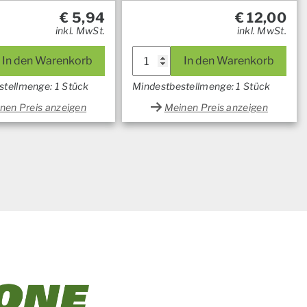
€
5,94
€
12,00
inkl. MwSt.
inkl. MwSt.
In den Warenkorb
In den Warenkorb
stellmenge: 1 Stück
Mindestbestellmenge: 1 Stück
nen Preis anzeigen
Meinen Preis anzeigen