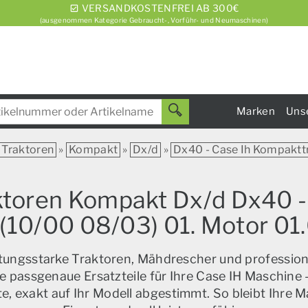
VERSANDKOSTENFREI AB 300€
(ausgenommen Kategorie Gebraucht-, Vorführ- und Neumaschinen)
Marken
Uns
Traktoren
»
Kompakt
»
Dx/d
»
Dx40 - Case Ih Kompaktt
aktoren Kompakt Dx/d Dx40 -
10/00 08/03) 01. Motor 0
istungsstarke Traktoren, Mähdrescher und profession
e passgenaue Ersatzteile für Ihre Case IH Maschine –
, exakt auf Ihr Modell abgestimmt. So bleibt Ihre M