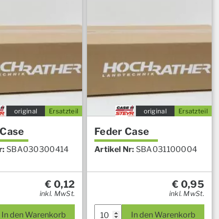
original
Ersatzteil
original
Ersatzteil
 Case
Feder Case
r:
SBA030300414
Artikel Nr:
SBA031100004
€
0,12
€
0,95
inkl. MwSt.
inkl. MwSt.
In den Warenkorb
In den Warenkorb