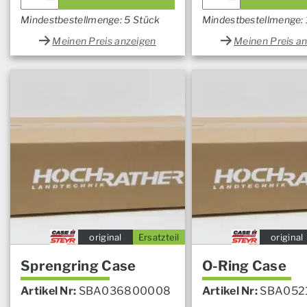
Mindestbestellmenge: 5 Stück
Mindestbestellmenge:
Meinen Preis anzeigen
Meinen Preis a
original
Ersatzteil
original
Sprengring Case
O-Ring Case
Artikel Nr:
SBA036800008
Artikel Nr:
SBA052