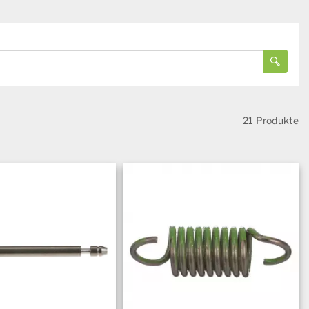
21 Produkte