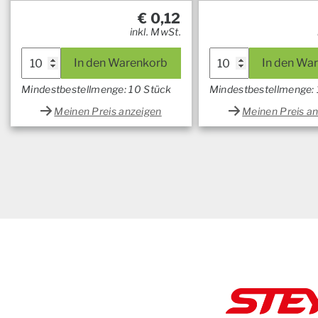
€
0,12
inkl. MwSt.
In den Warenkorb
In den Wa
Mindestbestellmenge: 10 Stück
Mindestbestellmenge:
Meinen Preis anzeigen
Meinen Preis a