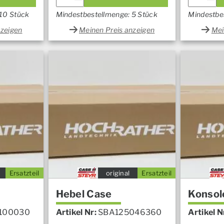
 10 Stück
Mindestbestellmenge: 5 Stück
Mindestbe
nzeigen
Meinen Preis anzeigen
Mei
Ersatzteil
original
Ersatzteil
Hebel Case
Konsol
100030
Artikel Nr:
SBA125046360
Artikel N