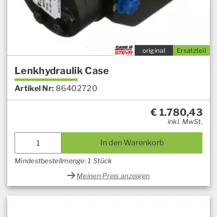
original
Ersatzteil
Lenkhydraulik Case
Artikel Nr:
86402720
€
1.780,43
inkl. MwSt.
In den Warenkorb
Mindestbestellmenge: 1 Stück
Meinen Preis anzeigen