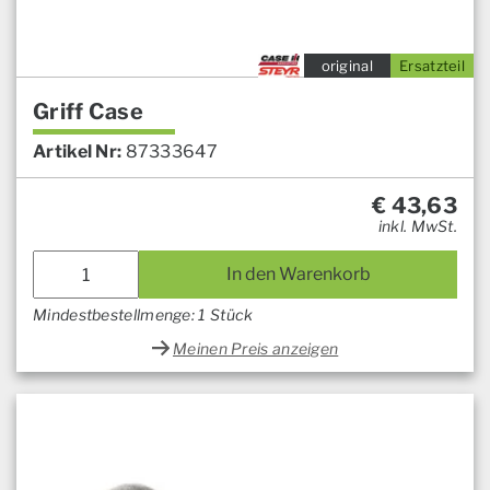
original
Ersatzteil
Griff Case
Artikel Nr:
87333647
€
43,63
inkl. MwSt.
In den Warenkorb
Mindestbestellmenge: 1 Stück
Meinen Preis anzeigen