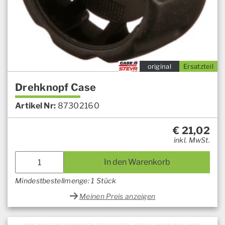
original
Ersatzteil
Drehknopf Case
Artikel Nr:
87302160
€
21,02
inkl. MwSt.
In den Warenkorb
Mindestbestellmenge: 1 Stück
Meinen Preis anzeigen