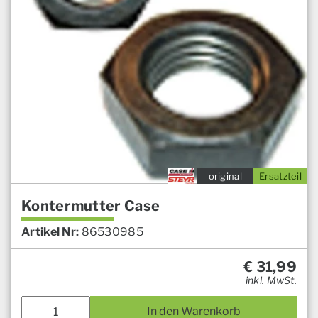
original
Ersatzteil
Kontermutter Case
Artikel Nr:
86530985
€
31,99
inkl. MwSt.
In den Warenkorb