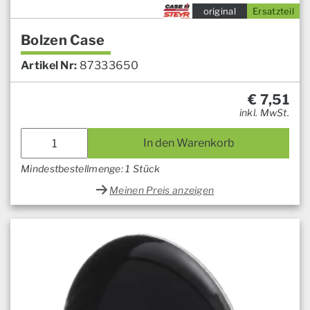
original
Ersatzteil
Bolzen Case
Artikel Nr:
87333650
€
7,51
inkl. MwSt.
In den Warenkorb
Mindestbestellmenge: 1 Stück
Meinen Preis anzeigen