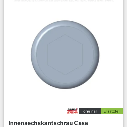
original
Ersatzteil
Innensechskantschrau Case