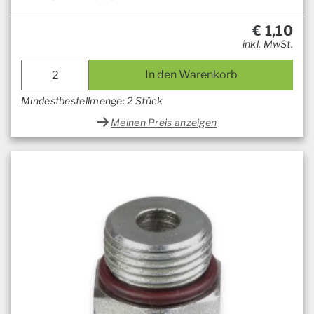
€
1,10
inkl. MwSt.
In den Warenkorb
Mindestbestellmenge: 2 Stück
Meinen Preis anzeigen