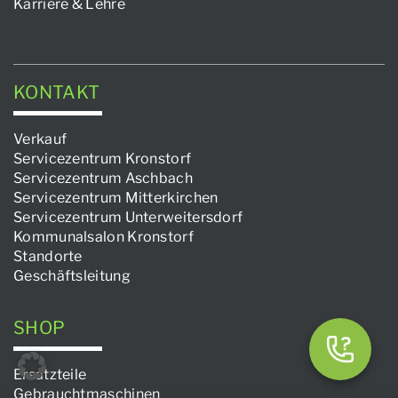
Karriere & Lehre
KONTAKT
Verkauf
Servicezentrum Kronstorf
Servicezentrum Aschbach
Servicezentrum Mitterkirchen
Servicezentrum Unterweitersdorf
Kommunalsalon Kronstorf
Standorte
Geschäftsleitung
SHOP
Ersatzteile
Gebrauchtmaschinen