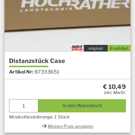
original
Ersatzteil
Distanzstück Case
Artikel Nr:
87333651
€
10,49
inkl. MwSt.
In den Warenkorb
Mindestbestellmenge: 1 Stück
Meinen Preis anzeigen