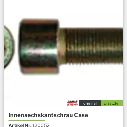
original
Ersatzteil
Innensechskantschrau Case
Artikel Nr:
120052