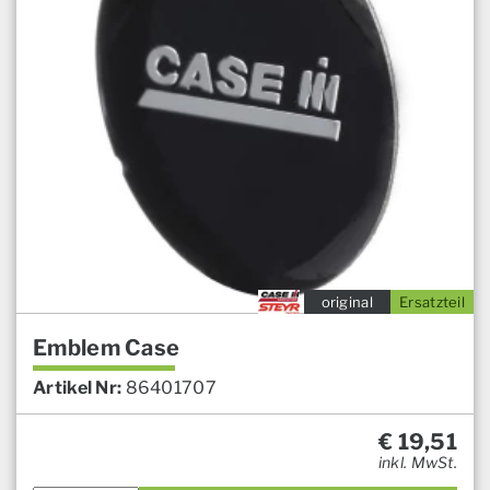
original
Ersatzteil
Emblem Case
Artikel Nr:
86401707
€
19,51
inkl. MwSt.