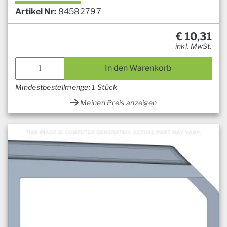
Artikel Nr:
84582797
€
10,31
inkl. MwSt.
In den Warenkorb
Mindestbestellmenge: 1 Stück
Meinen Preis anzeigen