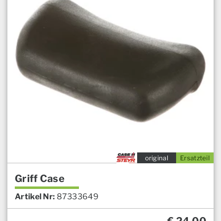
original
Ersatzteil
Griff Case
Artikel Nr:
87333649