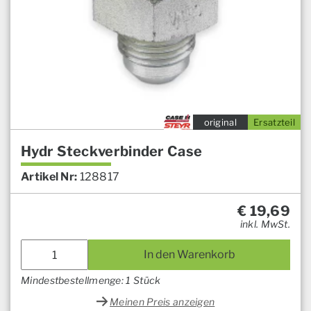
original
Ersatzteil
Hydr Steckverbinder Case
Artikel Nr:
128817
€
19,69
inkl. MwSt.
In den Warenkorb
Mindestbestellmenge: 1 Stück
Meinen Preis anzeigen