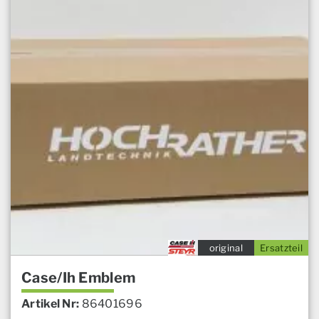
original
Ersatzteil
Case/Ih Emblem
Artikel Nr:
86401696