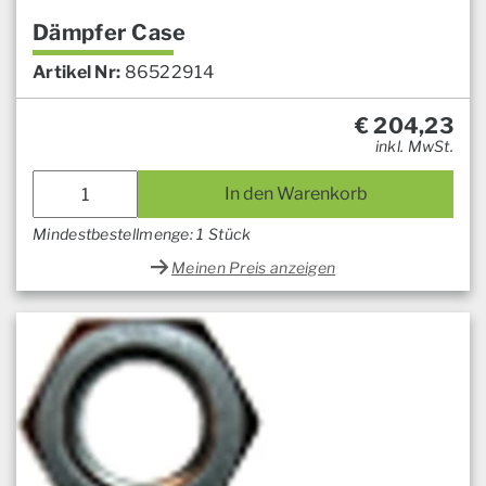
Dämpfer Case
Artikel Nr:
86522914
€
204,23
inkl. MwSt.
In den Warenkorb
Mindestbestellmenge: 1 Stück
Meinen Preis anzeigen