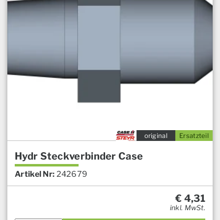
original
Ersatzteil
Hydr Steckverbinder Case
Artikel Nr:
242679
€
4,31
inkl. MwSt.