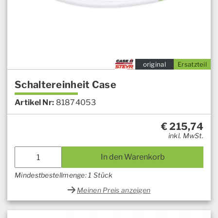
original
Ersatzteil
Schaltereinheit Case
Artikel Nr:
81874053
€
215,74
inkl. MwSt.
In den Warenkorb
Mindestbestellmenge: 1 Stück
Meinen Preis anzeigen