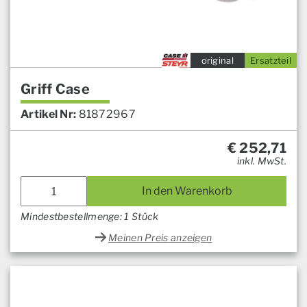
original
Ersatzteil
Griff Case
Artikel Nr:
81872967
€
252,71
inkl. MwSt.
In den Warenkorb
Mindestbestellmenge: 1 Stück
Meinen Preis anzeigen