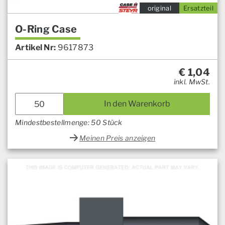
original
Ersatzteil
O-Ring Case
Artikel Nr:
9617873
€
1,04
inkl. MwSt.
In den Warenkorb
Mindestbestellmenge: 50 Stück
Meinen Preis anzeigen