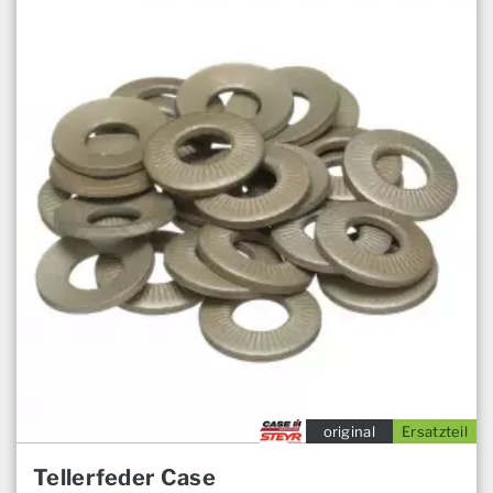
original
Ersatzteil
Tellerfeder Case