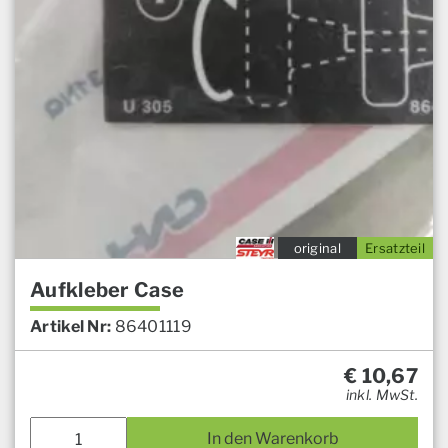
original
Ersatzteil
Aufkleber Case
Artikel Nr:
86401119
€
10,67
inkl. MwSt.
In den Warenkorb