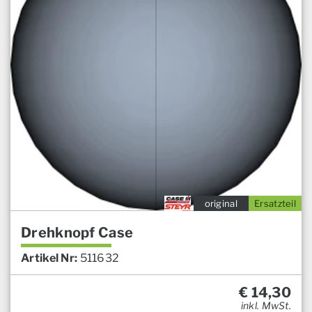
original
Ersatzteil
Drehknopf Case
Artikel Nr:
511632
€
14,30
inkl. MwSt.