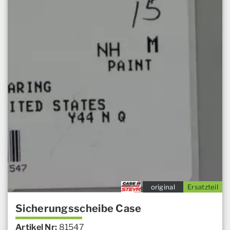
original
Ersatzteil
Sicherungsscheibe Case
Artikel Nr:
81547