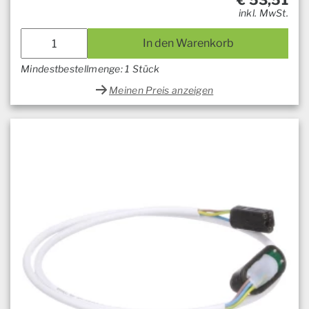
€
53,51
inkl. MwSt.
In den Warenkorb
Mindestbestellmenge: 1 Stück
Meinen Preis anzeigen