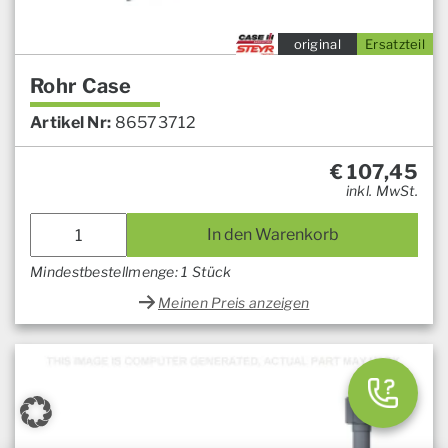
original
Ersatzteil
Rohr Case
Artikel Nr:
86573712
€
107,45
inkl. MwSt.
In den Warenkorb
Mindestbestellmenge: 1 Stück
Meinen Preis anzeigen