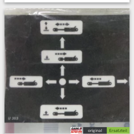
original
Ersatzteil