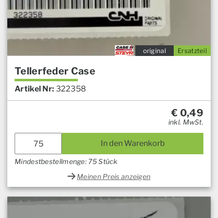
original
Ersatzteil
Tellerfeder Case
Artikel Nr:
322358
€
0,49
inkl. MwSt.
In den Warenkorb
Mindestbestellmenge: 75 Stück
Meinen Preis anzeigen