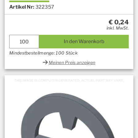
Artikel Nr:
322357
€
0,24
inkl. MwSt.
In den Warenkorb
Mindestbestellmenge: 100 Stück
Meinen Preis anzeigen