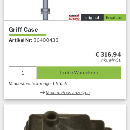
original
Ersatzteil
Griff Case
Artikel Nr:
86400438
€
316,94
inkl. MwSt.
In den Warenkorb
Mindestbestellmenge: 1 Stück
Meinen Preis anzeigen