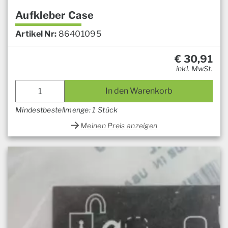
Aufkleber Case
Artikel Nr:
86401095
€
30,91
inkl. MwSt.
In den Warenkorb
Mindestbestellmenge: 1 Stück
Meinen Preis anzeigen