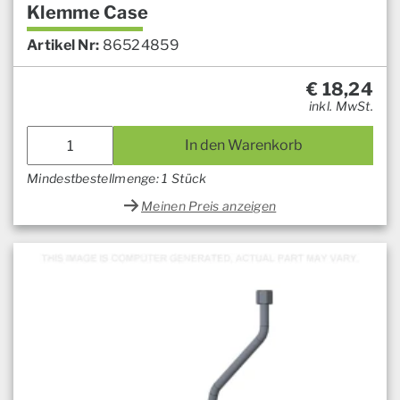
Klemme Case
Artikel Nr:
86524859
€
18,24
inkl. MwSt.
In den Warenkorb
Mindestbestellmenge: 1 Stück
Meinen Preis anzeigen