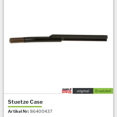
original
Ersatzteil
Stuetze Case
Artikel Nr:
86400437