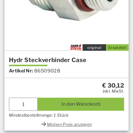
original
Ersatzteil
Hydr Steckverbinder Case
Artikel Nr:
86509028
€
30,12
inkl. MwSt.
In den Warenkorb
Mindestbestellmenge: 1 Stück
Meinen Preis anzeigen