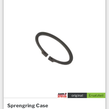
original
Ersatzteil
Sprengring Case