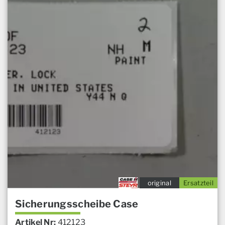
original
Ersatzteil
Sicherungsscheibe Case
Artikel Nr:
412123