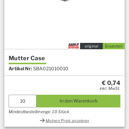
original
Ersatzteil
Mutter Case
Artikel Nr:
SBA021010010
€
0,74
inkl. MwSt.
In den Warenkorb
Mindestbestellmenge: 10 Stück
Meinen Preis anzeigen