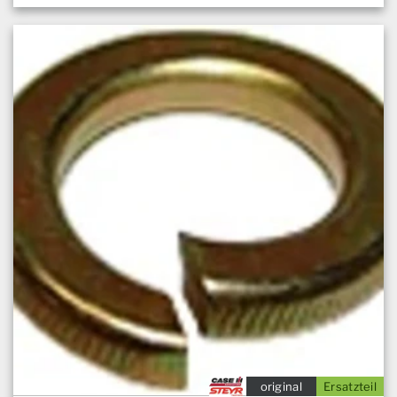
original
Ersatzteil