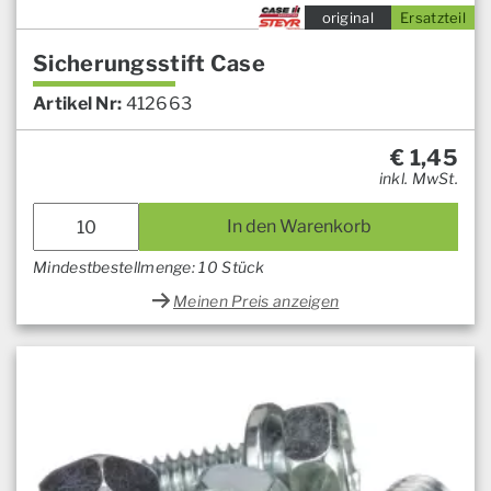
original
Ersatzteil
Sicherungsstift Case
Artikel Nr:
412663
€
1,45
inkl. MwSt.
In den Warenkorb
Mindestbestellmenge: 10 Stück
Meinen Preis anzeigen