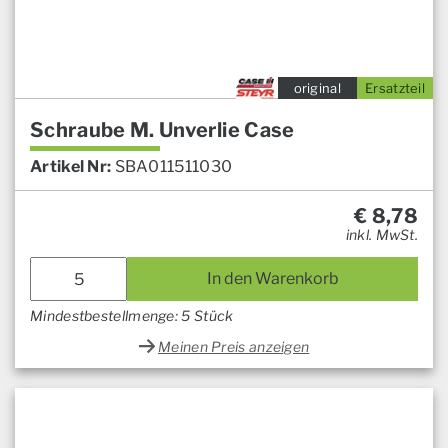
original
Ersatzteil
Schraube M. Unverlie Case
Artikel Nr:
SBA011511030
€
8,78
inkl. MwSt.
In den Warenkorb
Mindestbestellmenge: 5 Stück
Meinen Preis anzeigen