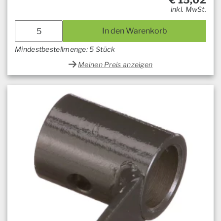
€
15,02
inkl. MwSt.
In den Warenkorb
Mindestbestellmenge: 5 Stück
Meinen Preis anzeigen