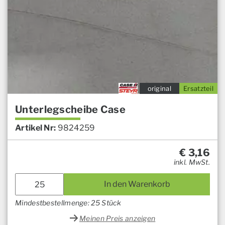
original
Ersatzteil
Unterlegscheibe Case
Artikel Nr:
9824259
€
3,16
inkl. MwSt.
In den Warenkorb
Mindestbestellmenge: 25 Stück
Meinen Preis anzeigen