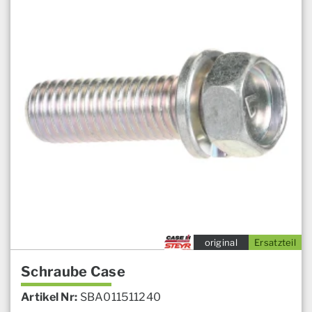
original
Ersatzteil
Schraube Case
Artikel Nr:
SBA011511240