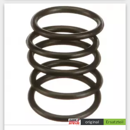
original
Ersatzteil