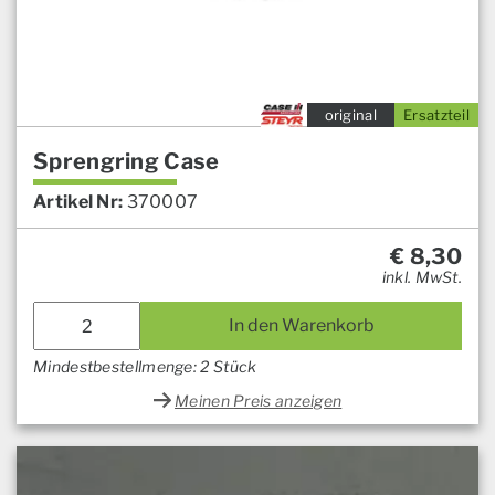
original
Ersatzteil
Sprengring Case
Artikel Nr:
370007
€
8,30
inkl. MwSt.
In den Warenkorb
Mindestbestellmenge: 2 Stück
Meinen Preis anzeigen