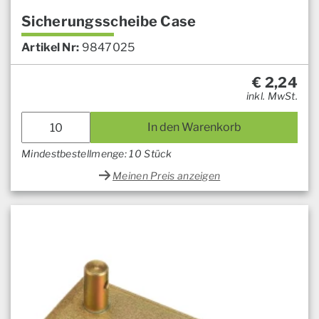
Sicherungsscheibe Case
Artikel Nr:
9847025
€
2,24
inkl. MwSt.
In den Warenkorb
Mindestbestellmenge: 10 Stück
Meinen Preis anzeigen