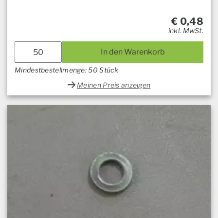
€
0,48
inkl. MwSt.
In den Warenkorb
Mindestbestellmenge: 50 Stück
Meinen Preis anzeigen