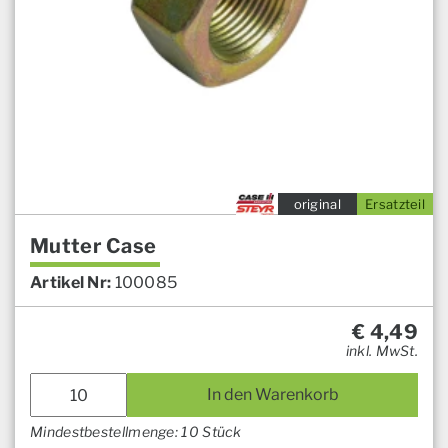
original
Ersatzteil
Mutter Case
Artikel Nr:
100085
€
4,49
inkl. MwSt.
In den Warenkorb
Mindestbestellmenge: 10 Stück