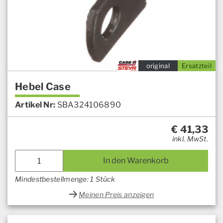
original
Ersatzteil
Hebel Case
Artikel Nr:
SBA324106890
€
41,33
inkl. MwSt.
In den Warenkorb
Mindestbestellmenge: 1 Stück
Meinen Preis anzeigen