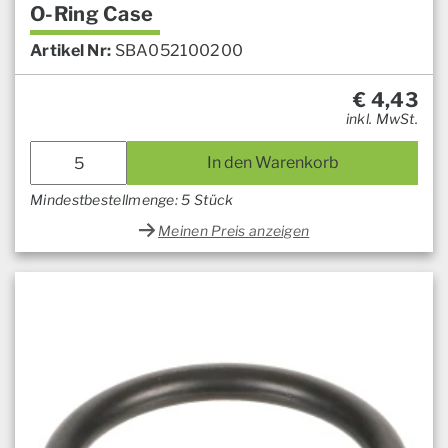
O-Ring Case
Artikel Nr:
SBA052100200
€
4,43
inkl. MwSt.
In den Warenkorb
Mindestbestellmenge: 5 Stück
Meinen Preis anzeigen