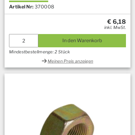
Artikel Nr:
370008
€
6,18
inkl. MwSt.
In den Warenkorb
Mindestbestellmenge: 2 Stück
Meinen Preis anzeigen