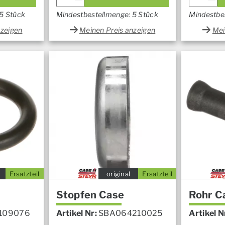
5 Stück
Mindestbestellmenge: 5 Stück
Mindestbe
nzeigen
Meinen Preis anzeigen
Mei
Ersatzteil
original
Ersatzteil
Stopfen Case
Rohr C
109076
Artikel Nr:
SBA064210025
Artikel N