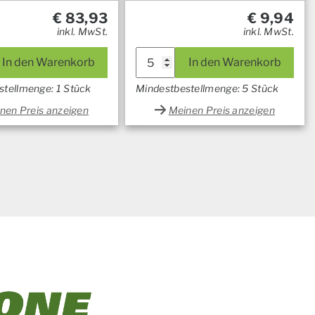
€
83,93
€
9,94
inkl. MwSt.
inkl. MwSt.
In den Warenkorb
In den Warenkorb
stellmenge: 1 Stück
Mindestbestellmenge: 5 Stück
nen Preis anzeigen
Meinen Preis anzeigen