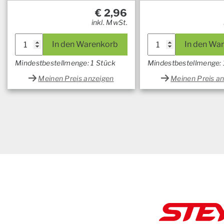
€
2,96
inkl. MwSt.
In den Warenkorb
In den Wa
Mindestbestellmenge: 1 Stück
Mindestbestellmenge: 
Meinen Preis anzeigen
Meinen Preis a