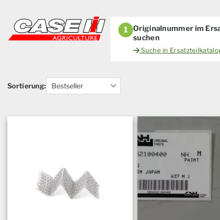
Originalnummer im Ersa
1
suchen
Suche in Ersatzteilkatal
Sortierung: