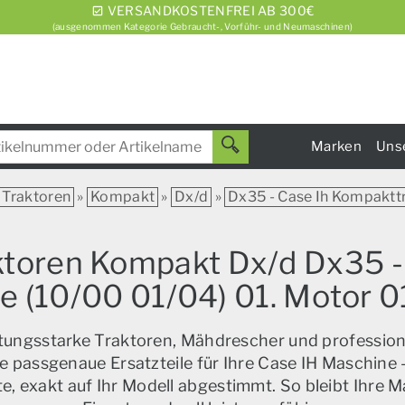
VERSANDKOSTENFREI AB 300€
(ausgenommen Kategorie Gebraucht-, Vorführ- und Neumaschinen)
Marken
Uns
Traktoren
»
Kompakt
»
Dx/d
»
Dx35 - Case Ih Kompaktt
aktoren Kompakt Dx/d Dx35 -
 (10/00 01/04) 01. Motor 
istungsstarke Traktoren, Mähdrescher und profession
e passgenaue Ersatzteile für Ihre Case IH Maschine –
, exakt auf Ihr Modell abgestimmt. So bleibt Ihre M