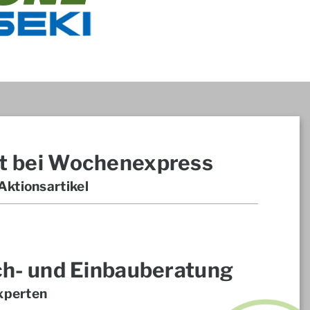
t bei Wochenexpress
ktionsartikel
ch- und Einbauberatung
xperten