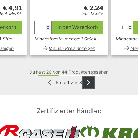
€
4,91
€
2,24
inkl. MwSt.
inkl. MwSt.
renkorb
In den Warenkorb
1 Stück
Mindestbestellmenge: 1 Stück
Mindestbe
nzeigen
Meinen Preis anzeigen
Mei
Du hast 20 von 44 Produkten gesehen
Seite 1 von 3
Zertifizierter Händler: