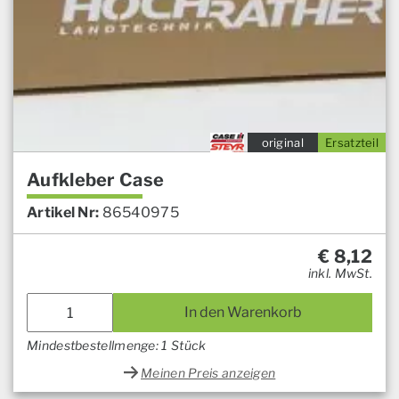
original
Ersatzteil
Aufkleber Case
Artikel Nr:
86540975
€
8,12
inkl. MwSt.
In den Warenkorb
Mindestbestellmenge: 1 Stück
Meinen Preis anzeigen