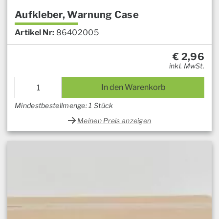
Aufkleber, Warnung Case
Artikel Nr:
86402005
€
2,96
inkl. MwSt.
In den Warenkorb
Mindestbestellmenge: 1 Stück
Meinen Preis anzeigen