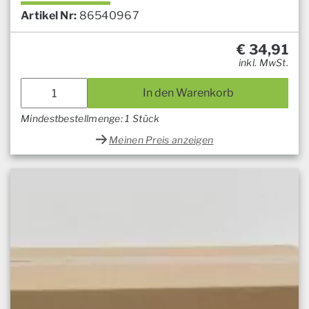
Artikel Nr:
86540967
€
34,91
inkl. MwSt.
In den Warenkorb
Mindestbestellmenge: 1 Stück
Meinen Preis anzeigen