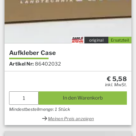
original
Ersatzteil
Aufkleber Case
Artikel Nr:
86402032
€
5,58
inkl. MwSt.
In den Warenkorb
Mindestbestellmenge: 1 Stück
Meinen Preis anzeigen