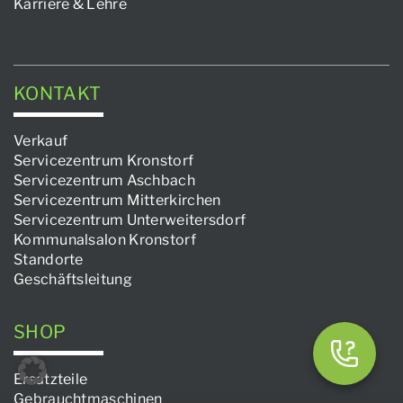
Karriere & Lehre
KONTAKT
Verkauf
Servicezentrum Kronstorf
Servicezentrum Aschbach
Servicezentrum Mitterkirchen
Servicezentrum Unterweitersdorf
Kommunalsalon Kronstorf
Standorte
Geschäftsleitung
SHOP
Ersatzteile
Gebrauchtmaschinen