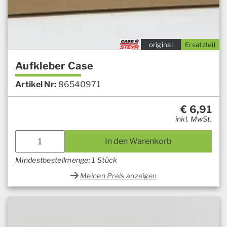
original
Ersatzteil
Aufkleber Case
Artikel Nr:
86540971
€
6,91
inkl. MwSt.
In den Warenkorb
Mindestbestellmenge: 1 Stück
Meinen Preis anzeigen