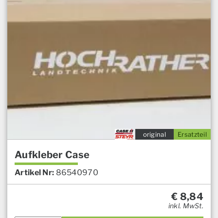
original
Ersatzteil
Aufkleber Case
Artikel Nr:
86540970
€
8,84
inkl. MwSt.