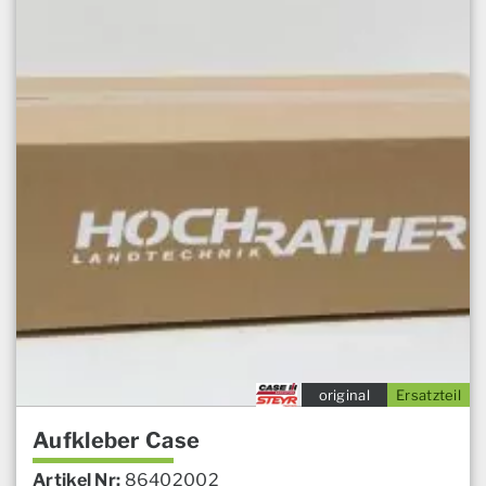
original
Ersatzteil
Aufkleber Case
Artikel Nr:
86402002