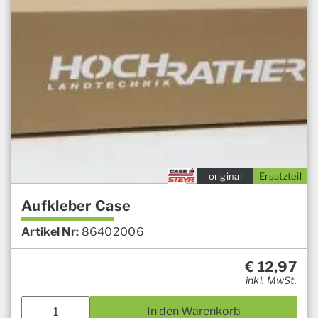
original
Ersatzteil
Aufkleber Case
Artikel Nr:
86402006
€
12,97
inkl. MwSt.
In den Warenkorb