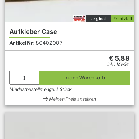
original
Ersatzteil
Aufkleber Case
Artikel Nr:
86402007
€
5,88
inkl. MwSt.
In den Warenkorb
Mindestbestellmenge: 1 Stück
Meinen Preis anzeigen