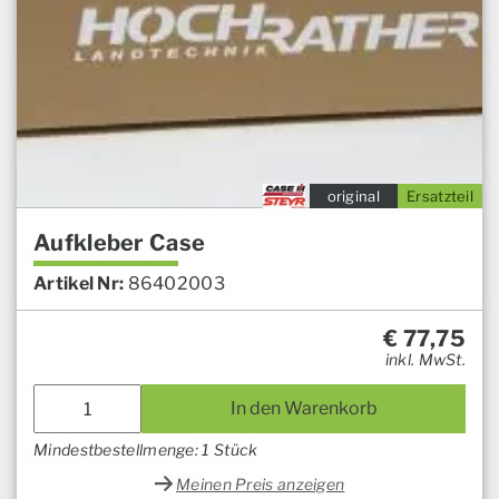
original
Ersatzteil
Aufkleber Case
Artikel Nr:
86402003
€
77,75
inkl. MwSt.
In den Warenkorb
Mindestbestellmenge: 1 Stück
Meinen Preis anzeigen