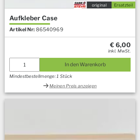
original
Ersatzteil
Aufkleber Case
Artikel Nr:
86540969
€
6,00
inkl. MwSt.
In den Warenkorb
Mindestbestellmenge: 1 Stück
Meinen Preis anzeigen