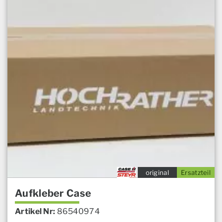
original
Ersatzteil
Aufkleber Case
Artikel Nr:
86540974