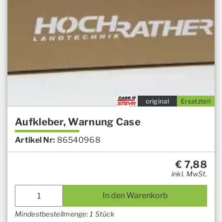
original
Ersatzteil
Aufkleber, Warnung Case
Artikel Nr:
86540968
€
7,88
inkl. MwSt.
In den Warenkorb
Mindestbestellmenge: 1 Stück