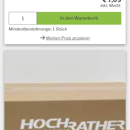
€
7,09
inkl. MwSt.
In den Warenkorb
Mindestbestellmenge: 1 Stück
Meinen Preis anzeigen