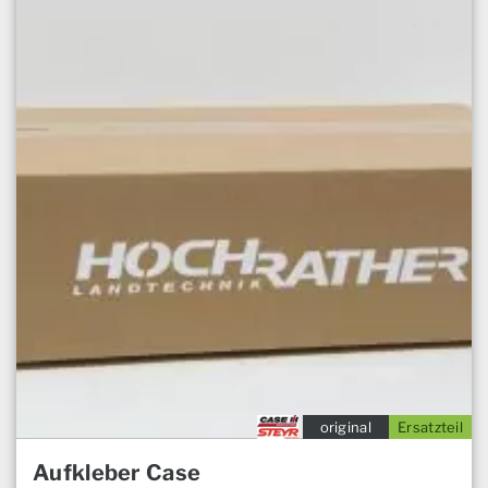
original
Ersatzteil
Aufkleber Case