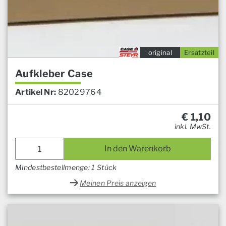
original
Ersatzteil
Aufkleber Case
Artikel Nr:
82029764
€
1,10
inkl. MwSt.
In den Warenkorb
Mindestbestellmenge: 1 Stück
Meinen Preis anzeigen