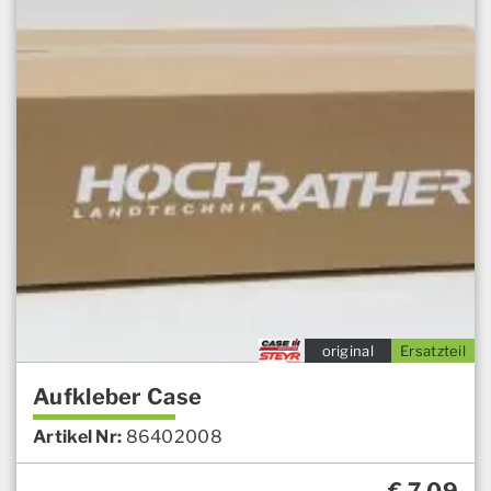
original
Ersatzteil
Aufkleber Case
Artikel Nr:
86402008