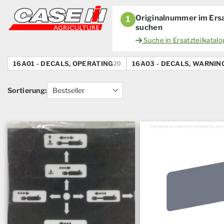
Originalnummer im Ersa
1
suchen
Suche in Ersatzteilkatal
16A01 - DECALS, OPERATING
16A03 - DECALS, WARNIN
20
Sortierung: