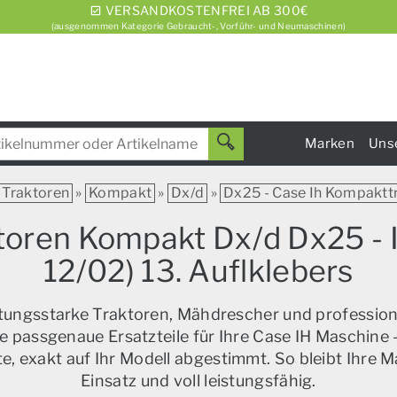
VERSANDKOSTENFREI AB 300€
(ausgenommen Kategorie Gebraucht-, Vorführ- und Neumaschinen)
Marken
Uns
Traktoren
»
Kompakt
»
Dx/d
»
Dx25 - Case Ih Kompakttr
ktoren Kompakt Dx/d Dx25 -
12/02) 13. Auflklebers
istungsstarke Traktoren, Mähdrescher und profession
e passgenaue Ersatzteile für Ihre Case IH Maschine –
, exakt auf Ihr Modell abgestimmt. So bleibt Ihre M
Einsatz und voll leistungsfähig.