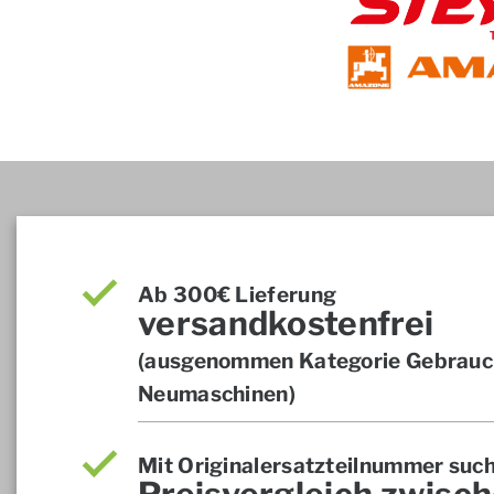
Ab 300€ Lieferung
versandkostenfrei
(ausgenommen Kategorie Gebrauch
Neumaschinen)
Mit Originalersatzteilnummer suc