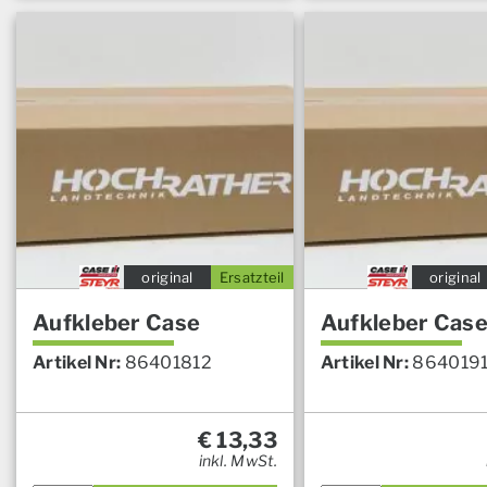
original
Ersatzteil
original
Aufkleber Case
Aufkleber Cas
Artikel Nr:
86401812
Artikel Nr:
864019
€
13,33
inkl. MwSt.