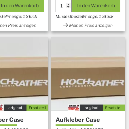
In den Warenkorb
In den Warenkorb
stellmenge: 1 Stück
Mindestbestellmenge: 1 Stück
nen Preis anzeigen
Meinen Preis anzeigen
original
Ersatzteil
original
Ersatzteil
ber Case
Aufkleber Case