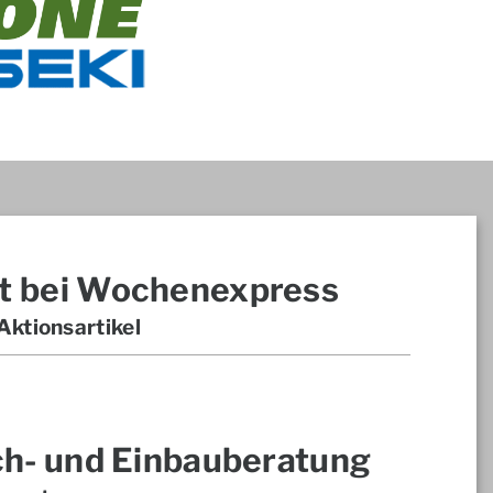
t bei Wochenexpress
ktionsartikel
ch- und Einbauberatung