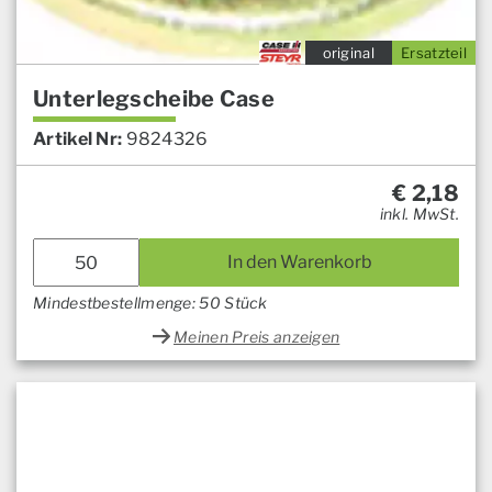
original
Ersatzteil
Unterlegscheibe Case
Artikel Nr:
9824326
€
2,18
inkl. MwSt.
In den Warenkorb
Mindestbestellmenge: 50 Stück
Meinen Preis anzeigen