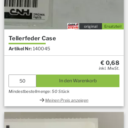
original
Ersatzteil
Tellerfeder Case
Artikel Nr:
140045
€
0,68
inkl. MwSt.
In den Warenkorb
Mindestbestellmenge: 50 Stück
Meinen Preis anzeigen