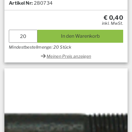
Artikel Nr:
280734
€
0,40
inkl. MwSt.
In den Warenkorb
Mindestbestellmenge: 20 Stück
Meinen Preis anzeigen