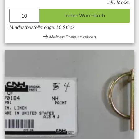
inkl. MwSt.
In den Warenkorb
Mindestbestellmenge: 10 Stück
Meinen Preis anzeigen