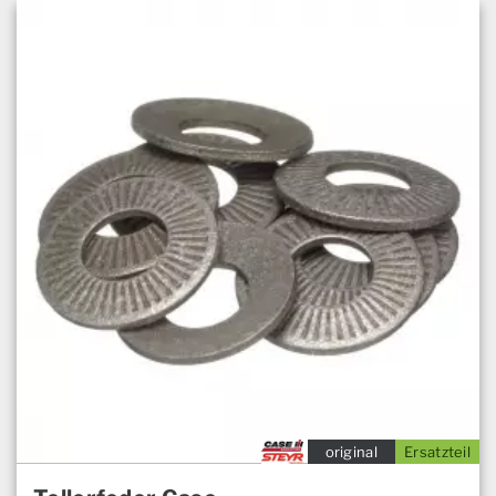
original
Ersatzteil