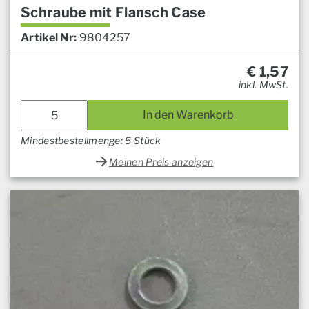
Schraube mit Flansch Case
Artikel Nr:
9804257
€
1,57
inkl. MwSt.
In den Warenkorb
Mindestbestellmenge: 5 Stück
Meinen Preis anzeigen