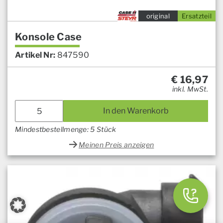
original
Ersatzteil
Konsole Case
Artikel Nr:
847590
€
16,97
inkl. MwSt.
In den Warenkorb
Mindestbestellmenge: 5 Stück
Meinen Preis anzeigen