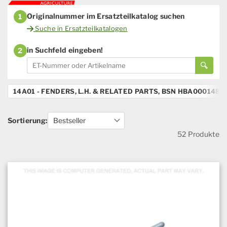
Originalnummer im Ersatzteilkatalog suchen
1
Suche in Ersatzteilkatalogen
in Suchfeld eingeben!
2
14A01 - FENDERS, L.H. & RELATED PARTS, BSN HBA0001480
Sortierung:
52 Produkte