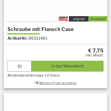
original
Ersatzteil
Schraube mit Flansch Case
Artikel Nr:
86511481
€
7,75
inkl. MwSt.
In den Warenkorb
Mindestbestellmenge: 10 Stück
Meinen Preis anzeigen