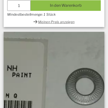
In den Warenkorb
Mindestbestellmenge: 1 Stück
Meinen Preis anzeigen