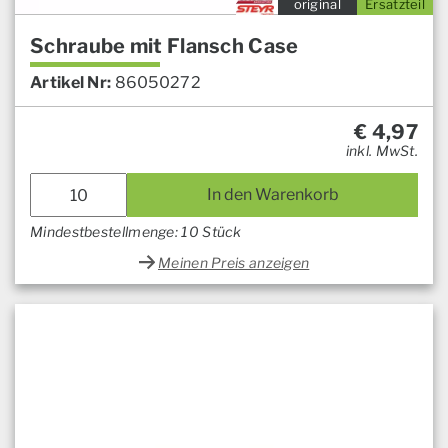
original
Ersatzteil
Schraube mit Flansch Case
Artikel Nr:
86050272
€
4,97
inkl. MwSt.
In den Warenkorb
Mindestbestellmenge: 10 Stück
Meinen Preis anzeigen