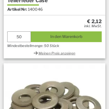
Tellerfeder Case
Artikel Nr:
140046
€
2,12
inkl. MwSt.
In den Warenkorb
Mindestbestellmenge: 50 Stück
Meinen Preis anzeigen