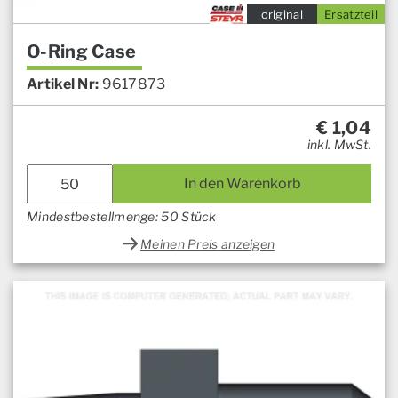
original
Ersatzteil
O-Ring Case
Artikel Nr:
9617873
€
1,04
inkl. MwSt.
In den Warenkorb
Mindestbestellmenge: 50 Stück
Meinen Preis anzeigen