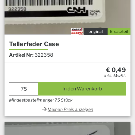
original
Ersatzteil
Tellerfeder Case
Artikel Nr:
322358
€
0,49
inkl. MwSt.
In den Warenkorb
Mindestbestellmenge: 75 Stück
Meinen Preis anzeigen