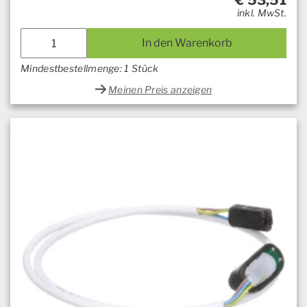
€
53,51
inkl. MwSt.
In den Warenkorb
Mindestbestellmenge: 1 Stück
Meinen Preis anzeigen