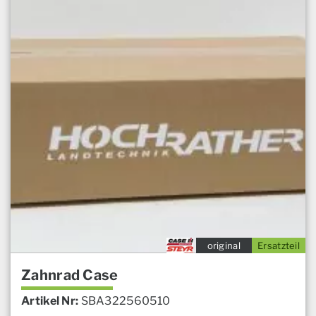
original
Ersatzteil
Zahnrad Case
Artikel Nr:
SBA322560510