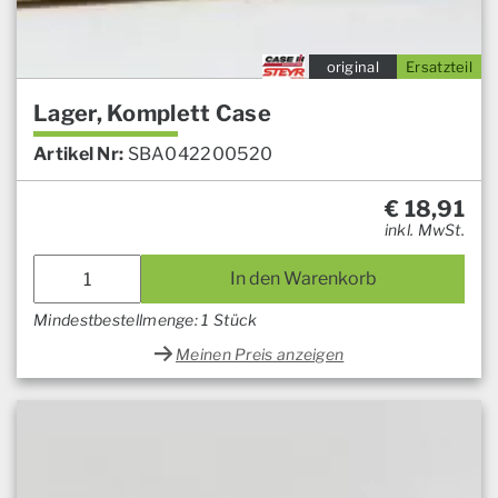
original
Ersatzteil
Lager, Komplett Case
Artikel Nr:
SBA042200520
€
18,91
inkl. MwSt.
In den Warenkorb
Mindestbestellmenge: 1 Stück
Meinen Preis anzeigen