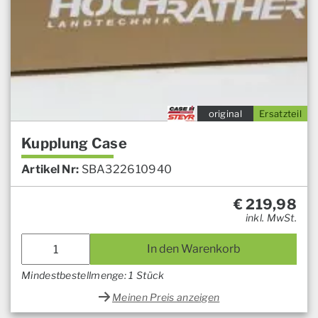
original
Ersatzteil
Kupplung Case
Artikel Nr:
SBA322610940
€
219,98
inkl. MwSt.
In den Warenkorb
Mindestbestellmenge: 1 Stück
Meinen Preis anzeigen