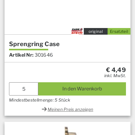
original
Ersatzteil
Sprengring Case
Artikel Nr:
301646
€
4,49
inkl. MwSt.
In den Warenkorb
Mindestbestellmenge: 5 Stück
Meinen Preis anzeigen