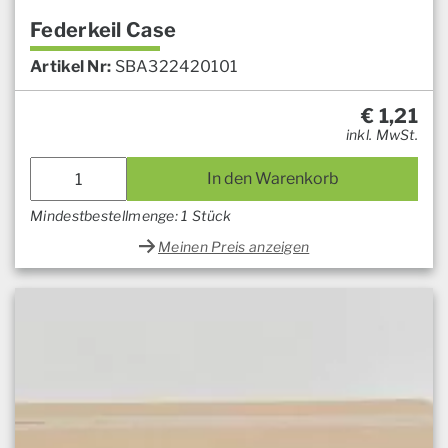
Federkeil Case
Artikel Nr:
SBA322420101
€
1,21
inkl. MwSt.
In den Warenkorb
Mindestbestellmenge: 1 Stück
Meinen Preis anzeigen