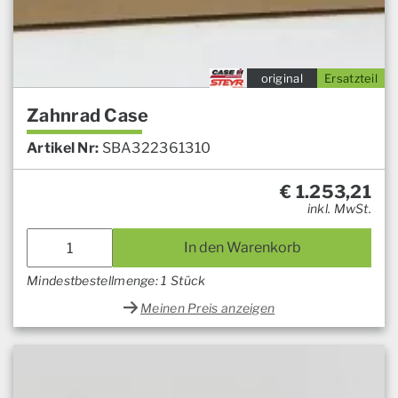
original
Ersatzteil
Zahnrad Case
Artikel Nr:
SBA322361310
€
1.253,21
inkl. MwSt.
In den Warenkorb
Mindestbestellmenge: 1 Stück
Meinen Preis anzeigen