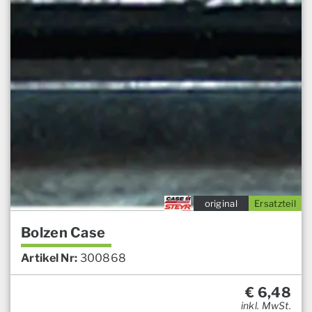
original
Ersatzteil
Bolzen Case
Artikel Nr:
300868
€
6,48
inkl. MwSt.