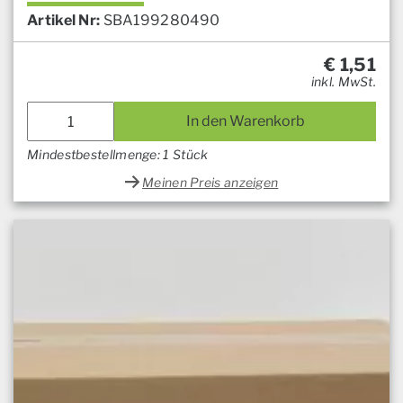
Artikel Nr:
SBA199280490
€
1,51
inkl. MwSt.
In den Warenkorb
Mindestbestellmenge: 1 Stück
Meinen Preis anzeigen