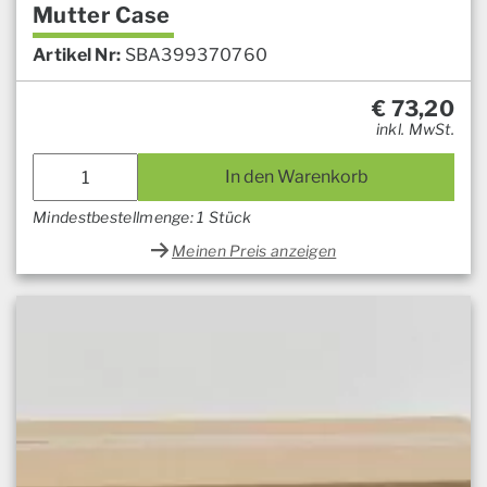
Mutter Case
Artikel Nr:
SBA399370760
€
73,20
inkl. MwSt.
In den Warenkorb
Mindestbestellmenge: 1 Stück
Meinen Preis anzeigen