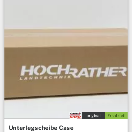
original
Ersatzteil
Unterlegscheibe Case