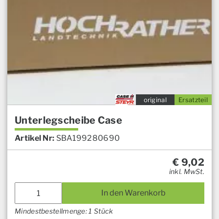
original
Ersatzteil
Unterlegscheibe Case
Artikel Nr:
SBA199280690
€
9,02
inkl. MwSt.
In den Warenkorb
Mindestbestellmenge: 1 Stück