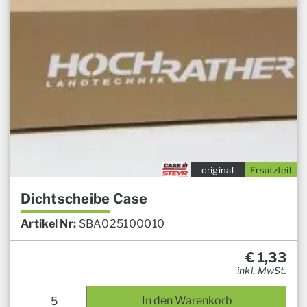
original
Ersatzteil
Dichtscheibe Case
Artikel Nr:
SBA025100010
€
1,33
inkl. MwSt.
In den Warenkorb