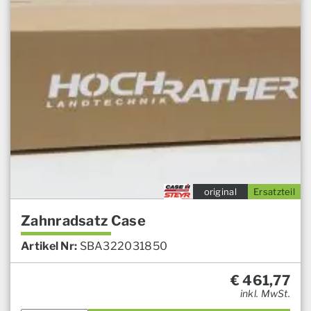
original
Ersatzteil
Zahnradsatz Case
Artikel Nr:
SBA322031850
€
461,77
inkl. MwSt.