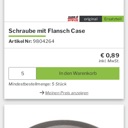
original
Ersatzteil
Schraube mit Flansch Case
Artikel Nr:
9804264
€
0,89
inkl. MwSt.
In den Warenkorb
Mindestbestellmenge: 5 Stück
Meinen Preis anzeigen