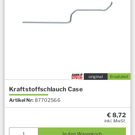
original
Ersatzteil
Kraftstoffschlauch Case
Artikel Nr:
87702566
€
8,72
inkl. MwSt.
In den Warenkorb