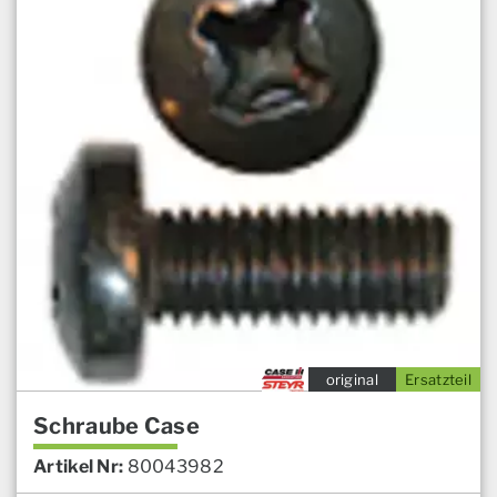
original
Ersatzteil
Schraube Case
Artikel Nr:
80043982