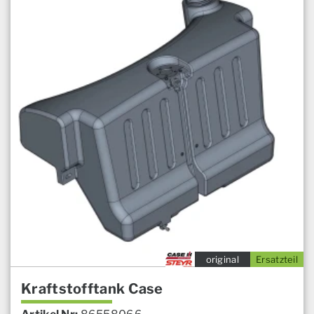
original
Ersatzteil
Kraftstofftank Case