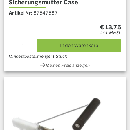
Sicherungsmutter Case
Artikel Nr:
87547587
€
13,75
inkl. MwSt.
In den Warenkorb
Mindestbestellmenge: 1 Stück
Meinen Preis anzeigen