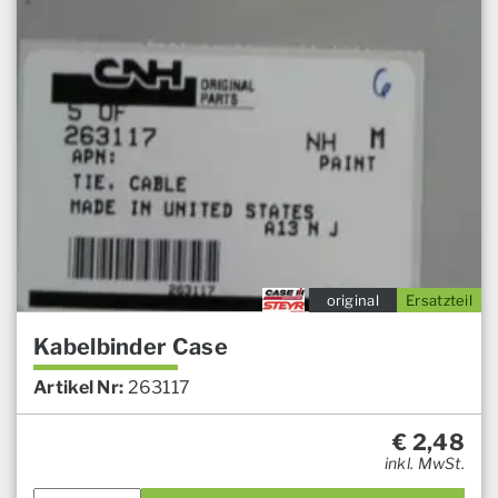
original
Ersatzteil
Kabelbinder Case
Artikel Nr:
263117
€
2,48
inkl. MwSt.