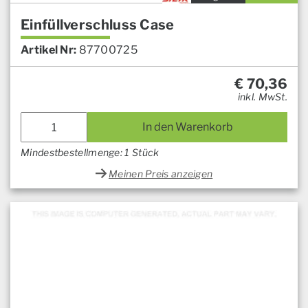
Einfüllverschluss Case
Artikel Nr:
87700725
€
70,36
inkl. MwSt.
In den Warenkorb
Mindestbestellmenge: 1 Stück
Meinen Preis anzeigen