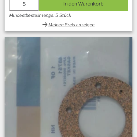
In den Warenkorb
Mindestbestellmenge: 5 Stück
Meinen Preis anzeigen