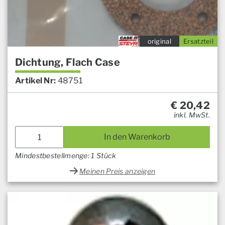
original
Ersatzteil
Dichtung, Flach Case
Artikel Nr:
48751
€
20,42
inkl. MwSt.
In den Warenkorb
Mindestbestellmenge: 1 Stück
Meinen Preis anzeigen