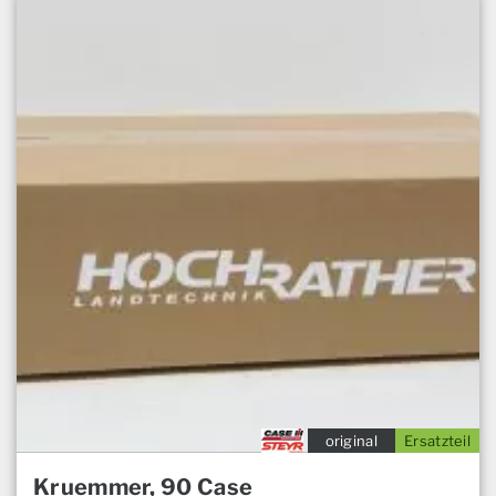
original
Ersatzteil
Kruemmer, 90 Case