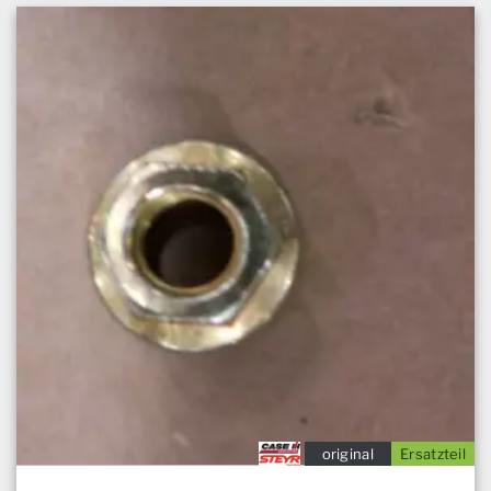
original
Ersatzteil