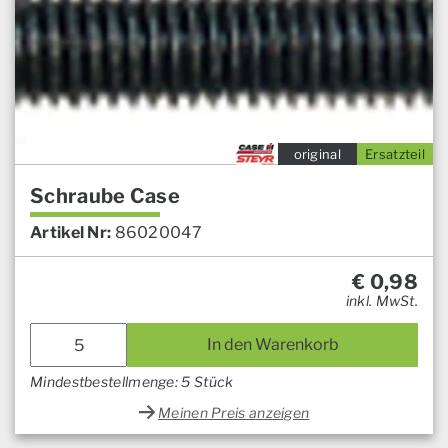
original
Ersatzteil
Schraube Case
Artikel Nr:
86020047
€
0,98
inkl. MwSt.
In den Warenkorb
Mindestbestellmenge: 5 Stück
Meinen Preis anzeigen