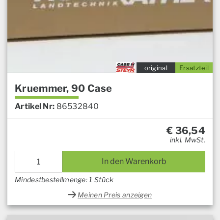
original
Ersatzteil
Kruemmer, 90 Case
Artikel Nr:
86532840
€
36,54
inkl. MwSt.
In den Warenkorb
Mindestbestellmenge: 1 Stück
Meinen Preis anzeigen