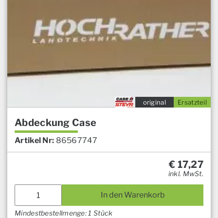
original
Ersatzteil
Abdeckung Case
Artikel Nr:
86567747
€
17,27
inkl. MwSt.
In den Warenkorb
Mindestbestellmenge: 1 Stück