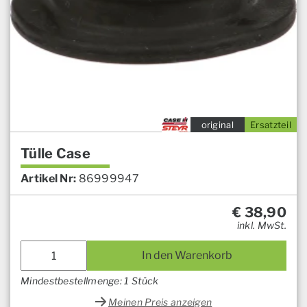
original
Ersatzteil
Tülle Case
Artikel Nr:
86999947
€
38,90
inkl. MwSt.
In den Warenkorb
Mindestbestellmenge: 1 Stück
Meinen Preis anzeigen