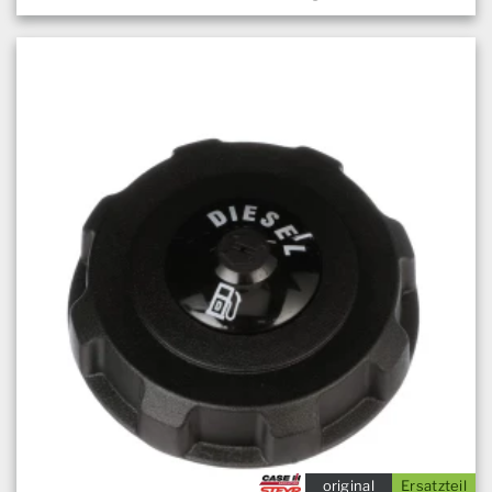
original
Ersatzteil