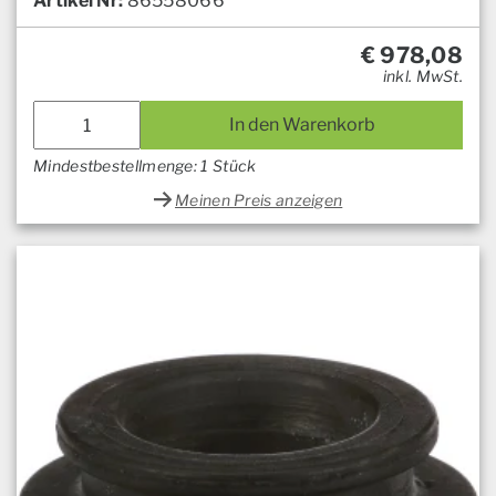
Artikel Nr:
86558066
€
978,08
inkl. MwSt.
In den Warenkorb
Mindestbestellmenge: 1 Stück
Meinen Preis anzeigen