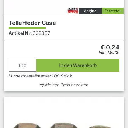
original
Ersatzteil
Tellerfeder Case
Artikel Nr:
322357
€
0,24
inkl. MwSt.
In den Warenkorb
Mindestbestellmenge: 100 Stück
Meinen Preis anzeigen