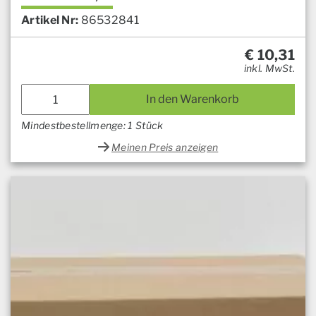
Artikel Nr:
86532841
€
10,31
inkl. MwSt.
In den Warenkorb
Mindestbestellmenge: 1 Stück
Meinen Preis anzeigen