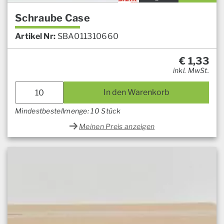
Schraube Case
Artikel Nr:
SBA011310660
€
1,33
inkl. MwSt.
In den Warenkorb
Mindestbestellmenge: 10 Stück
Meinen Preis anzeigen