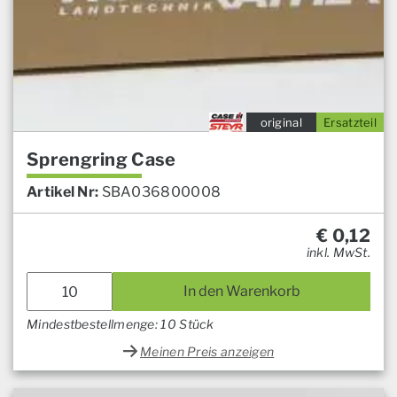
original
Ersatzteil
Sprengring Case
Artikel Nr:
SBA036800008
€
0,12
inkl. MwSt.
In den Warenkorb
Mindestbestellmenge: 10 Stück
Meinen Preis anzeigen