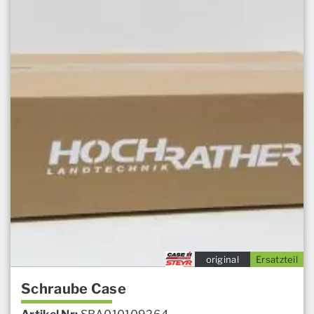
original
Ersatzteil
Schraube Case