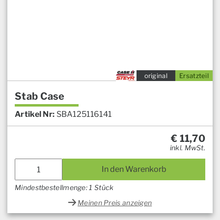
original
Ersatzteil
Stab Case
Artikel Nr:
SBA125116141
€
11,70
inkl. MwSt.
In den Warenkorb
Mindestbestellmenge: 1 Stück
Meinen Preis anzeigen