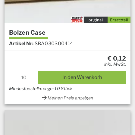
original
Ersatzteil
Bolzen Case
Artikel Nr:
SBA030300414
€
0,12
inkl. MwSt.
In den Warenkorb
Mindestbestellmenge: 10 Stück
Meinen Preis anzeigen