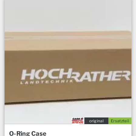
original
Ersatzteil
O-Ring Case