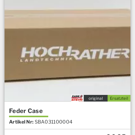
original
Ersatzteil
Feder Case
Artikel Nr:
SBA031100004