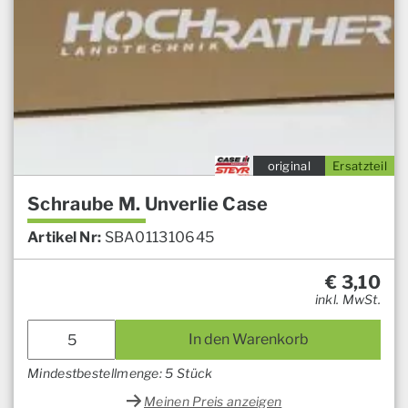
original
Ersatzteil
Schraube M. Unverlie Case
Artikel Nr:
SBA011310645
€
3,10
inkl. MwSt.
In den Warenkorb
Mindestbestellmenge: 5 Stück
Meinen Preis anzeigen