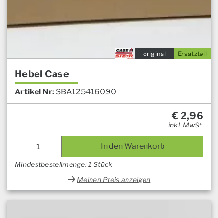
original
Ersatzteil
Hebel Case
Artikel Nr:
SBA125416090
€
2,96
inkl. MwSt.
In den Warenkorb
Mindestbestellmenge: 1 Stück
Meinen Preis anzeigen