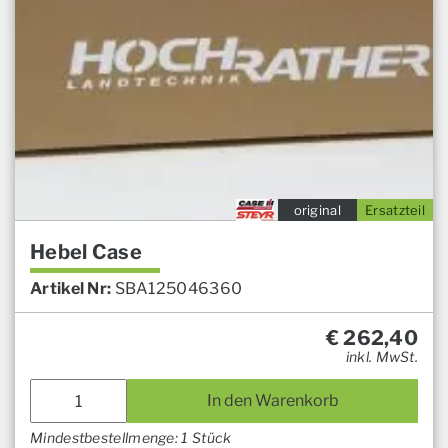
original
Ersatzteil
Hebel Case
Artikel Nr:
SBA125046360
€
262,40
inkl. MwSt.
In den Warenkorb
Mindestbestellmenge: 1 Stück