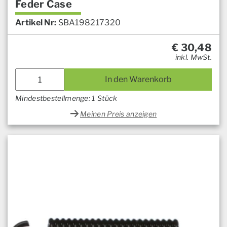
Feder Case
Artikel Nr:
SBA198217320
€
30,48
inkl. MwSt.
In den Warenkorb
Mindestbestellmenge: 1 Stück
Meinen Preis anzeigen