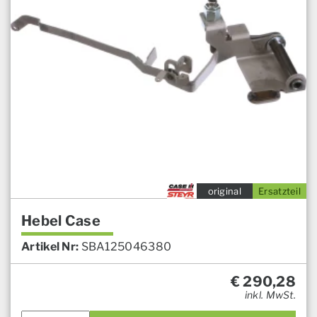
original
Ersatzteil
Hebel Case
Artikel Nr:
SBA125046380
€
290,28
inkl. MwSt.