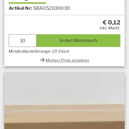
Artikel Nr:
SBA052100030
€
0,12
inkl. MwSt.
In den Warenkorb
Mindestbestellmenge: 10 Stück
Meinen Preis anzeigen