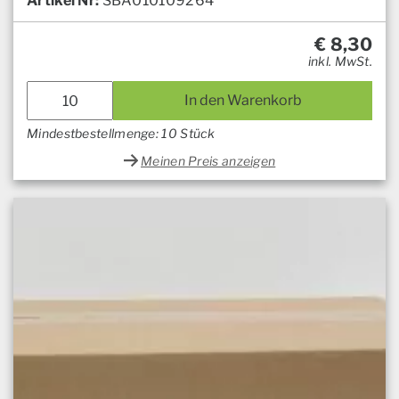
Artikel Nr:
SBA010109264
€
8,30
inkl. MwSt.
In den Warenkorb
Mindestbestellmenge: 10 Stück
Meinen Preis anzeigen