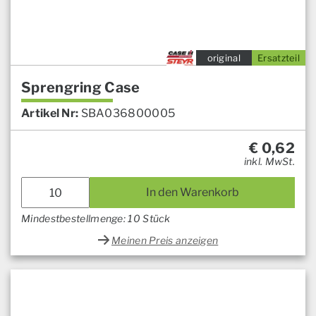
original
Ersatzteil
Sprengring Case
Artikel Nr:
SBA036800005
€
0,62
inkl. MwSt.
In den Warenkorb
Mindestbestellmenge: 10 Stück
Meinen Preis anzeigen