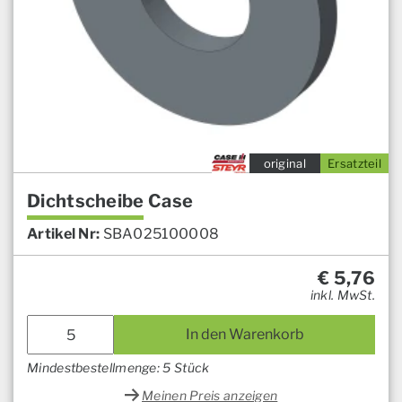
original
Ersatzteil
Dichtscheibe Case
Artikel Nr:
SBA025100008
€
5,76
inkl. MwSt.
In den Warenkorb
Mindestbestellmenge: 5 Stück
Meinen Preis anzeigen