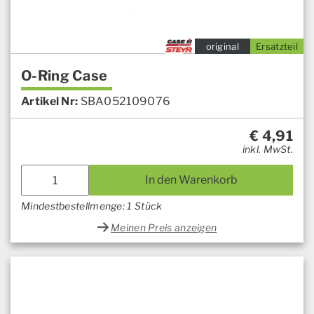
original
Ersatzteil
O-Ring Case
Artikel Nr:
SBA052109076
€
4,91
inkl. MwSt.
In den Warenkorb
Mindestbestellmenge: 1 Stück
Meinen Preis anzeigen