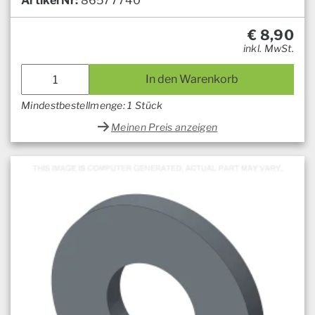
Artikel Nr:
86577740
€
8,90
inkl. MwSt.
In den Warenkorb
Mindestbestellmenge: 1 Stück
Meinen Preis anzeigen