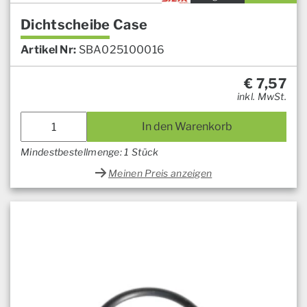
Dichtscheibe Case
Artikel Nr:
SBA025100016
€
7,57
inkl. MwSt.
In den Warenkorb
Mindestbestellmenge: 1 Stück
Meinen Preis anzeigen