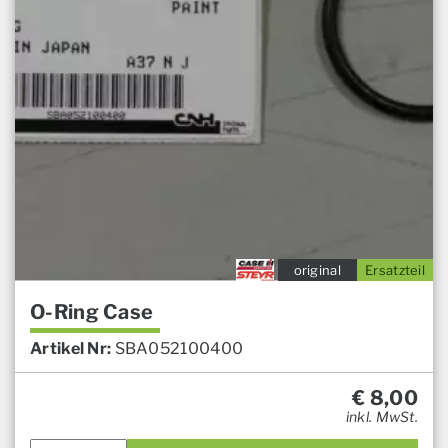
original
Ersatzteil
O-Ring Case
Artikel Nr:
SBA052100400
€
8,00
inkl. MwSt.