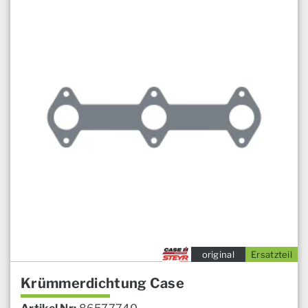
original
Ersatzteil
Krümmerdichtung Case