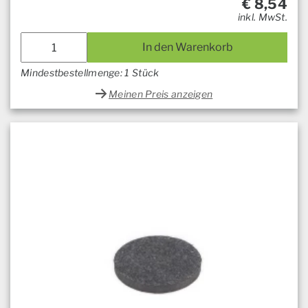
€
8,54
inkl. MwSt.
In den Warenkorb
Mindestbestellmenge: 1 Stück
Meinen Preis anzeigen