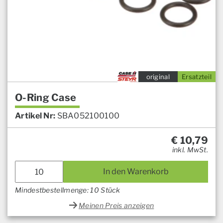
original
Ersatzteil
O-Ring Case
Artikel Nr:
SBA052100100
€
10,79
inkl. MwSt.
In den Warenkorb
Mindestbestellmenge: 10 Stück
Meinen Preis anzeigen