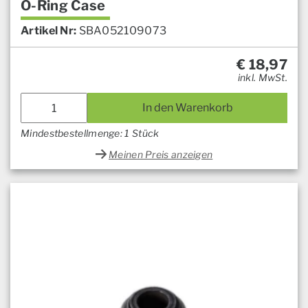
O-Ring Case
Artikel Nr:
SBA052109073
€
18,97
inkl. MwSt.
In den Warenkorb
Mindestbestellmenge: 1 Stück
Meinen Preis anzeigen