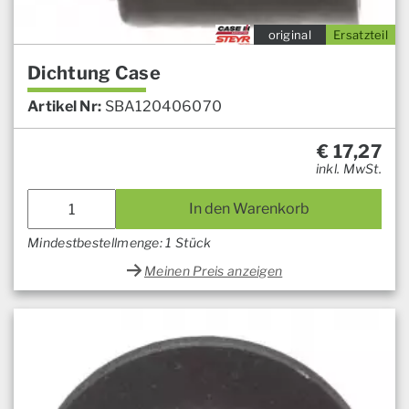
original
Ersatzteil
Dichtung Case
Artikel Nr:
SBA120406070
€
17,27
inkl. MwSt.
In den Warenkorb
Mindestbestellmenge: 1 Stück
Meinen Preis anzeigen