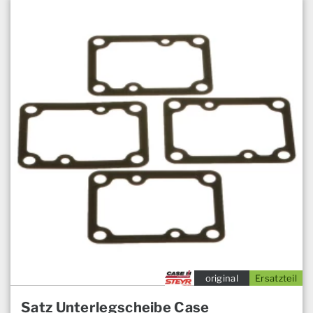
original
Ersatzteil
Satz Unterlegscheibe Case