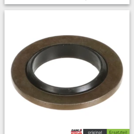
original
Ersatzteil