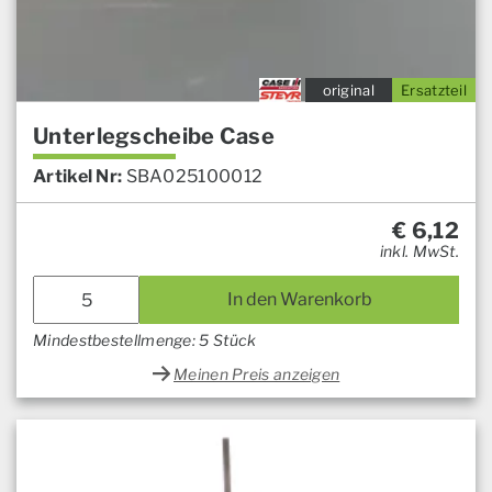
original
Ersatzteil
Unterlegscheibe Case
Artikel Nr:
SBA025100012
€
6,12
inkl. MwSt.
In den Warenkorb
Mindestbestellmenge: 5 Stück
Meinen Preis anzeigen