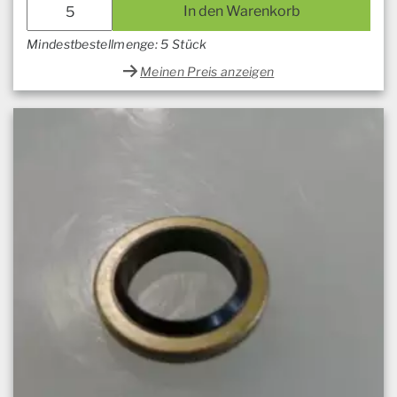
In den Warenkorb
Mindestbestellmenge: 5 Stück
Meinen Preis anzeigen