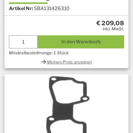
Artikel Nr:
SBA131426310
€
209,08
inkl. MwSt.
In den Warenkorb
Mindestbestellmenge: 1 Stück
Meinen Preis anzeigen