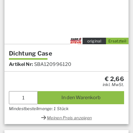
original
Ersatzteil
Dichtung Case
Artikel Nr:
SBA120996120
€
2,66
inkl. MwSt.
In den Warenkorb
Mindestbestellmenge: 1 Stück
Meinen Preis anzeigen