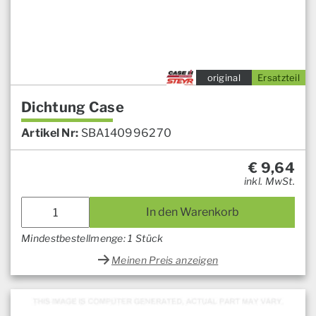
original
Ersatzteil
Dichtung Case
Artikel Nr:
SBA140996270
€
9,64
inkl. MwSt.
In den Warenkorb
Mindestbestellmenge: 1 Stück
Meinen Preis anzeigen