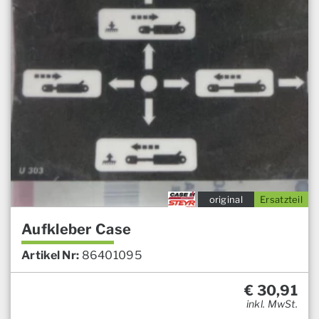
original
Ersatzteil
Aufkleber Case
Artikel Nr:
86401095
€
30,91
inkl. MwSt.