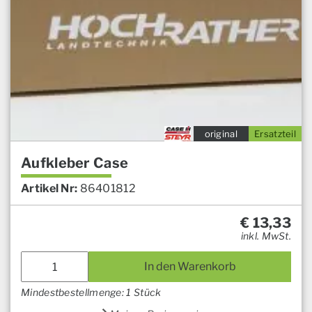
original
Ersatzteil
Aufkleber Case
Artikel Nr:
86401812
€
13,33
inkl. MwSt.
In den Warenkorb
Mindestbestellmenge: 1 Stück