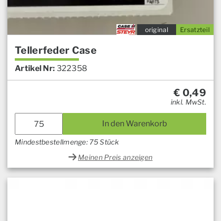
original
Ersatzteil
Tellerfeder Case
Artikel Nr:
322358
€
0,49
inkl. MwSt.
In den Warenkorb
Mindestbestellmenge: 75 Stück
Meinen Preis anzeigen