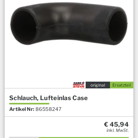
original
Ersatzteil
Schlauch, Lufteinlas Case
Artikel Nr:
86558247
€
45,94
inkl. MwSt.