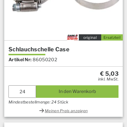
original
Ersatzteil
Schlauchschelle Case
Artikel Nr:
86050202
€
5,03
inkl. MwSt.
In den Warenkorb
Mindestbestellmenge: 24 Stück
Meinen Preis anzeigen