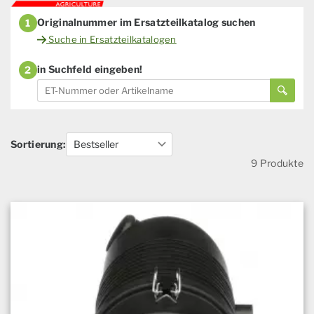
Originalnummer im Ersatzteilkatalog suchen
1
Suche in Ersatzteilkatalogen
in Suchfeld eingeben!
2
Sortierung:
9 Produkte