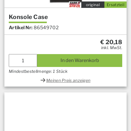
original
Ersatzteil
Konsole Case
Artikel Nr:
86549702
€
20,18
inkl. MwSt.
In den Warenkorb
Mindestbestellmenge: 1 Stück
Meinen Preis anzeigen