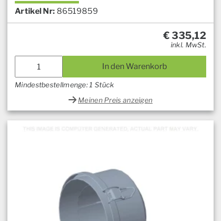
Artikel Nr:
86519859
€
335,12
inkl. MwSt.
In den Warenkorb
Mindestbestellmenge: 1 Stück
Meinen Preis anzeigen