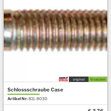
original
Ersatzteil
Schlossschraube Case
Artikel Nr:
811-8030