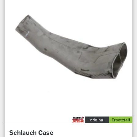
original
Ersatzteil
Schlauch Case