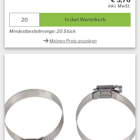
€
3,76
inkl. MwSt.
In den Warenkorb
Mindestbestellmenge: 20 Stück
Meinen Preis anzeigen