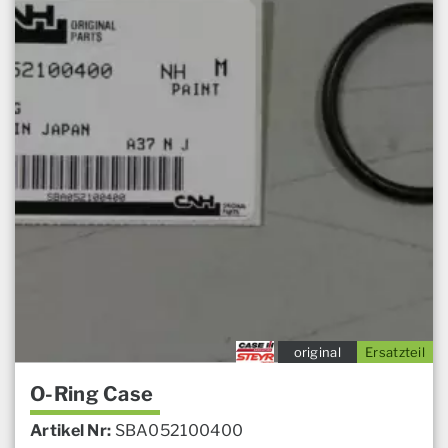
original
Ersatzteil
O-Ring Case
Artikel Nr:
SBA052100400