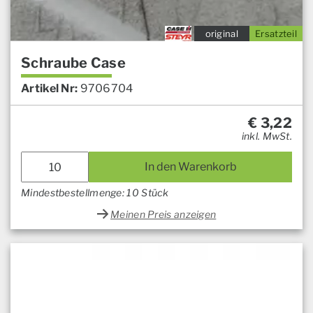
original
Ersatzteil
Schraube Case
Artikel Nr:
9706704
€
3,22
inkl. MwSt.
In den Warenkorb
Mindestbestellmenge: 10 Stück
Meinen Preis anzeigen