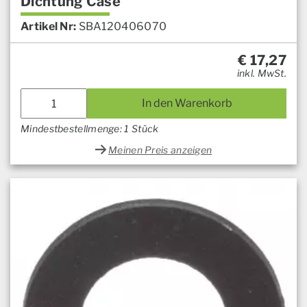
Dichtung Case
Artikel Nr:
SBA120406070
€
17,27
inkl. MwSt.
In den Warenkorb
Mindestbestellmenge: 1 Stück
Meinen Preis anzeigen