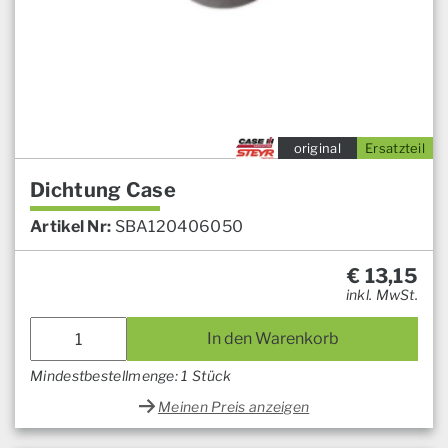
original
Ersatzteil
Dichtung Case
Artikel Nr:
SBA120406050
€
13,15
inkl. MwSt.
In den Warenkorb
Mindestbestellmenge: 1 Stück
Meinen Preis anzeigen