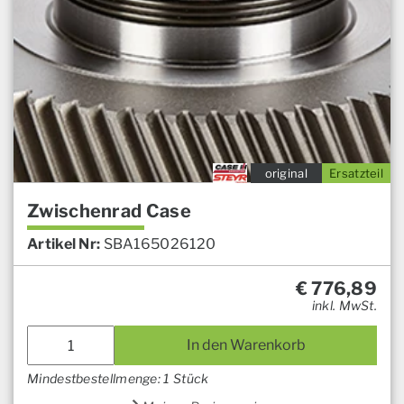
original
Ersatzteil
Zwischenrad Case
Artikel Nr:
SBA165026120
€
776,89
inkl. MwSt.
In den Warenkorb
Mindestbestellmenge: 1 Stück