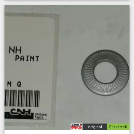
original
Ersatzteil