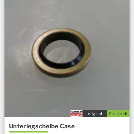
original
Ersatzteil
Unterlegscheibe Case