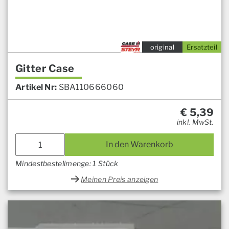
original
Ersatzteil
Gitter Case
Artikel Nr:
SBA110666060
€
5,39
inkl. MwSt.
In den Warenkorb
Mindestbestellmenge: 1 Stück
Meinen Preis anzeigen