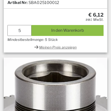
Artikel Nr:
SBA025100012
€
6,12
inkl. MwSt.
In den Warenkorb
Mindestbestellmenge: 5 Stück
Meinen Preis anzeigen