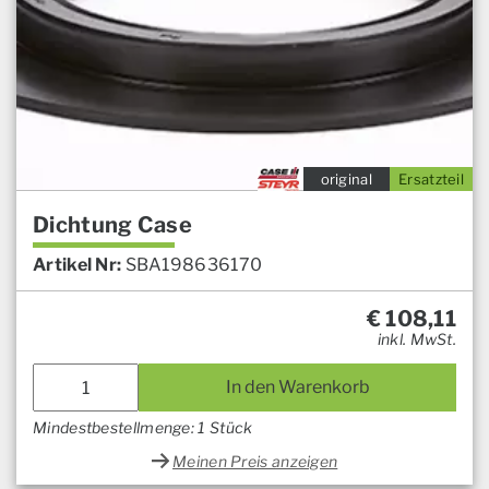
original
Ersatzteil
Dichtung Case
Artikel Nr:
SBA198636170
€
108,11
inkl. MwSt.
In den Warenkorb
Mindestbestellmenge: 1 Stück
Meinen Preis anzeigen