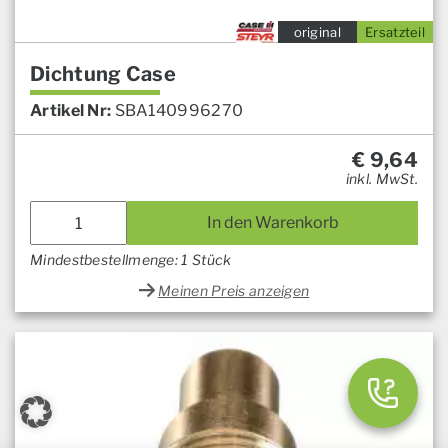
original
Ersatzteil
Dichtung Case
Artikel Nr:
SBA140996270
€
9,64
inkl. MwSt.
In den Warenkorb
Mindestbestellmenge: 1 Stück
Meinen Preis anzeigen