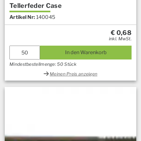
Tellerfeder Case
Artikel Nr:
140045
€
0,68
inkl. MwSt.
In den Warenkorb
Mindestbestellmenge: 50 Stück
Meinen Preis anzeigen