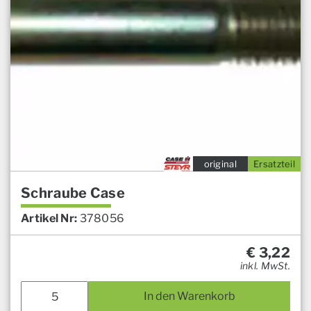
original
Ersatzteil
Schraube Case
Artikel Nr:
378056
€
3,22
inkl. MwSt.
In den Warenkorb