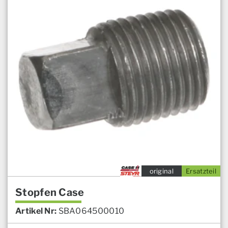
original
Ersatzteil
Stopfen Case
Artikel Nr:
SBA064500010