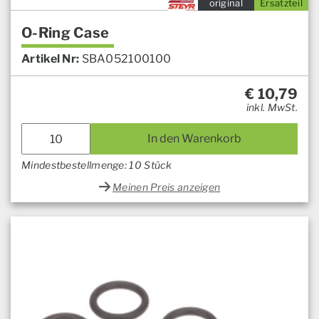
original
Ersatzteil
O-Ring Case
Artikel Nr:
SBA052100100
€
10,79
inkl. MwSt.
In den Warenkorb
Mindestbestellmenge: 10 Stück
Meinen Preis anzeigen