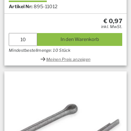
Artikel Nr:
895-11012
€
0,97
inkl. MwSt.
In den Warenkorb
Mindestbestellmenge: 10 Stück
Meinen Preis anzeigen