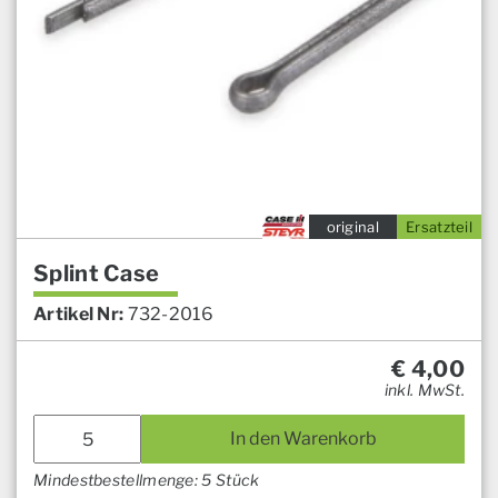
original
Ersatzteil
Splint Case
Artikel Nr:
732-2016
€
4,00
inkl. MwSt.
In den Warenkorb
Mindestbestellmenge: 5 Stück