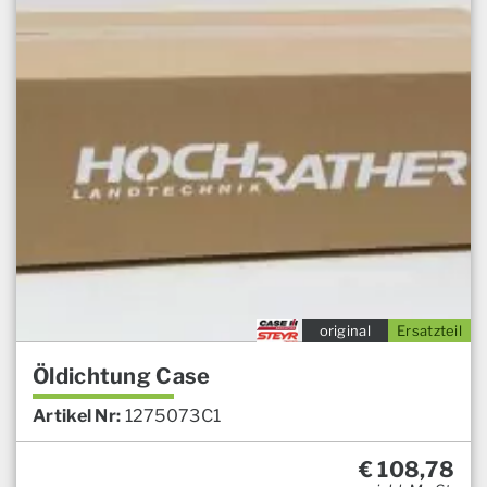
original
Ersatzteil
Öldichtung Case
Artikel Nr:
1275073C1
€
108,78