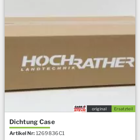
original
Ersatzteil
Dichtung Case
Artikel Nr:
1269836C1