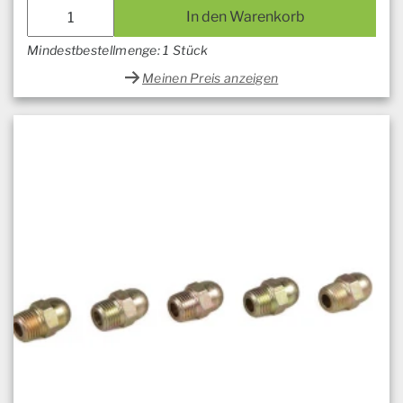
In den Warenkorb
Mindestbestellmenge: 1 Stück
Meinen Preis anzeigen