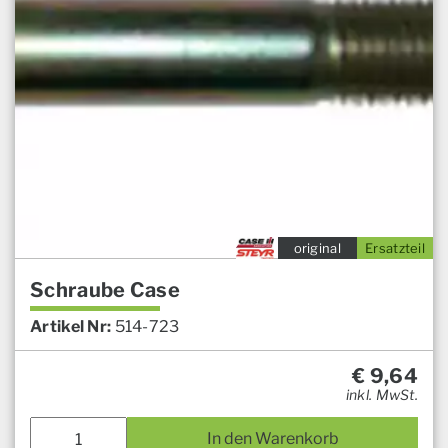
original
Ersatzteil
Schraube Case
Artikel Nr:
514-723
€
9,64
inkl. MwSt.
In den Warenkorb