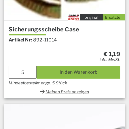
original
Ersatzteil
Sicherungsscheibe Case
Artikel Nr:
892-11014
€
1,19
inkl. MwSt.
In den Warenkorb
Mindestbestellmenge: 5 Stück
Meinen Preis anzeigen