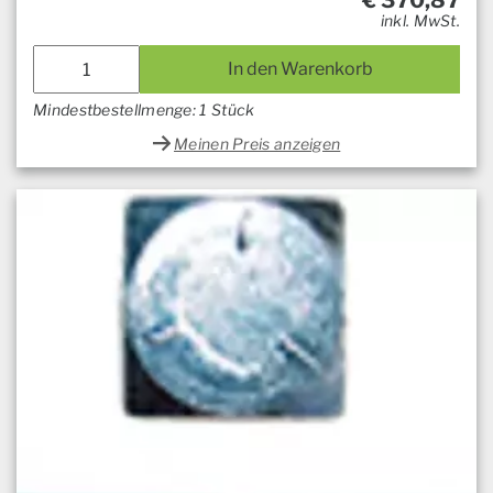
€
370,87
inkl. MwSt.
In den Warenkorb
Mindestbestellmenge: 1 Stück
Meinen Preis anzeigen