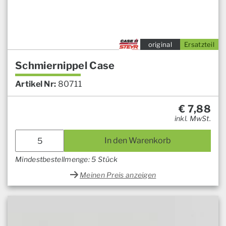
original
Ersatzteil
Schmiernippel Case
Artikel Nr:
80711
€
7,88
inkl. MwSt.
In den Warenkorb
Mindestbestellmenge: 5 Stück
Meinen Preis anzeigen