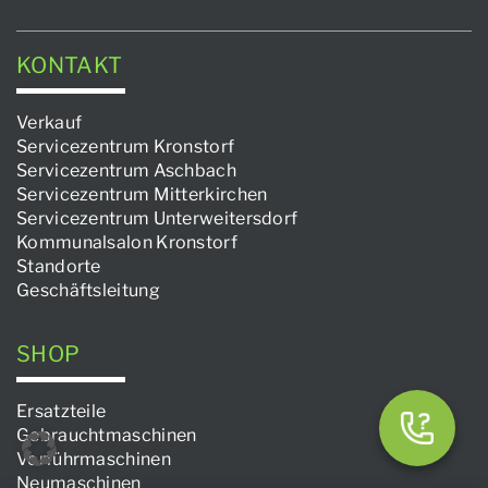
KONTAKT
Verkauf
Servicezentrum Kronstorf
Servicezentrum Aschbach
Servicezentrum Mitterkirchen
Servicezentrum Unterweitersdorf
Kommunalsalon Kronstorf
Standorte
Geschäftsleitung
SHOP
Ersatzteile
Gebrauchtmaschinen
Vorführmaschinen
Neumaschinen