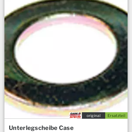
original
Ersatzteil
Unterlegscheibe Case