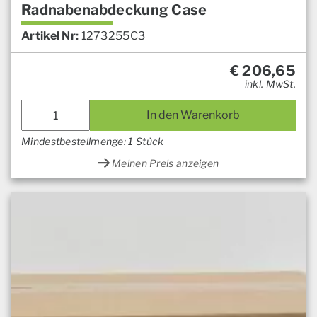
Radnabenabdeckung Case
Artikel Nr:
1273255C3
€
206,65
inkl. MwSt.
In den Warenkorb
Mindestbestellmenge: 1 Stück
Meinen Preis anzeigen