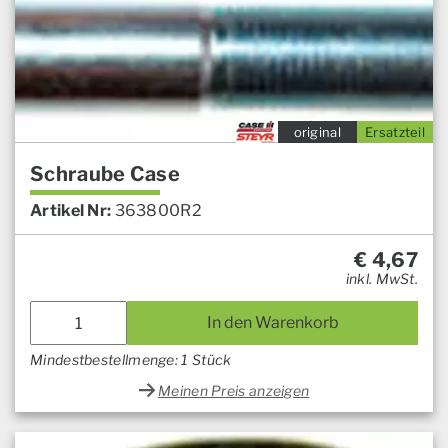
original
Ersatzteil
Schraube Case
Artikel Nr:
363800R2
€
4,67
inkl. MwSt.
In den Warenkorb
Mindestbestellmenge: 1 Stück
Meinen Preis anzeigen