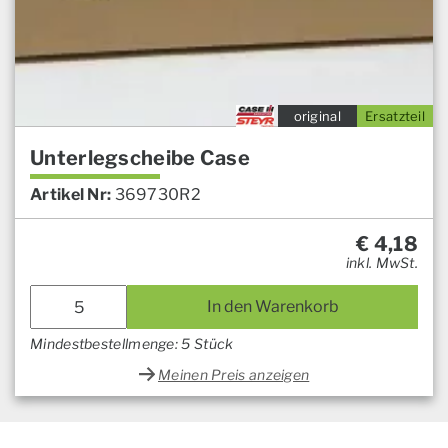
original
Ersatzteil
Unterlegscheibe Case
Artikel Nr:
369730R2
€
4,18
inkl. MwSt.
In den Warenkorb
Mindestbestellmenge: 5 Stück
Meinen Preis anzeigen