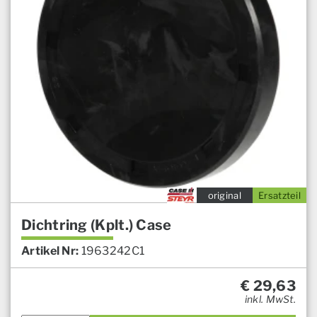
original
Ersatzteil
Dichtring (Kplt.) Case
Artikel Nr:
1963242C1
€
29,63
inkl. MwSt.