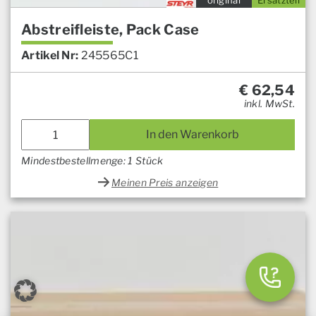
original
Ersatzteil
Abstreifleiste, Pack Case
Artikel Nr:
245565C1
€
62,54
inkl. MwSt.
In den Warenkorb
Mindestbestellmenge: 1 Stück
Meinen Preis anzeigen