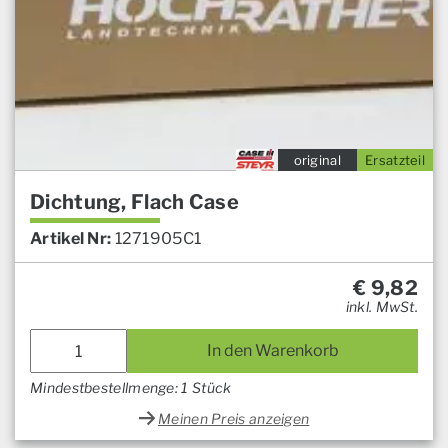
original
Ersatzteil
Dichtung, Flach Case
Artikel Nr:
1271905C1
€
9,82
inkl. MwSt.
In den Warenkorb
Mindestbestellmenge: 1 Stück
Meinen Preis anzeigen