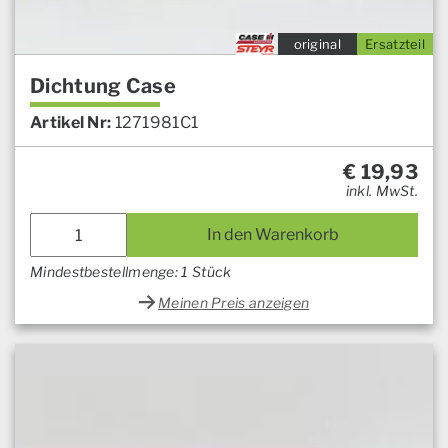
original
Ersatzteil
Dichtung Case
Artikel Nr:
1271981C1
€
19,93
inkl. MwSt.
In den Warenkorb
Mindestbestellmenge: 1 Stück
Meinen Preis anzeigen