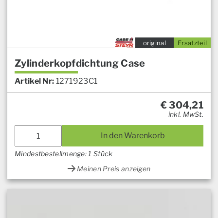
original
Ersatzteil
Zylinderkopfdichtung Case
Artikel Nr:
1271923C1
€
304,21
inkl. MwSt.
In den Warenkorb
Mindestbestellmenge: 1 Stück
Meinen Preis anzeigen