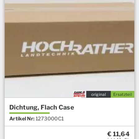
original
Ersatzteil
Dichtung, Flach Case
Artikel Nr:
1273000C1
€
11,64