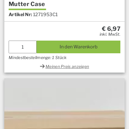
Mutter Case
Artikel Nr:
1271953C1
€
6,97
inkl. MwSt.
In den Warenkorb
Mindestbestellmenge: 1 Stück
Meinen Preis anzeigen