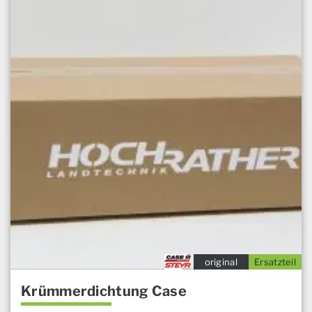
original
Ersatzteil
Krümmerdichtung Case