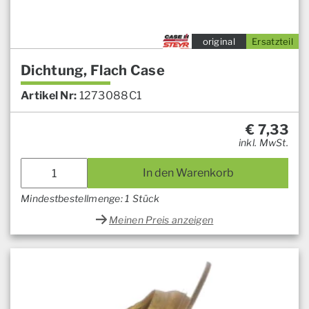
original
Ersatzteil
Dichtung, Flach Case
Artikel Nr:
1273088C1
€
7,33
inkl. MwSt.
In den Warenkorb
Mindestbestellmenge: 1 Stück
Meinen Preis anzeigen