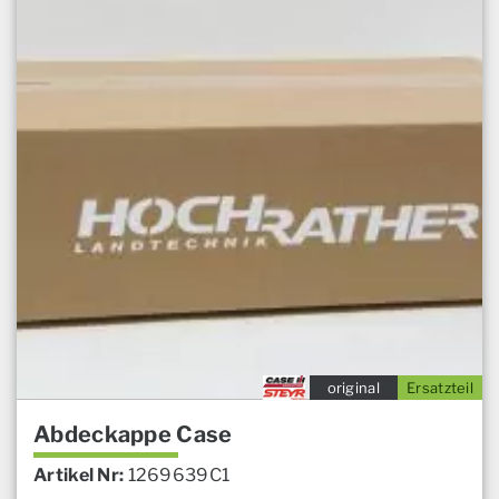
original
Ersatzteil
Abdeckappe Case
Artikel Nr:
1269639C1