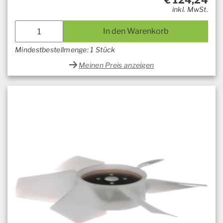
€
124,24
inkl. MwSt.
In den Warenkorb
Mindestbestellmenge: 1 Stück
Meinen Preis anzeigen