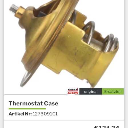
original
Ersatzteil
Thermostat Case
Artikel Nr:
1273091C1