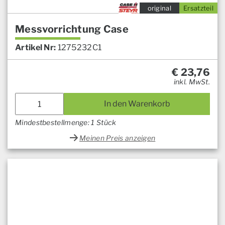
original
Ersatzteil
Messvorrichtung Case
Artikel Nr:
1275232C1
€
23,76
inkl. MwSt.
In den Warenkorb
Mindestbestellmenge: 1 Stück
Meinen Preis anzeigen