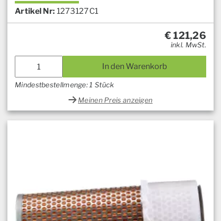
Artikel Nr:
1273127C1
€
121,26
inkl. MwSt.
In den Warenkorb
Mindestbestellmenge: 1 Stück
Meinen Preis anzeigen