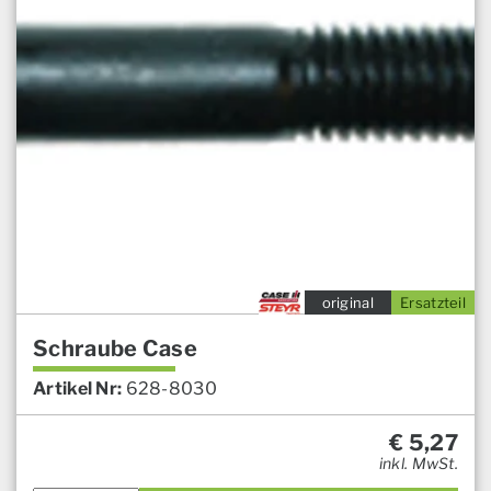
original
Ersatzteil
Schraube Case
Artikel Nr:
628-8030
€
5,27
inkl. MwSt.