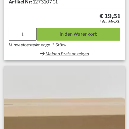
Artikel Nr:
1273107C1
€
19,51
inkl. MwSt.
In den Warenkorb
Mindestbestellmenge: 1 Stück
Meinen Preis anzeigen