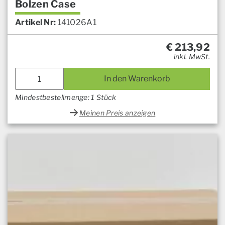
Bolzen Case
Artikel Nr:
141026A1
€
213,92
inkl. MwSt.
In den Warenkorb
Mindestbestellmenge: 1 Stück
Meinen Preis anzeigen