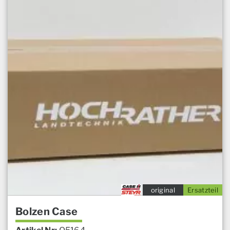
original
Ersatzteil
Bolzen Case