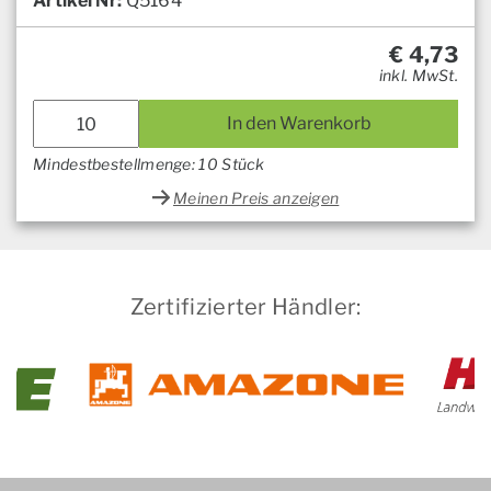
Artikel Nr:
Q5164
€
4,73
inkl. MwSt.
In den Warenkorb
Mindestbestellmenge: 10 Stück
Meinen Preis anzeigen
Zertifizierter Händler: