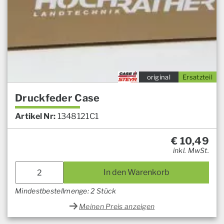
original
Ersatzteil
Druckfeder Case
Artikel Nr:
1348121C1
€
10,49
inkl. MwSt.
In den Warenkorb
Mindestbestellmenge: 2 Stück
Meinen Preis anzeigen