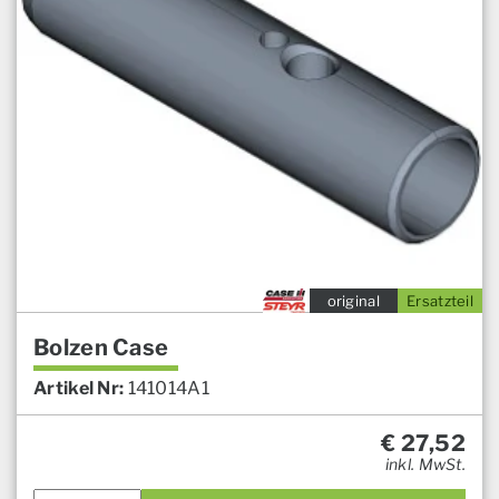
original
Ersatzteil
Bolzen Case
Artikel Nr:
141014A1
€
27,52
inkl. MwSt.