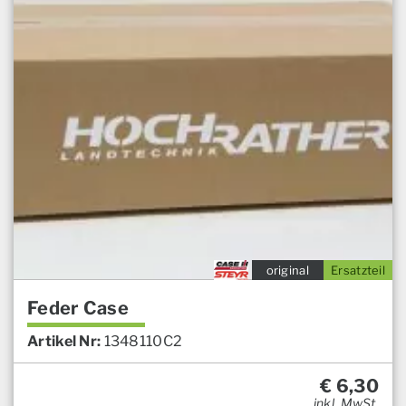
original
Ersatzteil
Feder Case
Artikel Nr:
1348110C2
€
6,30
inkl. MwSt.