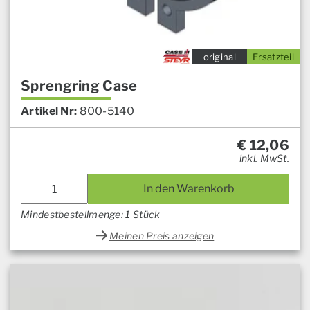
original
Ersatzteil
Sprengring Case
Artikel Nr:
800-5140
€
12,06
inkl. MwSt.
In den Warenkorb
Mindestbestellmenge: 1 Stück
Meinen Preis anzeigen