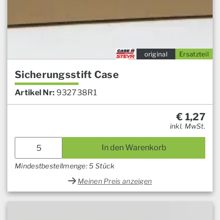
original
Ersatzteil
Sicherungsstift Case
Artikel Nr:
932738R1
€
1,27
inkl. MwSt.
In den Warenkorb
Mindestbestellmenge: 5 Stück
Meinen Preis anzeigen