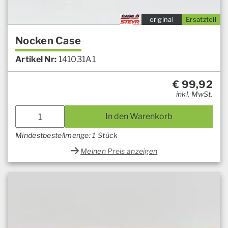
original
Ersatzteil
Nocken Case
Artikel Nr:
141031A1
€
99,92
inkl. MwSt.
In den Warenkorb
Mindestbestellmenge: 1 Stück
Meinen Preis anzeigen