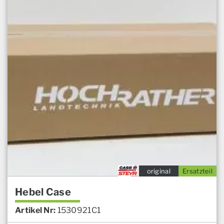
original
Ersatzteil
Hebel Case
Artikel Nr:
1530921C1