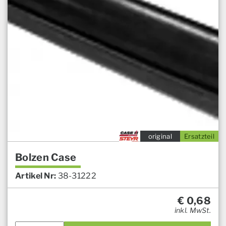
original
Ersatzteil
Bolzen Case
Artikel Nr:
38-31222
€
0,68
inkl. MwSt.