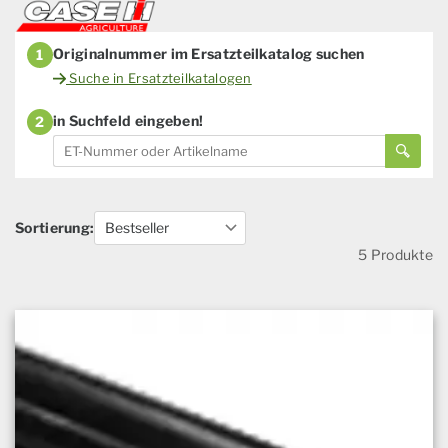
Originalnummer im Ersatzteilkatalog suchen
1
Suche in Ersatzteilkatalogen
in Suchfeld eingeben!
2
Sortierung:
5 Produkte