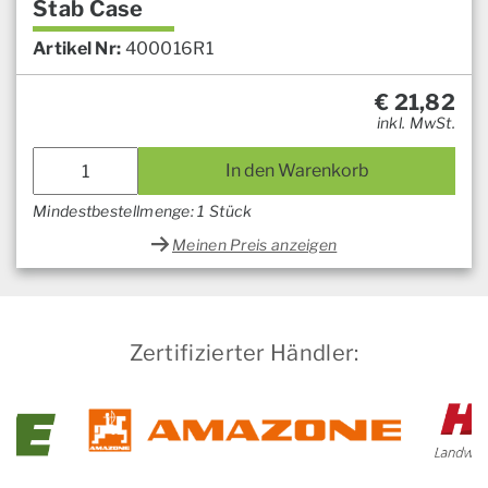
Stab Case
Artikel Nr:
400016R1
€
21,82
inkl. MwSt.
In den Warenkorb
Mindestbestellmenge: 1 Stück
Meinen Preis anzeigen
Zertifizierter Händler: