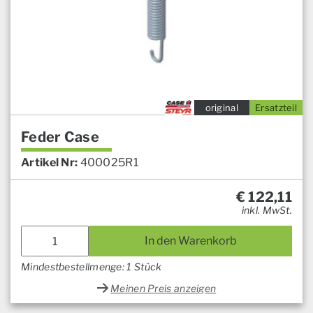
original
Ersatzteil
Feder Case
Artikel Nr:
400025R1
€
122,11
inkl. MwSt.
In den Warenkorb
Mindestbestellmenge: 1 Stück
Meinen Preis anzeigen