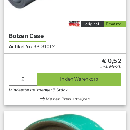
original
Ersatzteil
Bolzen Case
Artikel Nr:
38-31012
€
0,52
inkl. MwSt.
In den Warenkorb
Mindestbestellmenge: 5 Stück
Meinen Preis anzeigen