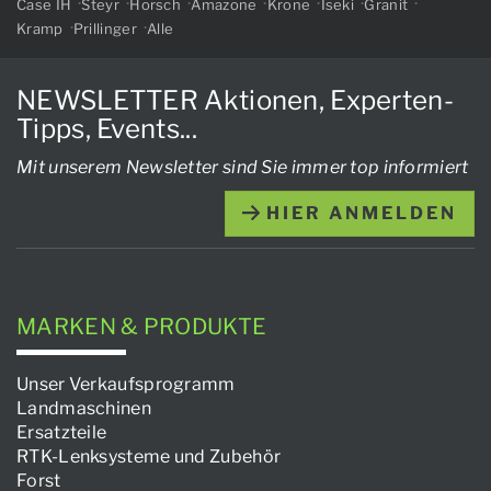
Case IH
Steyr
Horsch
Amazone
Krone
Iseki
Granit
Kramp
Prillinger
Alle
NEWSLETTER Aktionen, Experten-
Tipps, Events...
Mit unserem Newsletter sind Sie immer top informiert
HIER ANMELDEN
MARKEN & PRODUKTE
Unser Verkaufsprogramm
Landmaschinen
Ersatzteile
RTK-Lenksysteme und Zubehör
Forst