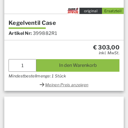
original
Ersatzteil
Kegelventil Case
Artikel Nr:
399882R1
€
303,00
inkl. MwSt.
In den Warenkorb
Mindestbestellmenge: 1 Stück
Meinen Preis anzeigen