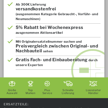
Ab 300€ Lieferung
versandkostenfrei
(ausgenommen Kategorie Gebraucht-, Vorführ- und
Neumaschinen)
5% Rabatt bei Wochenexpress
ausgenommen Aktionsartikel
Mit Originalersatzteilnummer suchen und
Preisvergleich zwischen Original- und
Nachbauteil
sehen
Gratis Fach- und Einbauberatung
durch
unsere Experten
Große
Top
Plus
Schnelle
Lizenzierter
Auswahl
Marken
Service
Lieferung
Händler
ERSATZTEILE: