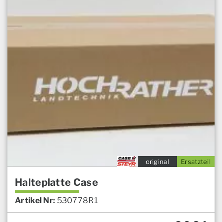
original
Ersatzteil
Halteplatte Case
Artikel Nr:
530778R1