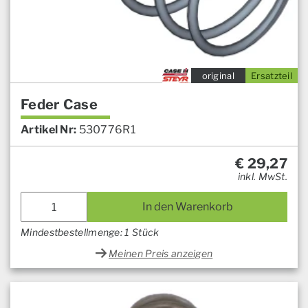
original
Ersatzteil
Feder Case
Artikel Nr:
530776R1
€
29,27
inkl. MwSt.
In den Warenkorb
Mindestbestellmenge: 1 Stück
Meinen Preis anzeigen