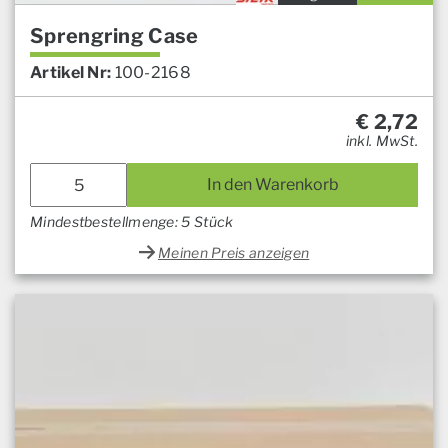
Sprengring Case
Artikel Nr:
100-2168
€
2,72
inkl. MwSt.
In den Warenkorb
Mindestbestellmenge: 5 Stück
Meinen Preis anzeigen