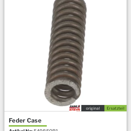
original
Ersatzteil
Feder Case