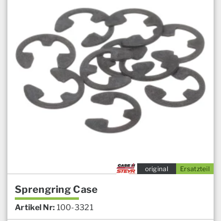
original
Ersatzteil
Sprengring Case
Artikel Nr:
100-3321