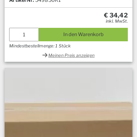
Artikel Nr:
549850R1
€
34,42
inkl. MwSt.
In den Warenkorb
Mindestbestellmenge: 1 Stück
Meinen Preis anzeigen