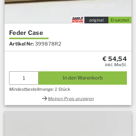
original
Ersatzteil
Feder Case
Artikel Nr:
399878R2
€
54,54
inkl. MwSt.
In den Warenkorb
Mindestbestellmenge: 1 Stück
Meinen Preis anzeigen