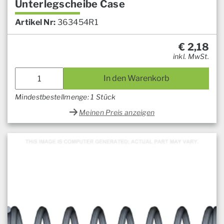
Unterlegscheibe Case
Artikel Nr:
363454R1
€
2,18
inkl. MwSt.
In den Warenkorb
Mindestbestellmenge: 1 Stück
Meinen Preis anzeigen