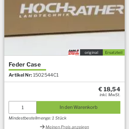
original
Ersatzteil
Feder Case
Artikel Nr:
1502544C1
€
18,54
inkl. MwSt.
In den Warenkorb
Mindestbestellmenge: 1 Stück
Meinen Preis anzeigen