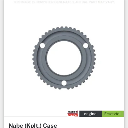
original
Ersatzteil
Nabe (Kplt.) Case