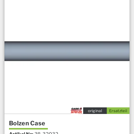
original
Ersatzteil
Bolzen Case