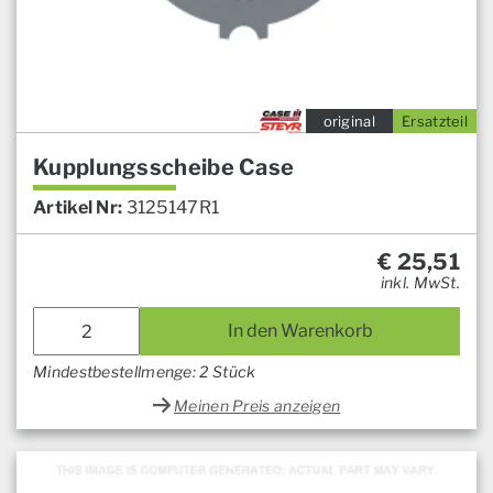
original
Ersatzteil
Kupplungsscheibe Case
Artikel Nr:
3125147R1
€
25,51
inkl. MwSt.
In den Warenkorb
Mindestbestellmenge: 2 Stück
Meinen Preis anzeigen