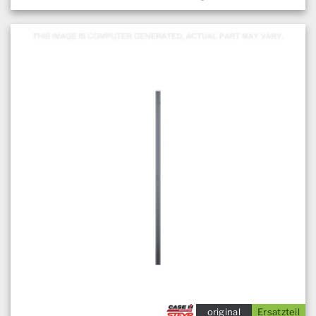
original
Ersatzteil