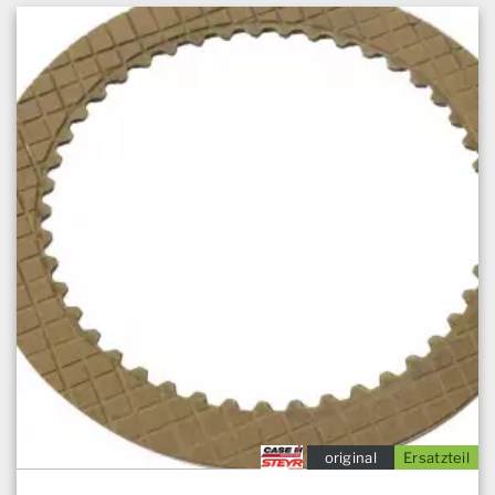
original
Ersatzteil