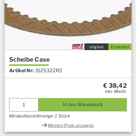
original
Ersatzteil
Scheibe Case
Artikel Nr:
3125322R2
€
38,42
inkl. MwSt.
In den Warenkorb
Mindestbestellmenge: 1 Stück
Meinen Preis anzeigen