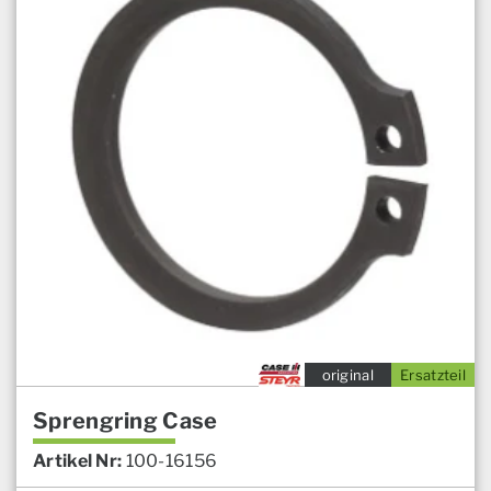
original
Ersatzteil
Sprengring Case
Artikel Nr:
100-16156