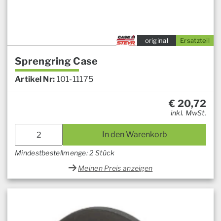
original
Ersatzteil
Sprengring Case
Artikel Nr:
101-11175
€
20,72
inkl. MwSt.
In den Warenkorb
Mindestbestellmenge: 2 Stück
Meinen Preis anzeigen