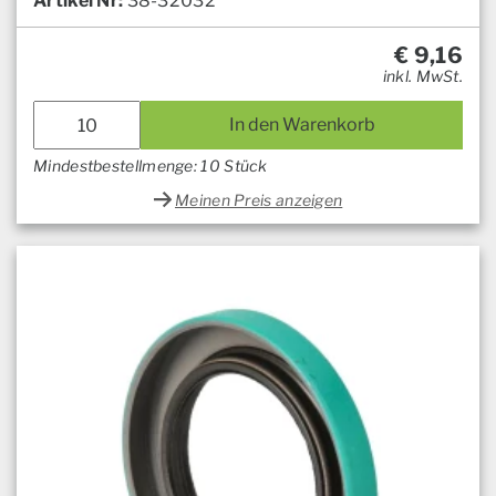
Artikel Nr:
38-32032
€
9,16
inkl. MwSt.
In den Warenkorb
Mindestbestellmenge: 10 Stück
Meinen Preis anzeigen