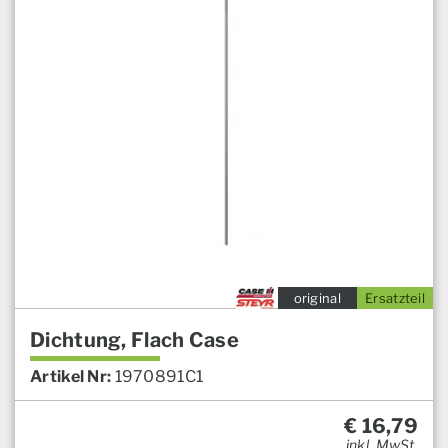
original
Ersatzteil
Dichtung, Flach Case
Artikel Nr:
1970891C1
€
16,79
inkl. MwSt.