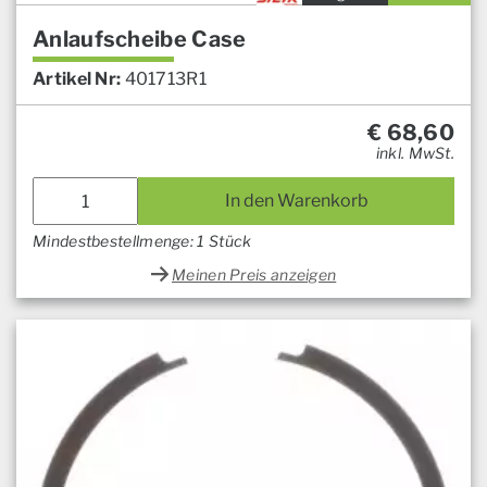
Anlaufscheibe Case
Artikel Nr:
401713R1
€
68,60
inkl. MwSt.
In den Warenkorb
Mindestbestellmenge: 1 Stück
Meinen Preis anzeigen