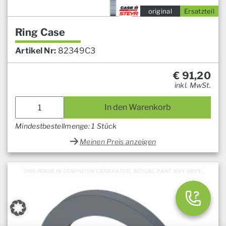
original
Ersatzteil
Ring Case
Artikel Nr:
82349C3
€
91,20
inkl. MwSt.
In den Warenkorb
Mindestbestellmenge: 1 Stück
Meinen Preis anzeigen