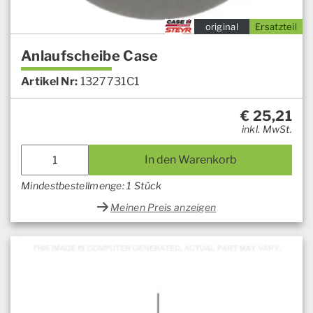
original
Ersatzteil
Anlaufscheibe Case
Artikel Nr:
1327731C1
€
25,21
inkl. MwSt.
In den Warenkorb
Mindestbestellmenge: 1 Stück
Meinen Preis anzeigen