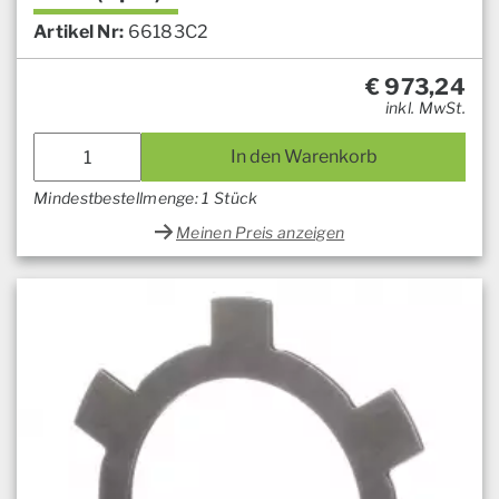
Artikel Nr:
66183C2
€
973,24
inkl. MwSt.
In den Warenkorb
Mindestbestellmenge: 1 Stück
Meinen Preis anzeigen