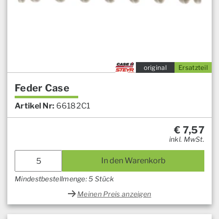
original
Ersatzteil
Feder Case
Artikel Nr:
66182C1
€
7,57
inkl. MwSt.
In den Warenkorb
Mindestbestellmenge: 5 Stück
Meinen Preis anzeigen