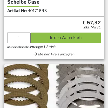
Scheibe Case
Artikel Nr:
401716R3
€
57,32
inkl. MwSt.
In den Warenkorb
Mindestbestellmenge: 1 Stück
Meinen Preis anzeigen