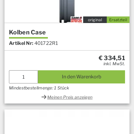
original
Ersatzteil
Kolben Case
Artikel Nr:
401722R1
€
334,51
inkl. MwSt.
In den Warenkorb
Mindestbestellmenge: 1 Stück
Meinen Preis anzeigen