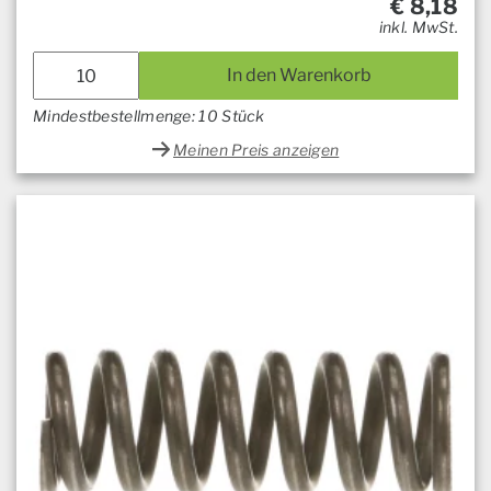
€
8,18
inkl. MwSt.
In den Warenkorb
Mindestbestellmenge: 10 Stück
Meinen Preis anzeigen