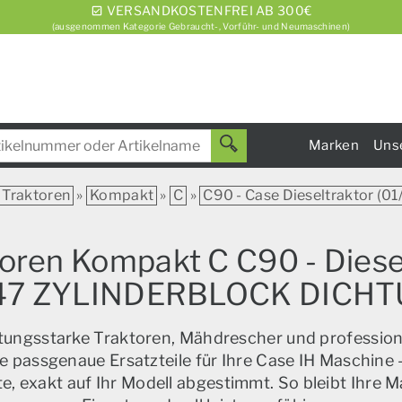
VERSANDKOSTENFREI AB 300€
(ausgenommen Kategorie Gebraucht-, Vorführ- und Neumaschinen)
Marken
Uns
Traktoren
»
Kompakt
»
C
»
C90 - Case Dieseltraktor (01
toren Kompakt C C90 - Diese
-47 ZYLINDERBLOCK DICH
istungsstarke Traktoren, Mähdrescher und profession
e passgenaue Ersatzteile für Ihre Case IH Maschine –
, exakt auf Ihr Modell abgestimmt. So bleibt Ihre M