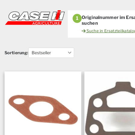
Originalnummer im Ersa
1
suchen
Suche in Ersatzteilkatal
Sortierung: