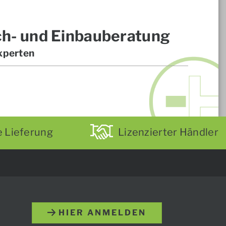
ch- und Einbauberatung
xperten
e Lieferung
Lizenzierter Händler
HIER ANMELDEN