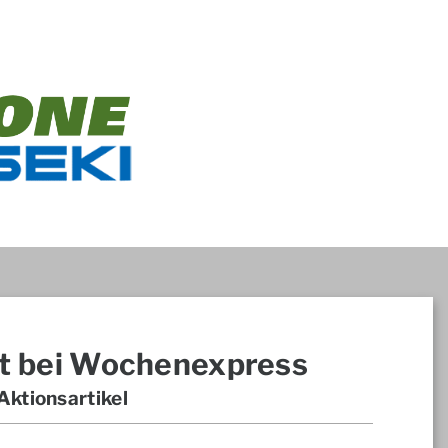
t bei Wochenexpress
ktionsartikel