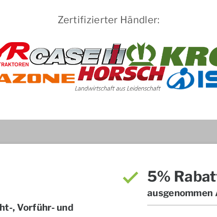
Zertifizierter Händler:
5% Rabat
ausgenommen A
t-, Vorführ- und