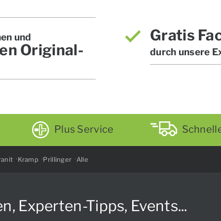
Gratis Fa
hen und
en Original-
durch unsere E
Plus Service
Schnell
anit
Kramp
Prillinger
Alle
Experten-Tipps, Events...