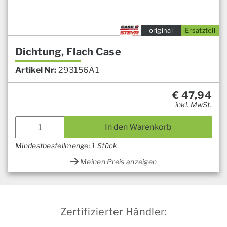
original
Ersatzteil
Dichtung, Flach Case
Artikel Nr:
293156A1
€
47,94
inkl. MwSt.
In den Warenkorb
Mindestbestellmenge: 1 Stück
Meinen Preis anzeigen
Zertifizierter Händler: