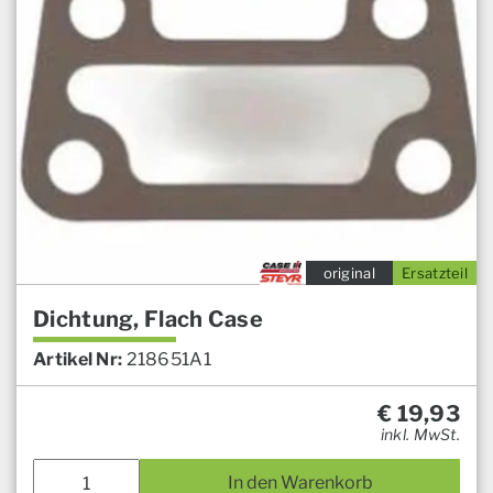
original
Ersatzteil
Dichtung, Flach Case
Artikel Nr:
218651A1
€
19,93
inkl. MwSt.
In den Warenkorb