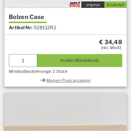
original
Ersatzteil
Bolzen Case
Artikel Nr:
528112R2
€
34,48
inkl. MwSt.
In den Warenkorb
Mindestbestellmenge: 1 Stück
Meinen Preis anzeigen