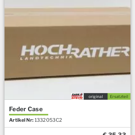
original
Ersatzteil
Feder Case
Artikel Nr:
1332053C2