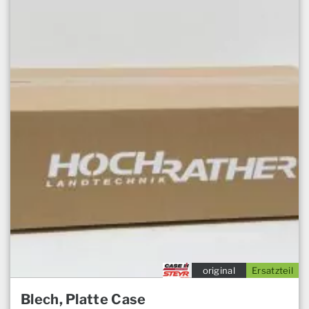
original
Ersatzteil
Blech, Platte Case