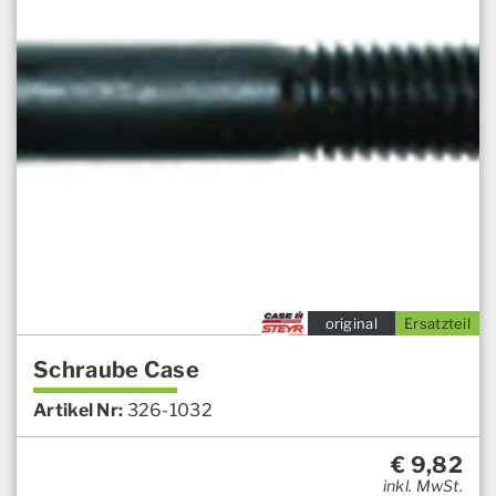
original
Ersatzteil
Schraube Case
Artikel Nr:
326-1032
€
9,82
inkl. MwSt.