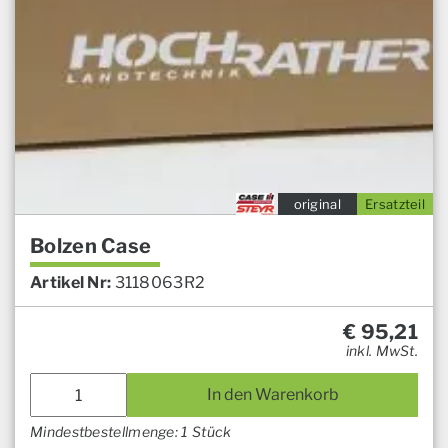
original
Ersatzteil
Bolzen Case
Artikel Nr:
3118063R2
€
95,21
inkl. MwSt.
In den Warenkorb
Mindestbestellmenge: 1 Stück