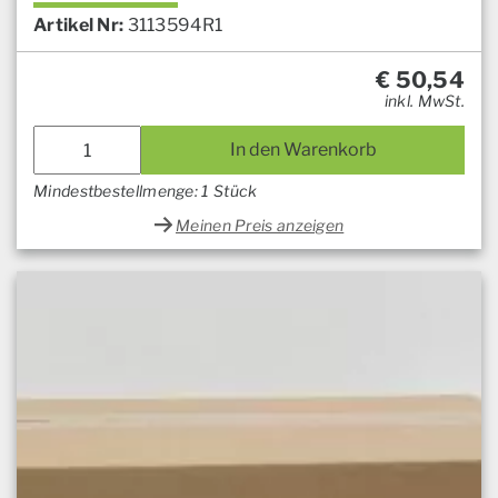
Artikel Nr:
3113594R1
€
50,54
inkl. MwSt.
In den Warenkorb
Mindestbestellmenge: 1 Stück
Meinen Preis anzeigen