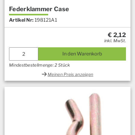
Federklammer Case
Artikel Nr:
198121A1
€
2,12
inkl. MwSt.
In den Warenkorb
Mindestbestellmenge: 2 Stück
Meinen Preis anzeigen