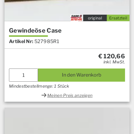
original
Ersatzteil
Gewindeöse Case
Artikel Nr:
527985R1
€
120,66
inkl. MwSt.
In den Warenkorb
Mindestbestellmenge: 1 Stück
Meinen Preis anzeigen