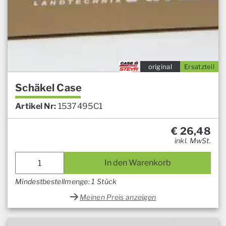
original
Ersatzteil
Schäkel Case
Artikel Nr:
1537495C1
€
26,48
inkl. MwSt.
In den Warenkorb
Mindestbestellmenge: 1 Stück
Meinen Preis anzeigen