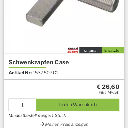
original
Ersatzteil
Schwenkzapfen Case
Artikel Nr:
1537507C1
€
26,60
inkl. MwSt.
In den Warenkorb
Mindestbestellmenge: 1 Stück
Meinen Preis anzeigen