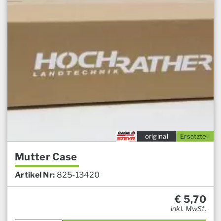
original
Ersatzteil
Mutter Case
Artikel Nr:
825-13420
€
5,70
inkl. MwSt.