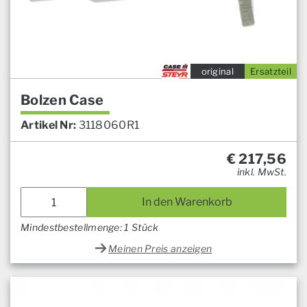
original
Ersatzteil
Bolzen Case
Artikel Nr:
3118060R1
€
217,56
inkl. MwSt.
In den Warenkorb
Mindestbestellmenge: 1 Stück
Meinen Preis anzeigen