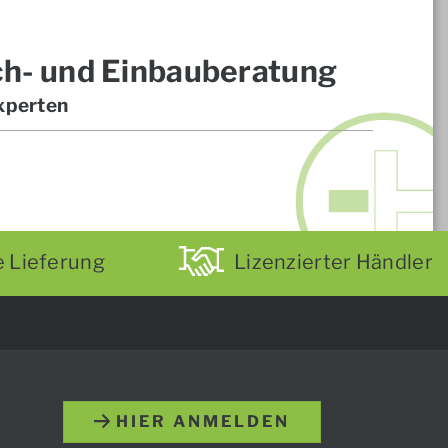
ch- und Einbauberatung
xperten
e Lieferung
Lizenzierter Händler
HIER ANMELDEN