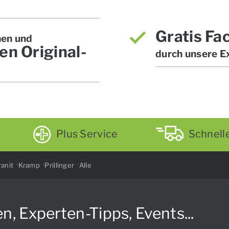
Gratis Fa
hen und
en Original-
durch unsere E
Plus Service
Schnell
anit
Kramp
Prillinger
Alle
Experten-Tipps, Events...