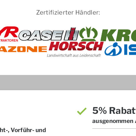
Zertifizierter Händler:
5% Rabat
ausgenommen A
t-, Vorführ- und