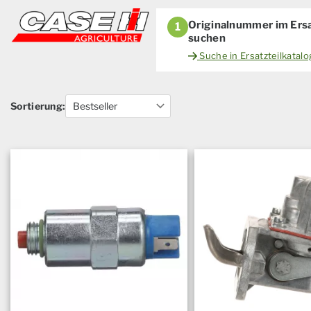
Originalnummer im Ersa
1
suchen
Suche in Ersatzteilkatal
Sortierung: