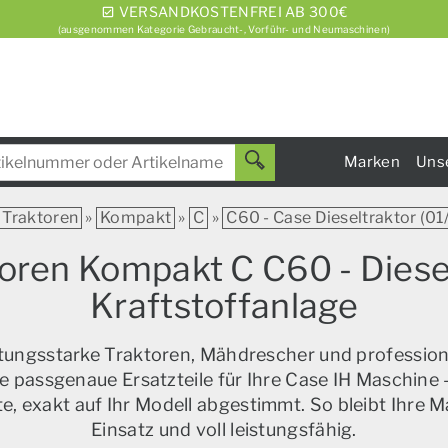
VERSANDKOSTENFREI AB 300€
(ausgenommen Kategorie Gebraucht-, Vorführ- und Neumaschinen)
Marken
Uns
Traktoren
»
Kompakt
»
C
»
C60 - Case Dieseltraktor (01
toren Kompakt C C60 - Diese
Kraftstoffanlage
istungsstarke Traktoren, Mähdrescher und profession
e passgenaue Ersatzteile für Ihre Case IH Maschine –
, exakt auf Ihr Modell abgestimmt. So bleibt Ihre M
Einsatz und voll leistungsfähig.