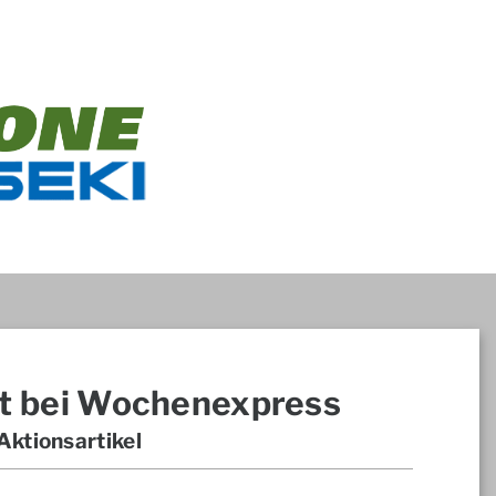
t bei Wochenexpress
ktionsartikel