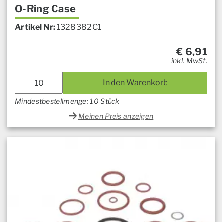
O-Ring Case
Artikel Nr:
1328382C1
€
6,91
inkl. MwSt.
In den Warenkorb
Mindestbestellmenge: 10 Stück
Meinen Preis anzeigen