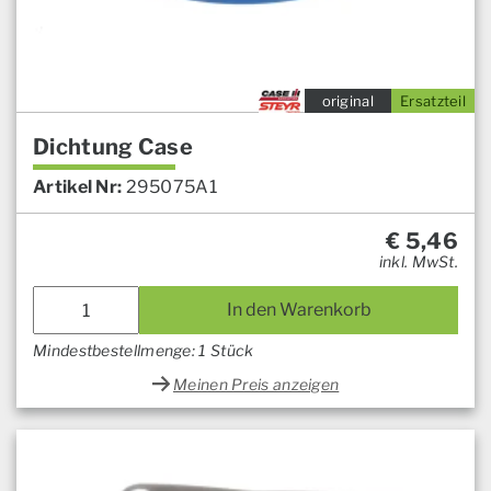
original
Ersatzteil
Dichtung Case
Artikel Nr:
295075A1
€
5,46
inkl. MwSt.
In den Warenkorb
Mindestbestellmenge: 1 Stück
Meinen Preis anzeigen