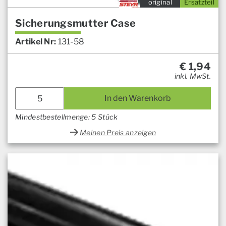
original
Ersatzteil
Sicherungsmutter Case
Artikel Nr:
131-58
€
1,94
inkl. MwSt.
In den Warenkorb
Mindestbestellmenge: 5 Stück
Meinen Preis anzeigen