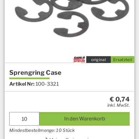
original
Ersatzteil
Sprengring Case
Artikel Nr:
100-3321
€
0,74
inkl. MwSt.
In den Warenkorb
Mindestbestellmenge: 10 Stück