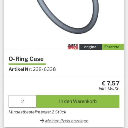
original
Ersatzteil
O-Ring Case
Artikel Nr:
238-6338
€
7,57
inkl. MwSt.
In den Warenkorb
Mindestbestellmenge: 2 Stück
Meinen Preis anzeigen