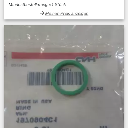
Mindestbestellmenge: 1 Stück
Meinen Preis anzeigen