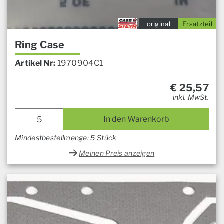
original
Ersatzteil
Ring Case
Artikel Nr:
1970904C1
€
25,57
inkl. MwSt.
In den Warenkorb
Mindestbestellmenge: 5 Stück
Meinen Preis anzeigen