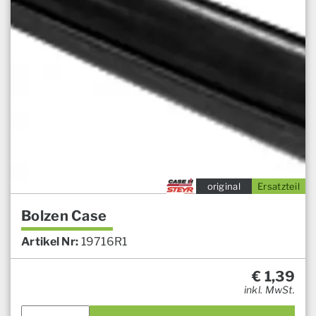
original
Ersatzteil
Bolzen Case
Artikel Nr:
19716R1
€
1,39
inkl. MwSt.