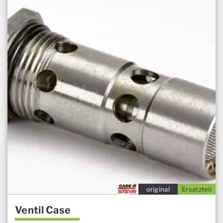
original
Ersatzteil
Ventil Case