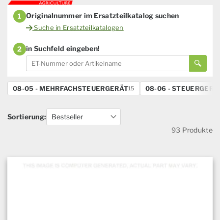
Originalnummer im Ersatzteilkatalog suchen
1
Suche in Ersatzteilkatalogen
in Suchfeld eingeben!
2
08-05 - MEHRFACHSTEUERGERÄT
08-06 - STEUERGERÄ
15
Sortierung:
93 Produkte