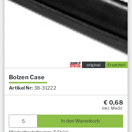
original
Ersatzteil
Bolzen Case
Artikel Nr:
38-31222
€
0,68
inkl. MwSt.
In den Warenkorb
Mindestbestellmenge: 5 Stück