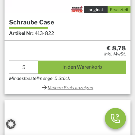
original
Ersatzteil
Schraube Case
Artikel Nr:
413-822
€
8,78
inkl. MwSt.
In den Warenkorb
Mindestbestellmenge: 5 Stück
Meinen Preis anzeigen