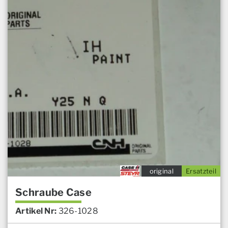
original
Ersatzteil
Schraube Case
Artikel Nr:
326-1028