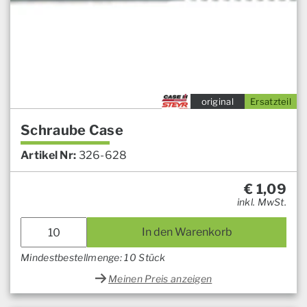
original
Ersatzteil
Schraube Case
Artikel Nr:
326-628
€
1,09
inkl. MwSt.
In den Warenkorb
Mindestbestellmenge: 10 Stück
Meinen Preis anzeigen