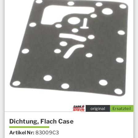
original
Ersatzteil
Dichtung, Flach Case
Artikel Nr:
83009C3