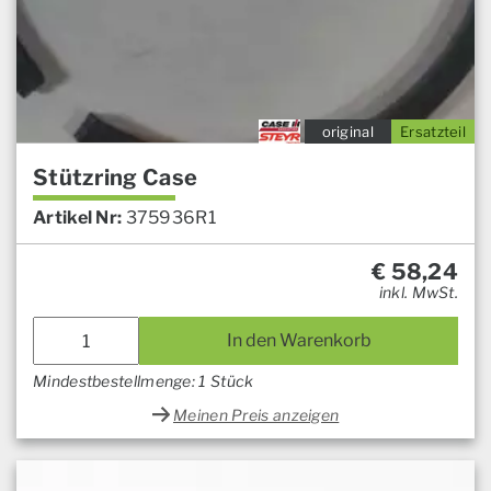
original
Ersatzteil
Stützring Case
Artikel Nr:
375936R1
€
58,24
inkl. MwSt.
In den Warenkorb
Mindestbestellmenge: 1 Stück
Meinen Preis anzeigen