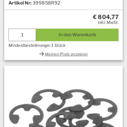
Artikel Nr:
399858R92
€
804,77
inkl. MwSt.
In den Warenkorb
Mindestbestellmenge: 1 Stück
Meinen Preis anzeigen