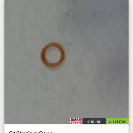
original
Ersatzteil