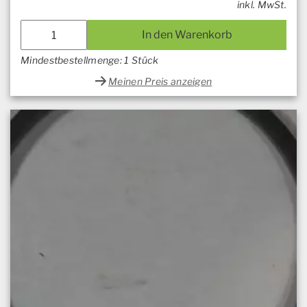
inkl. MwSt.
In den Warenkorb
Mindestbestellmenge: 1 Stück
Meinen Preis anzeigen