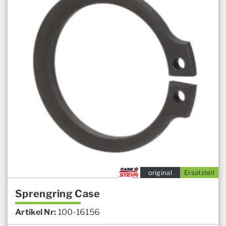
original
Ersatzteil
Sprengring Case
Artikel Nr:
100-16156