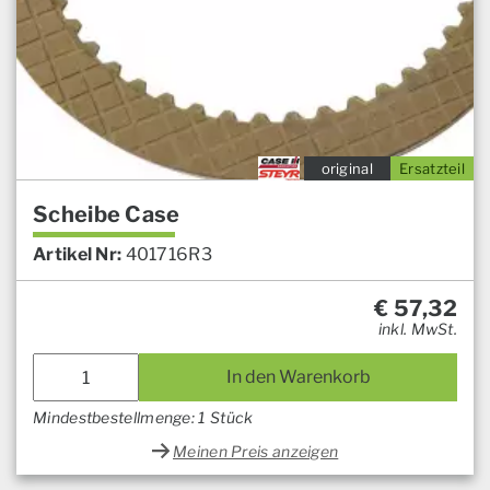
original
Ersatzteil
Scheibe Case
Artikel Nr:
401716R3
€
57,32
inkl. MwSt.
In den Warenkorb
Mindestbestellmenge: 1 Stück
Meinen Preis anzeigen