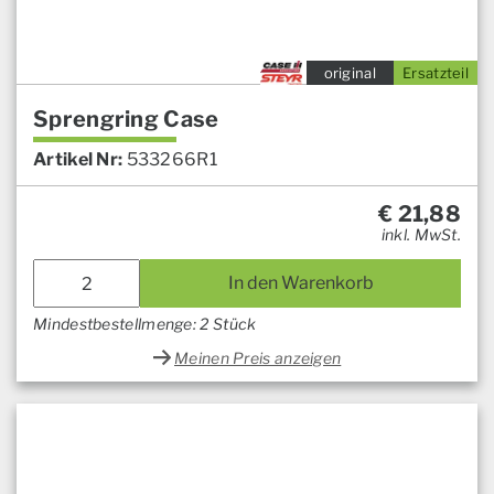
original
Ersatzteil
Sprengring Case
Artikel Nr:
533266R1
€
21,88
inkl. MwSt.
In den Warenkorb
Mindestbestellmenge: 2 Stück
Meinen Preis anzeigen