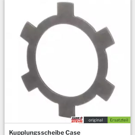
original
Ersatzteil
Kupplungsscheibe Case