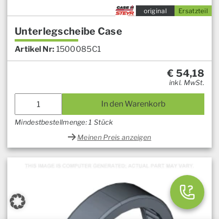
original
Ersatzteil
Unterlegscheibe Case
Artikel Nr:
1500085C1
€
54,18
inkl. MwSt.
In den Warenkorb
Mindestbestellmenge: 1 Stück
Meinen Preis anzeigen