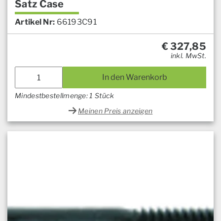
Satz Case
Artikel Nr:
66193C91
€
327,85
inkl. MwSt.
In den Warenkorb
Mindestbestellmenge: 1 Stück
Meinen Preis anzeigen