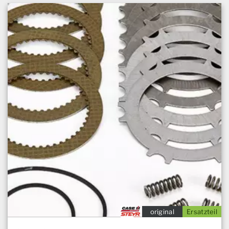
original
Ersatzteil