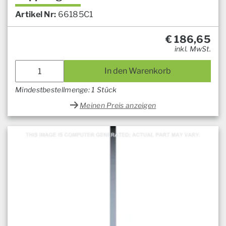
Artikel Nr:
66185C1
€
186,65
inkl. MwSt.
In den Warenkorb
Mindestbestellmenge: 1 Stück
Meinen Preis anzeigen