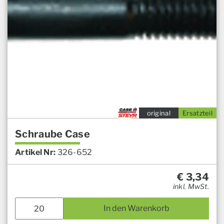
original
Ersatzteil
Schraube Case
Artikel Nr:
326-652
€
3,34
inkl. MwSt.
In den Warenkorb