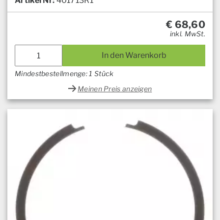
Artikel Nr:
401713R1
€
68,60
inkl. MwSt.
In den Warenkorb
Mindestbestellmenge: 1 Stück
Meinen Preis anzeigen