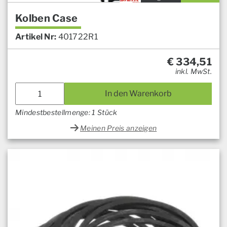
Kolben Case
Artikel Nr:
401722R1
€
334,51
inkl. MwSt.
In den Warenkorb
Mindestbestellmenge: 1 Stück
Meinen Preis anzeigen