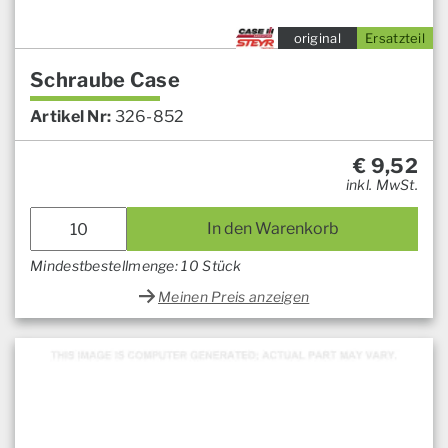
original
Ersatzteil
Schraube Case
Artikel Nr:
326-852
€
9,52
inkl. MwSt.
In den Warenkorb
Mindestbestellmenge: 10 Stück
Meinen Preis anzeigen