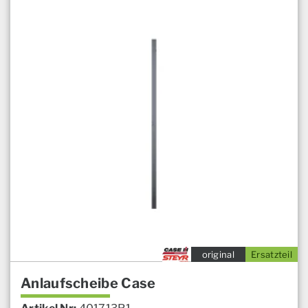
original
Ersatzteil
Anlaufscheibe Case