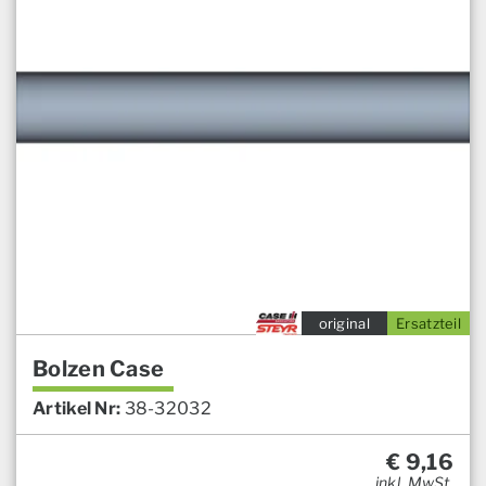
original
Ersatzteil
Bolzen Case
Artikel Nr:
38-32032
€
9,16
inkl. MwSt.