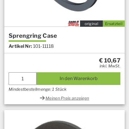
original
Ersatzteil
Sprengring Case
Artikel Nr:
101-11118
€
10,67
inkl. MwSt.
In den Warenkorb
Mindestbestellmenge: 1 Stück
Meinen Preis anzeigen