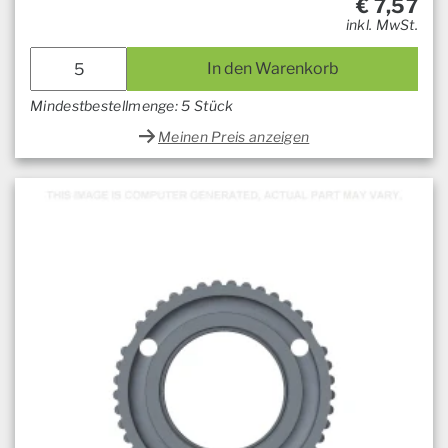
€
7,57
inkl. MwSt.
In den Warenkorb
Mindestbestellmenge: 5 Stück
Meinen Preis anzeigen