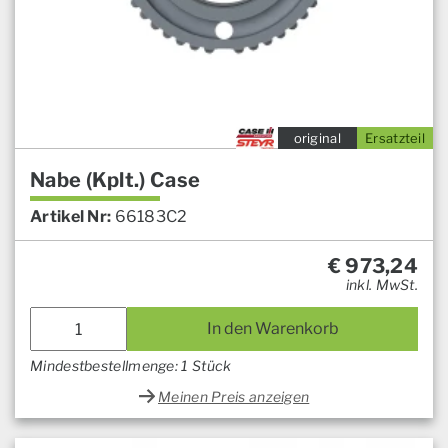
original
Ersatzteil
Nabe (Kplt.) Case
Artikel Nr:
66183C2
€
973,24
inkl. MwSt.
In den Warenkorb
Mindestbestellmenge: 1 Stück
Meinen Preis anzeigen