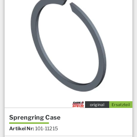
original
Ersatzteil
Sprengring Case
Artikel Nr:
101-11215