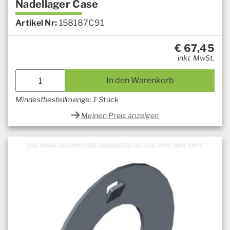
Nadellager Case
Artikel Nr:
158187C91
€
67,45
inkl. MwSt.
In den Warenkorb
Mindestbestellmenge: 1 Stück
Meinen Preis anzeigen