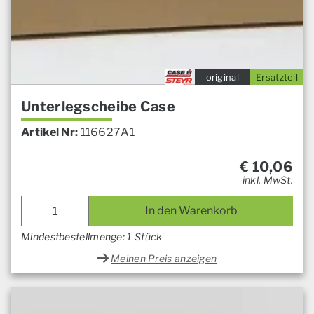
original
Ersatzteil
Unterlegscheibe Case
Artikel Nr:
116627A1
€
10,06
inkl. MwSt.
In den Warenkorb
Mindestbestellmenge: 1 Stück
Meinen Preis anzeigen