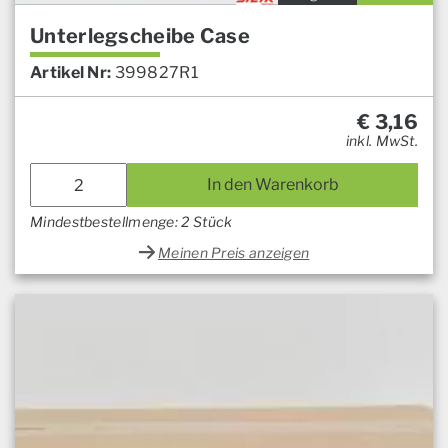
Unterlegscheibe Case
Artikel Nr:
399827R1
€
3,16
inkl. MwSt.
In den Warenkorb
Mindestbestellmenge: 2 Stück
Meinen Preis anzeigen