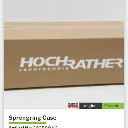
original
Ersatzteil
Sprengring Case