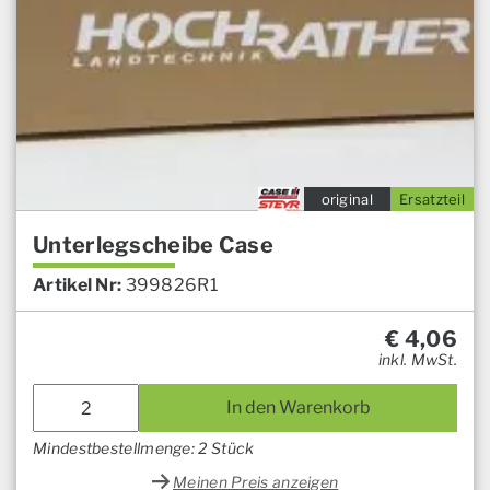
original
Ersatzteil
Unterlegscheibe Case
Artikel Nr:
399826R1
€
4,06
inkl. MwSt.
In den Warenkorb
Mindestbestellmenge: 2 Stück
Meinen Preis anzeigen