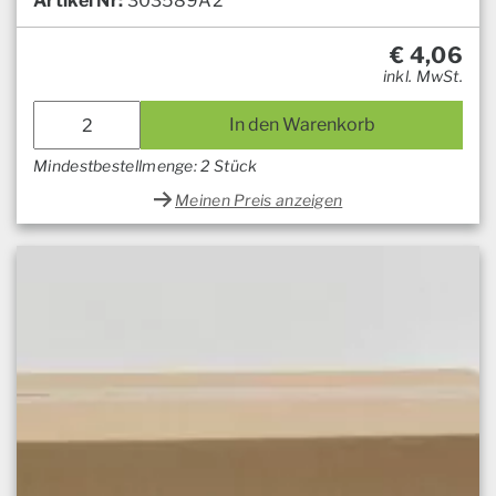
Artikel Nr:
303589A2
€
4,06
inkl. MwSt.
In den Warenkorb
Mindestbestellmenge: 2 Stück
Meinen Preis anzeigen