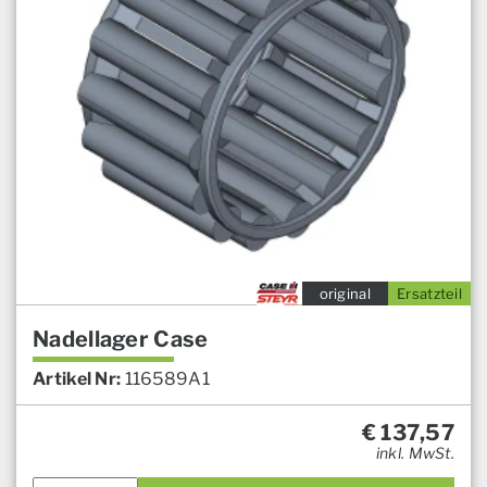
original
Ersatzteil
Nadellager Case
Artikel Nr:
116589A1
€
137,57
inkl. MwSt.