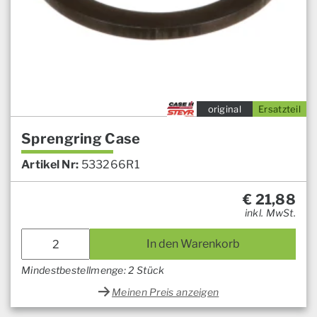
original
Ersatzteil
Sprengring Case
Artikel Nr:
533266R1
€
21,88
inkl. MwSt.
In den Warenkorb
Mindestbestellmenge: 2 Stück
Meinen Preis anzeigen