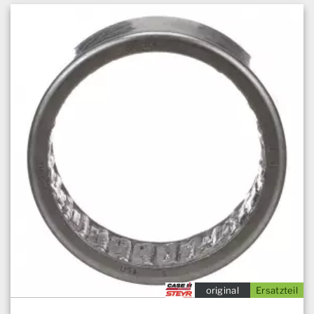
original
Ersatzteil