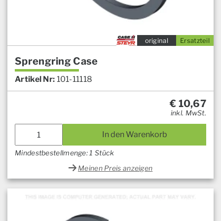
original
Ersatzteil
Sprengring Case
Artikel Nr:
101-11118
€
10,67
inkl. MwSt.
In den Warenkorb
Mindestbestellmenge: 1 Stück
Meinen Preis anzeigen